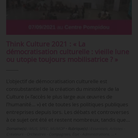
Think Culture 2021 : « La
démocratisation culturelle : vieille lune
ou utopie toujours mobilisatrice ? »
L’objectif de démocratisation culturelle est
consubstantiel de la création du ministère de la
Culture (« l’accès le plus large aux œuvres de
l’humanité… ») et de toutes les politiques publiques
entreprises depuis lors. Les débats et controverses
à ce sujet ont été et restent nombreux, tandis que…
Domaine(s) :
MUS
,
SPEC
,
MUMOP
•
Rubrique(s) :
Essentiels, Artistes -
Créateurs - Orchestres - Compagnies, État - Administrations, …
•