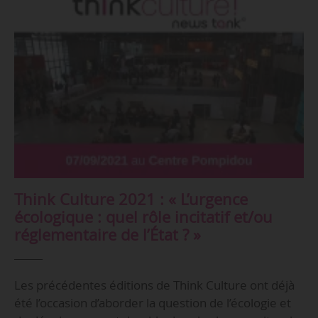
Think Culture 2021 : « L’urgence
écologique : quel rôle incitatif et/ou
réglementaire de l’État ? »
Les précédentes éditions de Think Culture ont déjà
été l’occasion d’aborder la question de l’écologie et