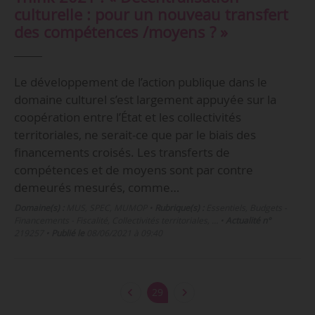
culturelle : pour un nouveau transfert
des compétences /moyens ? »
Le développement de l’action publique dans le
domaine culturel s’est largement appuyée sur la
coopération entre l’État et les collectivités
territoriales, ne serait-ce que par le biais des
financements croisés. Les transferts de
compétences et de moyens sont par contre
demeurés mesurés, comme…
Domaine(s) :
MUS
,
SPEC
,
MUMOP
•
Rubrique(s) :
Essentiels, Budgets -
Financements - Fiscalité, Collectivités territoriales, …
•
Actualité n°
219257
•
Publié le
08/06/2021 à 09:40
29