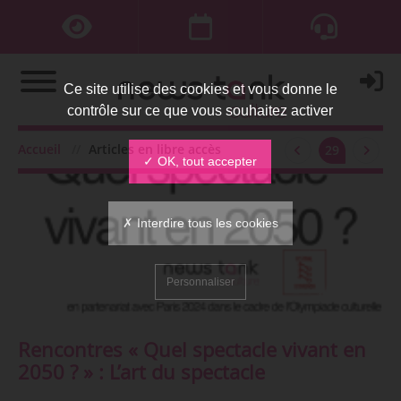
Ce site utilise des cookies et vous donne le
contrôle sur ce que vous souhaitez activer
Accueil
Articles en libre accès
29
✓ OK, tout accepter
✗ Interdire tous les cookies
Personnaliser
Rencontres « Quel spectacle vivant en
2050 ? » : L’art du spectacle