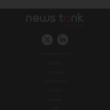
Qui sommes-nous ?
L‘équipe
Le groupe
Abonnements
Contact
Archives
CGA