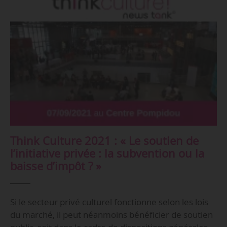
Think Culture 2021 : « Le soutien de
l’initiative privée : la subvention ou la
baisse d’impôt ? »
Si le secteur privé culturel fonctionne selon les lois
du marché, il peut néanmoins bénéficier de soutien