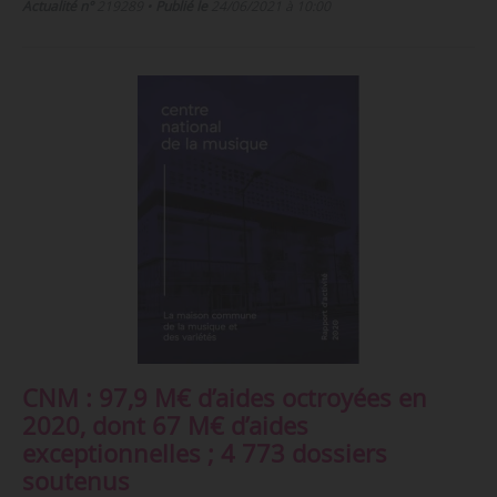
Actualité n°
219289
•
Publié le
24/06/2021 à 10:00
CNM : 97,9 M€ d’aides octroyées en
2020, dont 67 M€ d’aides
exceptionnelles ; 4 773 dossiers
soutenus