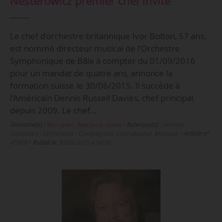
Nesterowicz premier chef invité
Le chef d’orchestre britannique Ivor Bolton, 57 ans,
est nommé directeur musical de l’Orchestre
Symphonique de Bâle à compter du 01/09/2016
pour un mandat de quatre ans, annonce la
formation suisse le 30/06/2015. Il succède à
l’Américain Dennis Russell Davies, chef principal
depuis 2009. Le chef…
Domaine(s) :
Musiques
,
Spectacle vivant
•
Rubrique(s) :
Artistes -
Créateurs - Orchestres - Compagnies, International, Musique
•
Article n°
45908
•
Publié le
30/06/2015 à 16:36