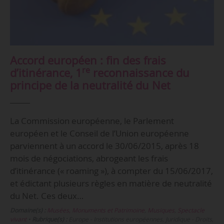
Accord européen : fin des frais
re
d’itinérance, 1
reconnaissance du
principe de la neutralité du Net
La Commission européenne, le Parlement
européen et le Conseil de l’Union européenne
parviennent à un accord le 30/06/2015, après 18
mois de négociations, abrogeant les frais
d’itinérance (« roaming »), à compter du 15/06/2017,
et édictant plusieurs règles en matière de neutralité
du Net. Ces deux…
Domaine(s) :
Musées, Monuments et Patrimoine
,
Musiques
,
Spectacle
vivant
•
Rubrique(s) :
Europe - Institutions européennes, Juridique - Droits,