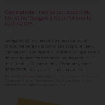
Copie privée : remise du rapport de
Christine Maugüé à Fleur Pellerin le
02/07/2015
Le rapport de la « mission de médiation sur le
fonctionnement de la commission copie privée »,
confiée par Fleur Pellerin à Christine Maugüé en vue
de recomposer cette commission, sera remis à la
ministre de la Culture et de la Communication le
02/07/2015. « Il n’y a, à ce stade, pas encore…
Domaine(s) :
Musiques
•
Rubrique(s) :
Artistes - Créateurs - Orchestres -
Compagnies, Budgets - Financements - Fiscalité, Juridique - Droits, …
•
Article n°
45924
•
Publié le
30/06/2015 à 18:26