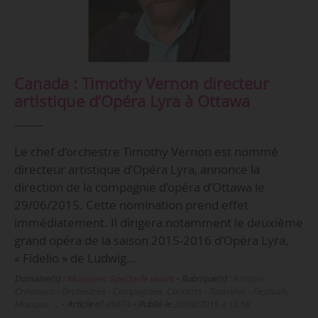
Canada : Timothy Vernon directeur
artistique d’Opéra Lyra à Ottawa
Le chef d’orchestre Timothy Vernon est nommé
directeur artistique d’Opéra Lyra, annonce la
direction de la compagnie d’opéra d’Ottawa le
29/06/2015. Cette nomination prend effet
immédiatement. Il dirigera notamment le deuxième
grand opéra de la saison 2015-2016 d’Opéra Lyra,
« Fidelio » de Ludwig…
Domaine(s) :
Musiques
,
Spectacle vivant
•
Rubrique(s) :
Artistes -
Créateurs - Orchestres - Compagnies, Concerts - Tournées - Festivals,
Musique, …
•
Article n°
45874
•
Publié le
30/06/2015 à 15:56