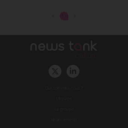
1
Qui sommes-nous ?
L‘équipe
Le groupe
Abonnements