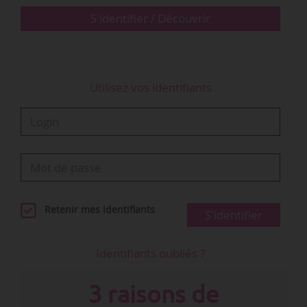
« Ce magasin fait partie des magasins…
S'identifier / Découvrir
Utilisez vos identifiants
Retenir mes identifiants
S'identifier
Identifiants oubliés ?
3 raisons de