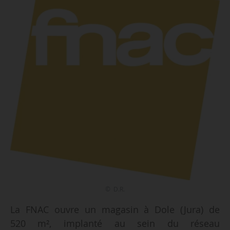
© D.R.
La FNAC ouvre un magasin à Dole (Jura) de
520 m², implanté au sein du réseau