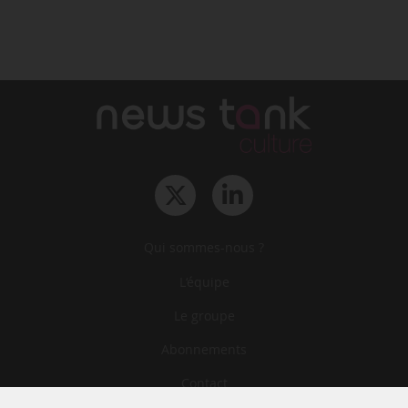
Qui sommes-nous ?
L‘équipe
Le groupe
Abonnements
Contact