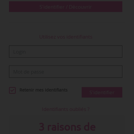
la…
S'identifier / Découvrir
Utilisez vos identifiants
Retenir mes identifiants
S'identifier
Identifiants oubliés ?
3 raisons de