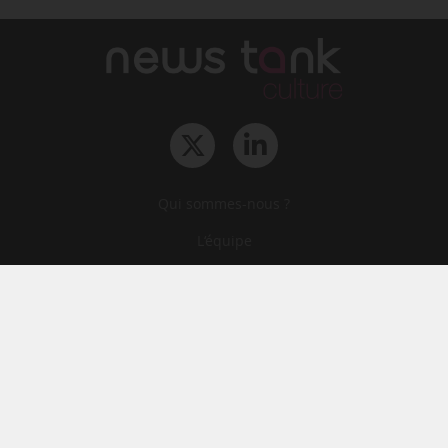
Qui sommes-nous ?
L‘équipe
Le groupe
Abonnements
Contact
Archives
CGA