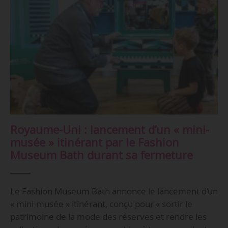
Royaume-Uni : lancement d’un « mini-
musée » itinérant par le Fashion
Museum Bath durant sa fermeture
Le Fashion Museum Bath annonce le lancement d’un
« mini-musée » itinérant, conçu pour « sortir le
patrimoine de la mode des réserves et rendre les