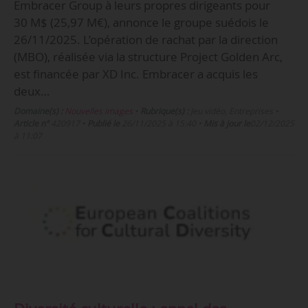
Embracer Group à leurs propres dirigeants pour
30 M$ (25,97 M€), annonce le groupe suédois le
26/11/2025. L’opération de rachat par la direction
(MBO), réalisée via la structure Project Golden Arc,
est financée par XD Inc. Embracer a acquis les
deux…
Domaine(s) :
Nouvelles images
•
Rubrique(s) :
Jeu vidéo, Entreprises
•
Article n°
420917
•
Publié le
26/11/2025 à 15:40
•
Mis à jour le
02/12/2025
à 11:07