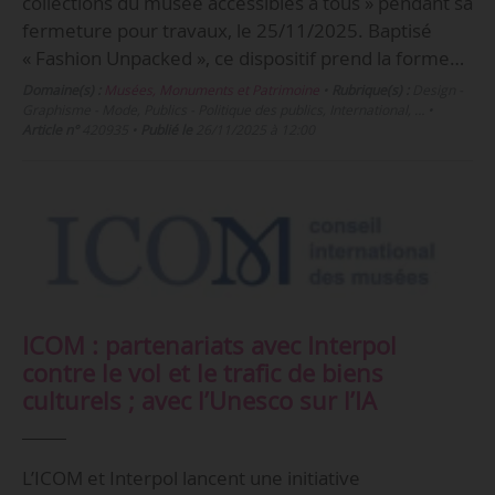
collections du musée accessibles à tous » pendant sa
fermeture pour travaux, le 25/11/2025. Baptisé
« Fashion Unpacked », ce dispositif prend la forme…
Domaine(s) :
Musées, Monuments et Patrimoine
•
Rubrique(s) :
Design -
Graphisme - Mode, Publics - Politique des publics, International, …
•
Article n°
420935
•
Publié le
26/11/2025 à 12:00
ICOM : partenariats avec Interpol
contre le vol et le trafic de biens
culturels ; avec l’Unesco sur l’IA
L’ICOM et Interpol lancent une initiative