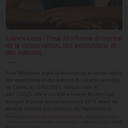
Louvre-Lens : Fleur Morfoisse directrice
de la conservation, des expositions et
des éditions
Fleur Morfoisse a pris la direction de la conservation,
des expositions et des éditions du Louvre-Lens (Pas-
de-Calais), le 15/10/2025, indique-t-elle le
26/11/2025. Elle a succédé à Hélène Bouillon qui
occupait le poste depuis décembre 2018, avant de
devenir adjointe à la directrice du Département…
Domaine(s) :
Musées, Monuments et Patrimoine
•
Rubrique(s) :
Édition -
Livre, Expositions, Patrimoine - Monuments, …
•
Article n°
421002
•
Publié
le
26/11/2025 à 16:20