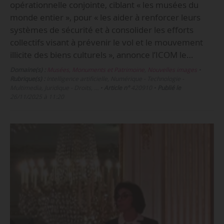
opérationnelle conjointe, ciblant « les musées du
monde entier », pour « les aider à renforcer leurs
systèmes de sécurité et à consolider les efforts
collectifs visant à prévenir le vol et le mouvement
illicite des biens culturels », annonce l’ICOM le…
Domaine(s) :
Musées, Monuments et Patrimoine
,
Nouvelles images
•
Rubrique(s) :
Intelligence artificielle, Numérique - Technologie -
Multimedia, Juridique - Droits, …
•
Article n°
420910
•
Publié le
26/11/2025 à 11:20