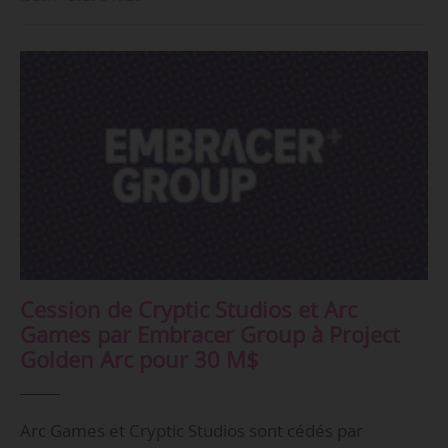
Cession de Cryptic Studios et Arc
Games par Embracer Group à Project
Golden Arc pour 30 M$
Arc Games et Cryptic Studios sont cédés par