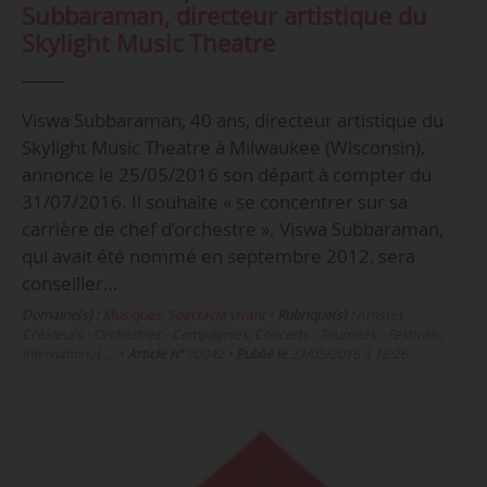
Subbaraman, directeur artistique du
Skylight Music Theatre
Viswa Subbaraman, 40 ans, directeur artistique du
Skylight Music Theatre à Milwaukee (Wisconsin),
annonce le 25/05/2016 son départ à compter du
31/07/2016. Il souhaite « se concentrer sur sa
carrière de chef d’orchestre ». Viswa Subbaraman,
qui avait été nommé en septembre 2012, sera
conseiller…
Domaine(s) :
Musiques
,
Spectacle vivant
•
Rubrique(s) :
Artistes -
Créateurs - Orchestres - Compagnies, Concerts - Tournées - Festivals,
International, …
•
Article n°
70042
•
Publié le
27/05/2016 à 18:26