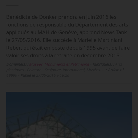
Bénédicte de Donker prendra en juin 2016 les
fonctions de responsable du Département des arts
appliqués au MAH de Genève, apprend News Tank
le 27/05/2016. Elle succède à Marielle Martiniani
Reber, qui était en poste depuis 1995 avant de faire
valoir ses droits à la retraite en décembre 2015…
Domaine(s) :
Musées, Monuments et Patrimoine
•
Rubrique(s) :
Arts
plastiques - Peinture - Sculpture, International, Musées, …
•
Article n°
69999
•
Publié le
27/05/2016 à 16:26