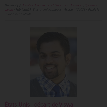
Domaine(s) :
Musées, Monuments et Patrimoine
,
Musiques
,
Spectacle
vivant
•
Rubrique(s) :
État - Administrations
•
Article n°
70073
•
Publié le
30/05/2016 à 09:00
États-Unis : départ de Viswa