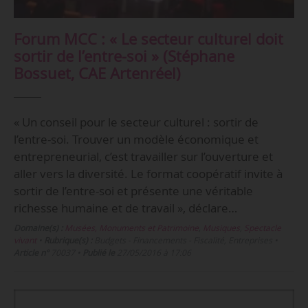
Forum MCC : « Le secteur culturel doit
sortir de l’entre-soi » (Stéphane
Bossuet, CAE Artenréel)
« Un conseil pour le secteur culturel : sortir de
l’entre-soi. Trouver un modèle économique et
entrepreneurial, c’est travailler sur l’ouverture et
aller vers la diversité. Le format coopératif invite à
sortir de l’entre-soi et présente une véritable
richesse humaine et de travail », déclare…
Domaine(s) :
Musées, Monuments et Patrimoine
,
Musiques
,
Spectacle
vivant
•
Rubrique(s) :
Budgets - Financements - Fiscalité, Entreprises
•
Article n°
70037
•
Publié le
27/05/2016 à 17:06