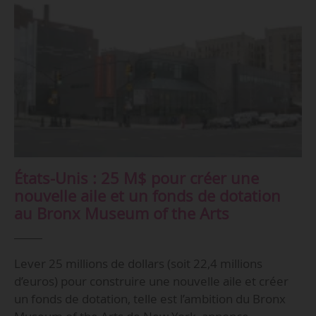
États-Unis : 25 M$ pour créer une
nouvelle aile et un fonds de dotation
au Bronx Museum of the Arts
Lever 25 millions de dollars (soit 22,4 millions
d’euros) pour construire une nouvelle aile et créer
un fonds de dotation, telle est l’ambition du Bronx