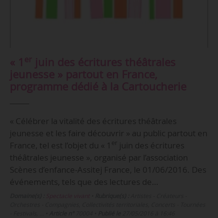
er
« 1
juin des écritures théâtrales
jeunesse » partout en France,
programme dédié à la Cartoucherie
« Célébrer la vitalité des écritures théâtrales
jeunesse et les faire découvrir » au public partout en
er
France, tel est l’objet du « 1
juin des écritures
théâtrales jeunesse », organisé par l’association
Scènes d’enfance-Assitej France, le 01/06/2016. Des
événements, tels que des lectures de…
Domaine(s) :
Spectacle vivant
•
Rubrique(s) :
Artistes - Créateurs -
Orchestres - Compagnies, Collectivités territoriales, Concerts - Tournées
- Festivals, …
•
Article n°
70004
•
Publié le
27/05/2016 à 16:46