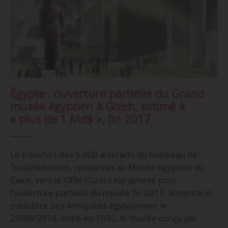
Égypte : ouverture partielle du Grand
musée égyptien à Gizeh, estimé à
« plus de 1 Md$ », fin 2017
Le transfert des 5 000 artefacts du tombeau de
Toutânkhamon, conservés au Musée égyptien du
Caire, vers le GEM (Gizeh) est achevé pour
l’ouverture partielle du musée fin 2017, annonce le
ministère des Antiquités égyptiennes le
23/08/2016. Initié en 1992, le musée conçu par