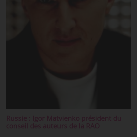
Russie : Igor Matvienko président du
conseil des auteurs de la RAO