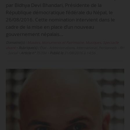
par Bidhya Devi Bhandari, Présidente de la
République démocratique fédérale du Népal, le
26/08/2016. Cette nomination intervient dans le
cadre de la mise en place d’un nouveau
gouvernement népalais…
Domaine(s) :
Musées, Monuments et Patrimoine
,
Musiques
,
Spectacle
vivant
•
Rubrique(s) :
État - Administrations, International, Personnels - RH
- Social
•
Article n°
75394
•
Publié le
31/08/2016 à 14:56