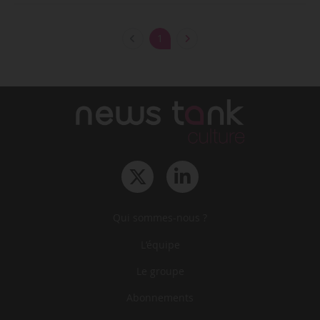
1
Qui sommes-nous ?
L‘équipe
Le groupe
Abonnements