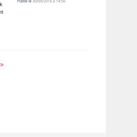
Publié le
30/09/2016 à 14:56
ik
nt