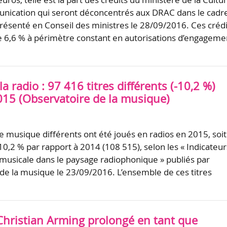
unication qui seront déconcentrés aux DRAC dans le cadr
résenté en Conseil des ministres le 28/09/2016. Ces crédi
 6,6 % à périmètre constant en autorisations d’engageme
a radio : 97 416 titres différents (-10,2 %)
015 (Observatoire de la musique)
de musique différents ont été joués en radios en 2015, soit
10,2 % par rapport à 2014 (108 515), selon les « Indicateur
é musicale dans le paysage radiophonique » publiés par
 de la musique le 23/09/2016. L’ensemble de ces titres
 Christian Arming prolongé en tant que