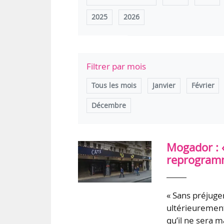
2025
2026
Filtrer par mois
Tous les mois
Janvier
Février
Décembre
Mogador : 
reprogramm
« Sans préjuge
ultérieurement
qu’il ne sera 