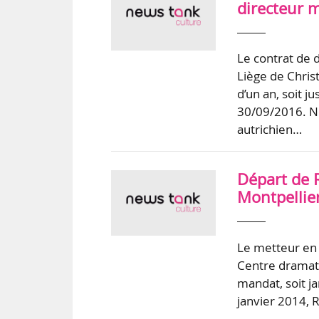
directeur 
Le contrat de 
Liège de Chris
d’un an, soit j
30/09/2016. N
autrichien…
Départ de 
Montpellier
Le metteur en 
Centre dramati
mandat, soit 
janvier 2014, R