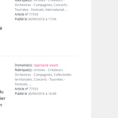
Rubrique(s) :
Artistes - Créateurs -
Orchestres - Compagnies, Concerts -
Tournées - Festivals, International, …
Article n°
77559
Publié le
30/09/2016 à 17:04
gé
Domaine(s) :
Spectacle vivant
Rubrique(s) :
Artistes - Créateurs -
Orchestres - Compagnies, Collectivités
territoriales, Concerts - Tournées -
Festivals, …
Article n°
77555
du
Publié le
30/09/2016 à 16:49
ier
n