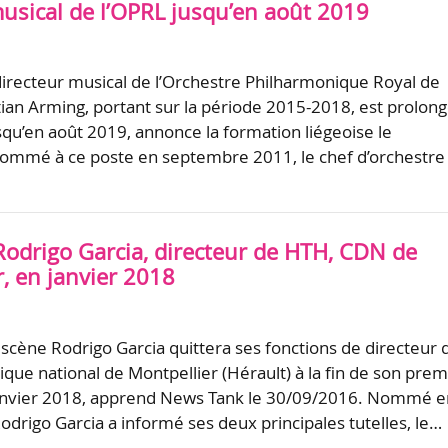
musical de l’OPRL jusqu’en août 2019
directeur musical de l’Orchestre Philharmonique Royal de
tian Arming, portant sur la période 2015-2018, est prolon
usqu’en août 2019, annonce la formation liégeoise le
ommé à ce poste en septembre 2011, le chef d’orchestre
Rodrigo Garcia, directeur de HTH, CDN de
, en janvier 2018
scène Rodrigo Garcia quittera ses fonctions de directeur 
que national de Montpellier (Hérault) à la fin de son prem
janvier 2018, apprend News Tank le 30/09/2016. Nommé e
odrigo Garcia a informé ses deux principales tutelles, le…