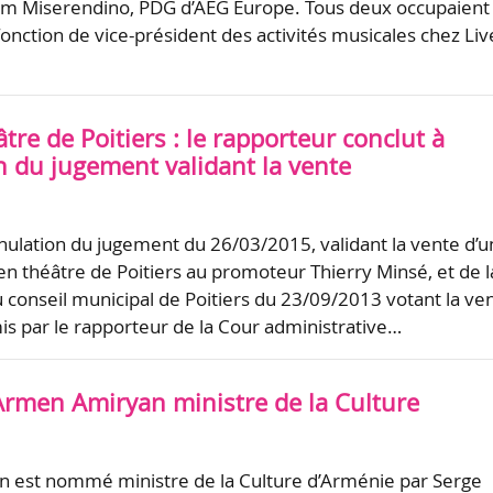
Tom Miserendino, PDG d’AEG Europe. Tous deux occupaient
fonction de vice-président des activités musicales chez Liv
tre de Poitiers : le rapporteur conclut à
n du jugement validant la vente
nnulation du jugement du 26/03/2015, validant la vente d’
ien théâtre de Poitiers au promoteur Thierry Minsé, et de l
u conseil municipal de Poitiers du 23/09/2013 votant la ven
émis par le rapporteur de la Cour administrative…
Armen Amiryan ministre de la Culture
 est nommé ministre de la Culture d’Arménie par Serge