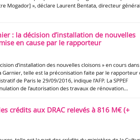
re Mogador] », déclare Laurent Bentata, directeur généra
er : la décision d’installation de nouvelles
emise en cause par le rapporteur
cision d’installation des nouvelles cloisons » en cours dans
a Garnier, telle est la préconisation faite par le rapporteur
stratif de Paris le 29/09/2016, indique l’AFP. La SPPEF
nulation de l’autorisation des travaux de rénovation…
les crédits aux DRAC relevés à 816 M€ (+
euros, telle est la part des crédits du ministère de la Cultu