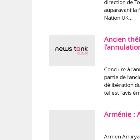
direction de 
auparavant la 
Nation UK…
Ancien théâ
l’annulatio
Conclure à l’a
partie de l’anc
délibération d
tel est l’avis 
Arménie : 
Armen Amiryan