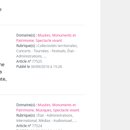
e
Domaine(s) :
Musées, Monuments et
Patrimoine
,
Spectacle vivant
Rubrique(s) :
Collectivités territoriales,
Concerts - Tournées - Festivals, État -
Administrations, …
Article n°
77525
une
Publié le
30/09/2016 à 15:26
a
te,
Domaine(s) :
Musées, Monuments et
Patrimoine
,
Musiques
,
Spectacle vivant
Rubrique(s) :
État - Administrations,
International, Médias - Audiovisuel, …
Article n°
77524