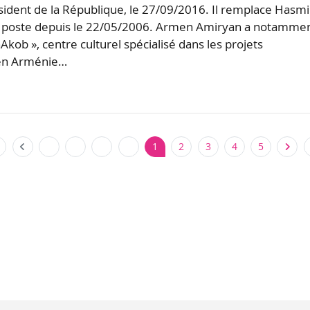
ésident de la République, le 27/09/2016. Il remplace Hasm
 poste depuis le 22/05/2006. Armen Amiryan a notamme
kob », centre culturel spécialisé dans les projets
en Arménie…
1
2
3
4
5