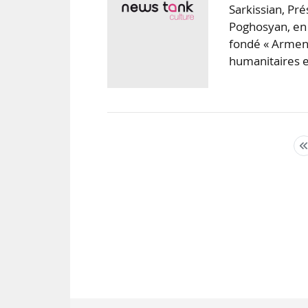
Sarkissian, Pr
Poghosyan, en
fondé « ArmenA
humanitaires 