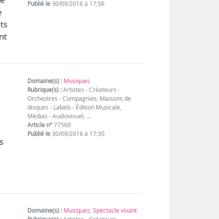
Publié le
30/09/2016 à 17:56
e
ts
nt
Domaine(s) :
Musiques
Rubrique(s) :
Artistes - Créateurs -
Orchestres - Compagnies, Maisons de
disques - Labels - Édition Musicale,
Médias - Audiovisuel, …
Article n°
77560
Publié le
30/09/2016 à 17:30
s
Domaine(s) :
Musiques
,
Spectacle vivant