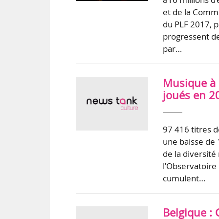
et de la Comm
du PLF 2017, p
progressent de
par…
Musique à l
joués en 2
97 416 titres 
une baisse de 
de la diversit
l’Observatoire
cumulent…
Belgique :