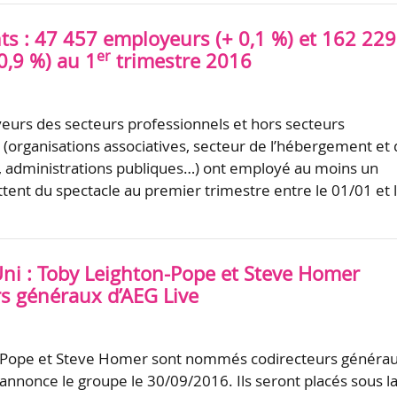
ts : 47 457 employeurs (+ 0,1 %) et 162 229
er
 0,9 %) au 1
trimestre 2016
urs des secteurs professionnels et hors secteurs
 (organisations associatives, secteur de l’hébergement et
n, administrations publiques…) ont employé au moins un
ttent du spectacle au premier trimestre entre le 01/01 et 
i : Toby Leighton-Pope et Steve Homer
rs généraux d’AEG Live
-Pope et Steve Homer sont nommés codirecteurs généra
 annonce le groupe le 30/09/2016. Ils seront placés sous l