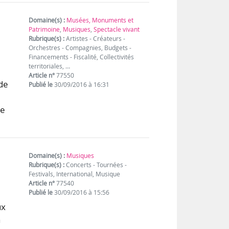
Domaine(s) :
Musées, Monuments et
Patrimoine
,
Musiques
,
Spectacle vivant
Rubrique(s) :
Artistes - Créateurs -
Orchestres - Compagnies, Budgets -
Financements - Fiscalité, Collectivités
territoriales, …
Article n°
77550
 de
Publié le
30/09/2016 à 16:31
le
Domaine(s) :
Musiques
Rubrique(s) :
Concerts - Tournées -
Festivals, International, Musique
Article n°
77540
Publié le
30/09/2016 à 15:56
ux
a