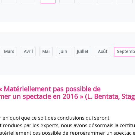
Mars
Avril
Mai
Juin
Juillet
Août
Septemb
« Matériellement pas possible de
er un spectacle en 2016 » (L. Bentata, Stag
r en quoi que ce soit des conclusions qui seront
 rendues par les experts, nous avons désormais la certit
matériellement pas possible de reprogrammer un spectacl