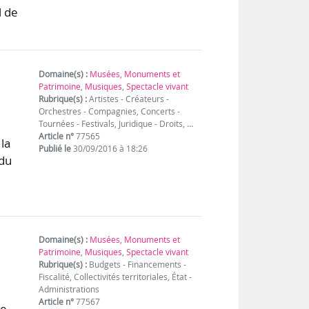
l de
Domaine(s) :
Musées, Monuments et
Patrimoine
,
Musiques
,
Spectacle vivant
Rubrique(s) :
Artistes - Créateurs -
Orchestres - Compagnies, Concerts -
Tournées - Festivals, Juridique - Droits, …
Article n°
77565
 la
Publié le
30/09/2016 à 18:26
 du
Domaine(s) :
Musées, Monuments et
Patrimoine
,
Musiques
,
Spectacle vivant
Rubrique(s) :
Budgets - Financements -
Fiscalité, Collectivités territoriales, État -
Administrations
Article n°
77567
re