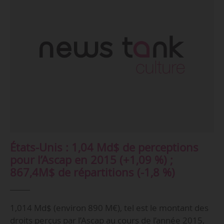
États-Unis : 1,04 Md$ de perceptions
pour l’Ascap en 2015 (+1,09 %) ;
867,4M$ de répartitions (-1,8 %)
1,014 Md$ (environ 890 M€), tel est le montant des
droits perçus par l’Ascap au cours de l’année 2015,