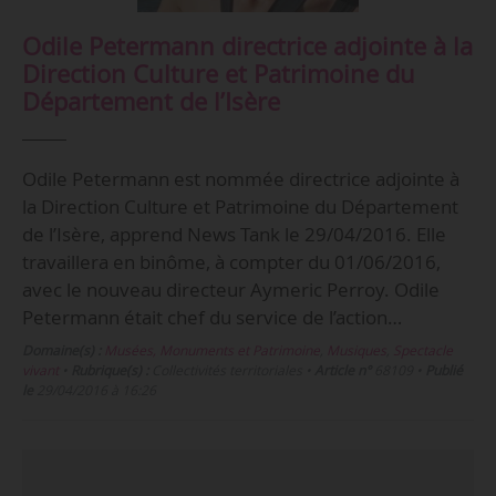
Odile Petermann directrice adjointe à la
Direction Culture et Patrimoine du
Département de l’Isère
Odile Petermann est nommée directrice adjointe à
la Direction Culture et Patrimoine du Département
de l’Isère, apprend News Tank le 29/04/2016. Elle
travaillera en binôme, à compter du 01/06/2016,
avec le nouveau directeur Aymeric Perroy. Odile
Petermann était chef du service de l’action…
Domaine(s) :
Musées, Monuments et Patrimoine
,
Musiques
,
Spectacle
vivant
•
Rubrique(s) :
Collectivités territoriales
•
Article n°
68109
•
Publié
le
29/04/2016 à 16:26