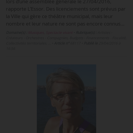
lors d’une assemblée générale le 27/04/2016,
rapporte L’Essor. Des licenciements sont prévus par
la Ville qui gère ce théâtre municipal, mais leur
nombre et leur nature ne sont pas encore connus…
Domaine(s) :
Musiques
,
Spectacle vivant
•
Rubrique(s) :
Artistes -
Créateurs - Orchestres - Compagnies, Budgets - Financements - Fiscalité,
Collectivités territoriales, …
•
Article n°
68117
•
Publié le
29/04/2016 à
16:56