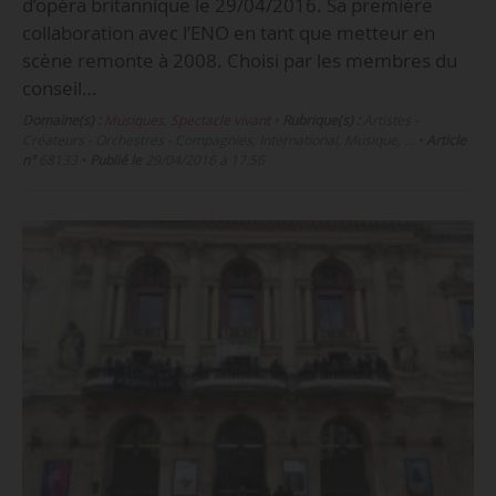
d’opéra britannique le 29/04/2016. Sa première
collaboration avec l’ENO en tant que metteur en
scène remonte à 2008. Choisi par les membres du
conseil…
Domaine(s) :
Musiques
,
Spectacle vivant
•
Rubrique(s) :
Artistes -
Créateurs - Orchestres - Compagnies, International, Musique, …
•
Article
n°
68133
•
Publié le
29/04/2016 à 17:56