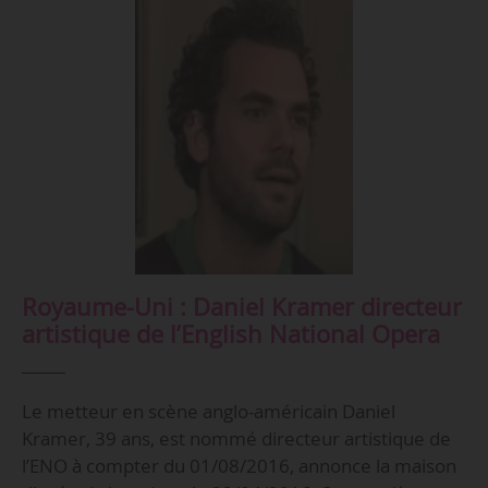
Royaume-Uni : Daniel Kramer directeur
artistique de l’English National Opera
Le metteur en scène anglo-américain Daniel
Kramer, 39 ans, est nommé directeur artistique de
l’ENO à compter du 01/08/2016, annonce la maison