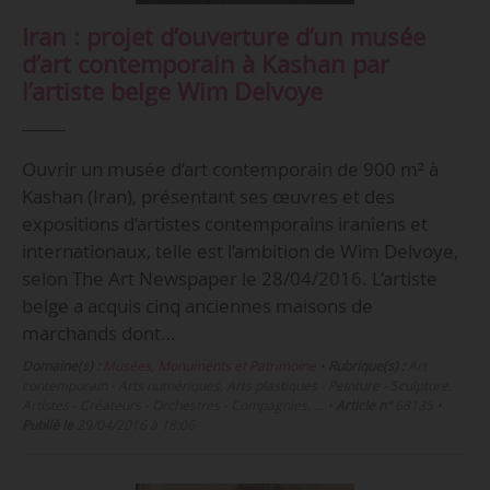
Iran : projet d’ouverture d’un musée
d’art contemporain à Kashan par
l’artiste belge Wim Delvoye
Ouvrir un musée d’art contemporain de 900 m² à
Kashan (Iran), présentant ses œuvres et des
expositions d’artistes contemporains iraniens et
internationaux, telle est l’ambition de Wim Delvoye,
selon The Art Newspaper le 28/04/2016. L’artiste
belge a acquis cinq anciennes maisons de
marchands dont…
Domaine(s) :
Musées, Monuments et Patrimoine
•
Rubrique(s) :
Art
contemporain - Arts numériques, Arts plastiques - Peinture - Sculpture,
Artistes - Créateurs - Orchestres - Compagnies, …
•
Article n°
68135
•
Publié le
29/04/2016 à 18:06