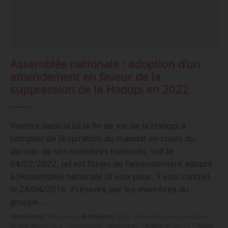
Assemblée nationale : adoption d’un
amendement en faveur de la
suppression de la Hadopi en 2022
Inscrire dans la loi la fin de vie de la Hadopi à
compter de l’expiration du mandat en cours du
dernier de ses membres nommés, soit le
04/02/2022, tel est l’objet de l’amendement adopté
à l’Assemblée nationale (4 voix pour, 3 voix contre)
le 28/04/2016. Présenté par les membres du
groupe…
Domaine(s) :
Musiques
•
Rubrique(s) :
État - Administrations, Juridique -
Droits, Numérique - Technologie - Multimedia
•
Article n°
68113
•
Publié