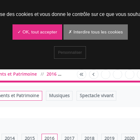
Prendre un rendez-vous
lise des cookies et vous donne le contrôle sur ce que vous souha
✓ OK, tout accepter
✗ Interdire tous les cookies
Personnaliser
ts et Patrimoine
2016
mai
nts et Patrimoine
Musiques
Spectacle vivant
2014
2015
2016
2017
2018
2019
2020