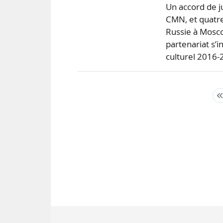
Un accord de j
CMN, et quatr
Russie à Mosc
partenariat s’i
culturel 2016-