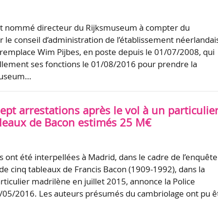
est nommé directeur du Rijksmuseum à compter du
 le conseil d’administration de l’établissement néerlandais
 remplace Wim Pijbes, en poste depuis le 01/07/2008, qui
iellement ses fonctions le 01/08/2016 pour prendre la
 Museum…
ept arrestations après le vol à un particulie
bleaux de Bacon estimés 25 M€
 ont été interpellées à Madrid, dans le cadre de l’enquête
 de cinq tableaux de Francis Bacon (1909-1992), dans la
ticulier madrilène en juillet 2015, annonce la Police
8/05/2016. Les auteurs présumés du cambriolage ont pu ê