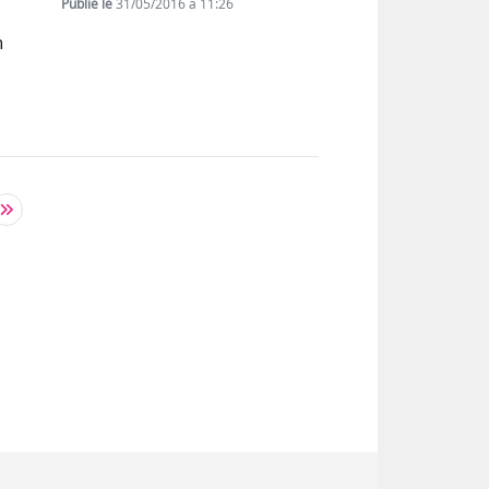
Publié le
31/05/2016 à 11:26
n