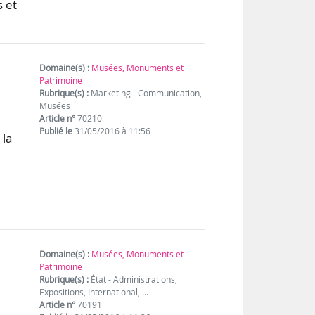
s et
Domaine(s) :
Musées, Monuments et
Patrimoine
Rubrique(s) :
Marketing - Communication,
Musées
Article n°
70210
Publié le
31/05/2016 à 11:56
 la
Domaine(s) :
Musées, Monuments et
Patrimoine
Rubrique(s) :
État - Administrations,
Expositions, International, …
Article n°
70191