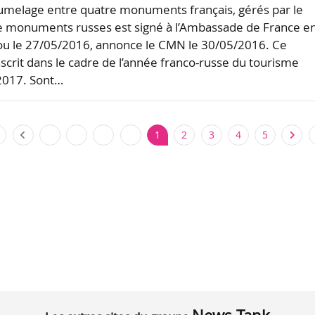
umelage entre quatre monuments français, gérés par le
e monuments russes est signé à l’Ambassade de France e
ou le 27/05/2016, annonce le CMN le 30/05/2016. Ce
nscrit dans le cadre de l’année franco-russe du tourisme
2017. Sont…
1
2
3
4
5