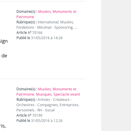
Domaine(s) :
Musées, Monuments et
Patrimoine
Rubrique(s) :
International, Musées,
Fondations - Mécénat - Sponsoring, …
Article n°
70166
Publié le
31/05/2016 à 14:26
sign
t de
Domaine(s) :
Musées, Monuments et
Patrimoine
,
Musiques
,
Spectacle vivant
Rubrique(s) :
Artistes - Créateurs -
Orchestres - Compagnies, Entreprises,
Personnels - RH - Social
Article n°
70190
Publié le
31/05/2016 à 12:26
is,