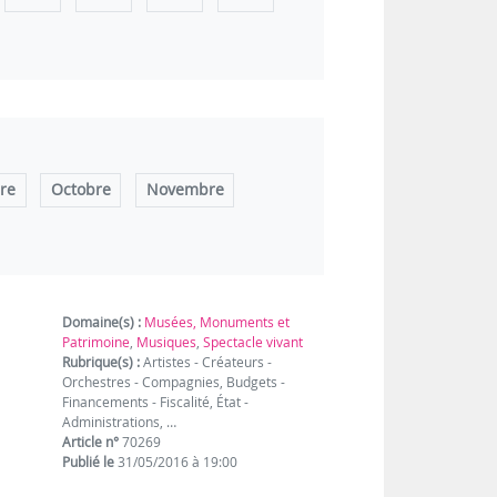
re
Octobre
Novembre
Domaine(s) :
Musées, Monuments et
Patrimoine
,
Musiques
,
Spectacle vivant
Rubrique(s) :
Artistes - Créateurs -
Orchestres - Compagnies, Budgets -
Financements - Fiscalité, État -
Administrations, …
Article n°
70269
Publié le
31/05/2016 à 19:00