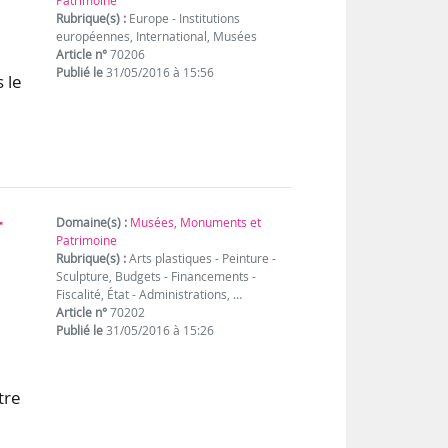
Patrimoine
Rubrique(s) :
Europe - Institutions
européennes, International, Musées
Article n°
70206
Publié le
31/05/2016 à 15:56
 le
r
Domaine(s) :
Musées, Monuments et
Patrimoine
Rubrique(s) :
Arts plastiques - Peinture -
Sculpture, Budgets - Financements -
Fiscalité, État - Administrations, …
Article n°
70202
Publié le
31/05/2016 à 15:26
tre