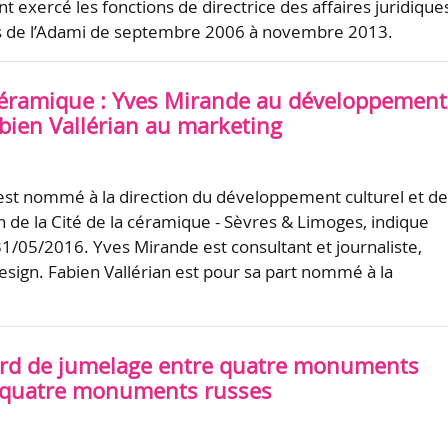
t exercé les fonctions de directrice des affaires juridique
es de l’Adami de septembre 2006 à novembre 2013.
 céramique : Yves Mirande au développement
abien Vallérian au marketing
st nommé à la direction du développement culturel et de
de la Cité de la céramique - Sèvres & Limoges, indique
e 31/05/2016. Yves Mirande est consultant et journaliste,
design. Fabien Vallérian est pour sa part nommé à la
rd de jumelage entre quatre monuments
t quatre monuments russes