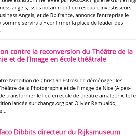
ness angels, issus notamment du réseau d’investisseurs
siness Angels, et de Bpifrance, annonce l’entreprise le
 somme servira à « confirmer la place de leader des
…
tion contre la reconversion du Théâtre de la
e et de l’Image en école théâtrale
ntre l’ambition de Christian Estrosi de déménager les
 Théâtre de la Photographie et de l’Image de Nice (Alpes-
de transformer le lieu en école de théâtre amateur », tel e
étition lancée sur change.org par Olivier Remualdo,
le…
 Taco Dibbits directeur du Rijksmuseum