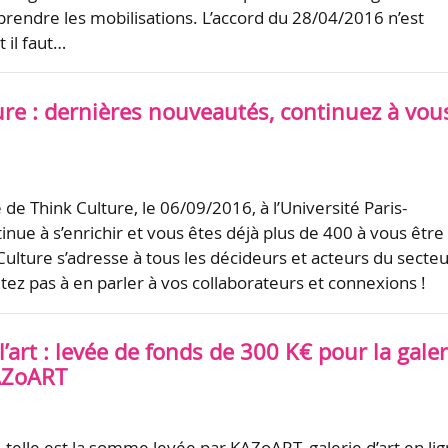
prendre les mobilisations. L’accord du 28/04/2016 n’est
 il faut…
ure : dernières nouveautés, continuez à vou
e Think Culture, le 06/09/2016, à l’Université Paris-
nue à s’enrichir et vous êtes déjà plus de 400 à vous être
 Culture s’adresse à tous les décideurs et acteurs du secte
itez pas à en parler à vos collaborateurs et connexions !
’art : levée de fonds de 300 K€ pour la galer
AZoART
 telle est la somme levée par KAZoART, galerie d’art en lig