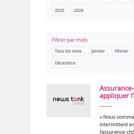
2025
2026
Filtrer par mois
Tous les mois
Janvier
Février
Décembre
Assurance-c
appliquer l
« Nous sommes
intermittent es
l’assurance-ch