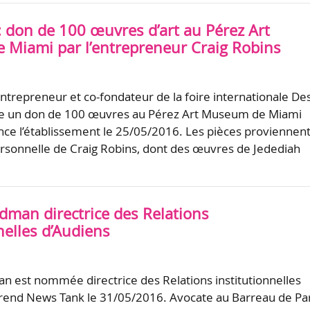
: don de 100 œuvres d’art au Pérez Art
Miami par l’entrepreneur Craig Robins
entrepreneur et co-fondateur de la foire internationale De
ue un don de 100 œuvres au Pérez Art Museum de Miami
once l’établissement le 25/05/2016. Les pièces proviennen
personnelle de Craig Robins, dont des œuvres de Jedediah
ldman directrice des Relations
nelles d’Audiens
an est nommée directrice des Relations institutionnelles
rend News Tank le 31/05/2016. Avocate au Barreau de Par