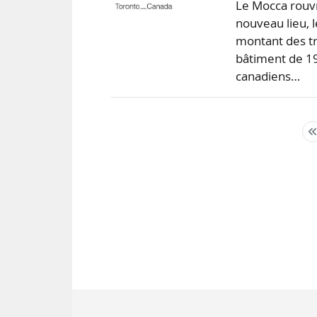
Le Mocca rouv
nouveau lieu, 
montant des tr
bâtiment de 191
canadiens…