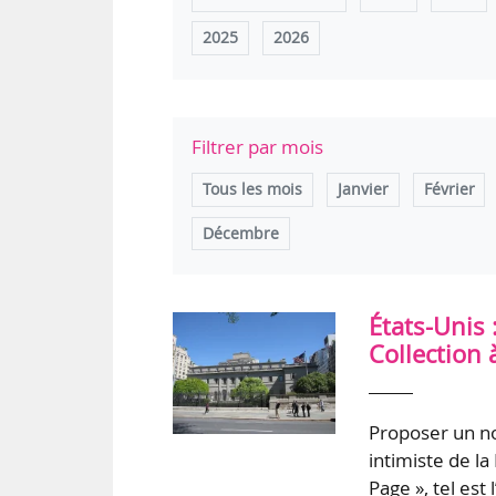
2025
2026
Filtrer par mois
Tous les mois
Janvier
Février
Décembre
États-Unis 
Collection 
Proposer un no
intimiste de la
Page », tel est