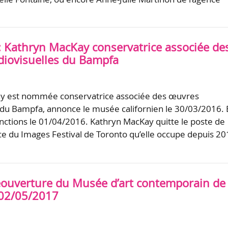
 : Kathryn MacKay conservatrice associée de
iovisuelles du Bampfa
y est nommée conservatrice associée des œuvres
 du Bampfa, annonce le musée californien le 30/03/2016. E
nctions le 01/04/2016. Kathryn MacKay quitte le poste de
 du Images Festival de Toronto qu’elle occupe depuis 20
éouverture du Musée d’art contemporain de
 02/05/2017