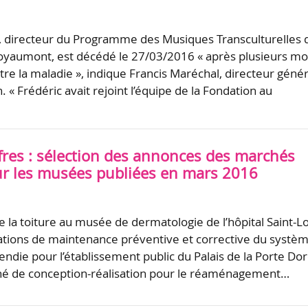
, directeur du Programme des Musiques Transculturelles 
oyaumont, est décédé le 27/03/2016 « après plusieurs mo
re la maladie », indique Francis Maréchal, directeur génér
. « Frédéric avait rejoint l’équipe de la Fondation au
ffres : sélection des annonces des marchés
ur les musées publiées en mars 2016
e la toiture au musée de dermatologie de l’hôpital Saint-L
stations de maintenance préventive et corrective du systè
endie pour l’établissement public du Palais de la Porte Do
ché de conception-réalisation pour le réaménagement…