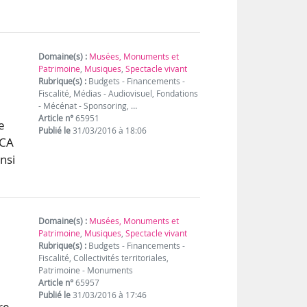
Domaine(s) :
Musées, Monuments et
Patrimoine
,
Musiques
,
Spectacle vivant
Rubrique(s) :
Budgets - Financements -
Fiscalité, Médias - Audiovisuel, Fondations
- Mécénat - Sponsoring, …
Article n°
65951
e
Publié le
31/03/2016 à 18:06
 CA
nsi
Domaine(s) :
Musées, Monuments et
Patrimoine
,
Musiques
,
Spectacle vivant
Rubrique(s) :
Budgets - Financements -
Fiscalité, Collectivités territoriales,
Patrimoine - Monuments
Article n°
65957
Publié le
31/03/2016 à 17:46
re