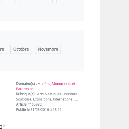
re
Octobre
Novembre
Domaine(s) :
Musées, Monuments et
Patrimoine
Rubrique(s) :
Arts plastiques - Peinture -
Sculpture, Expositions, International, …
Article n°
65932
Publié le
31/03/2016 à 18:56
e
 2