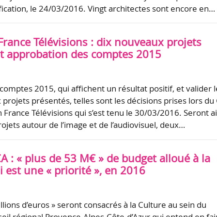
fication, le 24/03/2016. Vingt architectes sont encore en…
rance Télévisions : dix nouveaux projets
t approbation des comptes 2015
omptes 2015, qui affichent un résultat positif, et valider l
 projets présentés, telles sont les décisions prises lors du
 France Télévisions qui s’est tenu le 30/03/2016. Seront ai
ojets autour de l’image et de l’audiovisuel, deux…
 : « plus de 53 M€ » de budget alloué à la
i est une « priorité », en 2016
llions d’euros » seront consacrés à la Culture au sein du
eil régional Provence-Alpes-Côte-d’Azur qui entend en fai