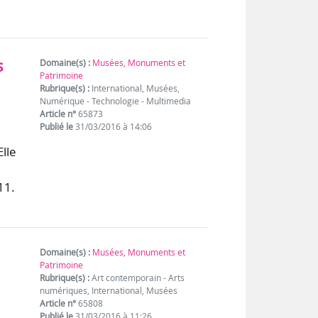
s
Domaine(s) :
Musées, Monuments et
Patrimoine
Rubrique(s) :
International, Musées,
Numérique - Technologie - Multimedia
Article n°
65873
Publié le
31/03/2016 à 14:06
lle
11.
Domaine(s) :
Musées, Monuments et
Patrimoine
Rubrique(s) :
Art contemporain - Arts
numériques, International, Musées
Article n°
65808
Publié le
31/03/2016 à 11:26