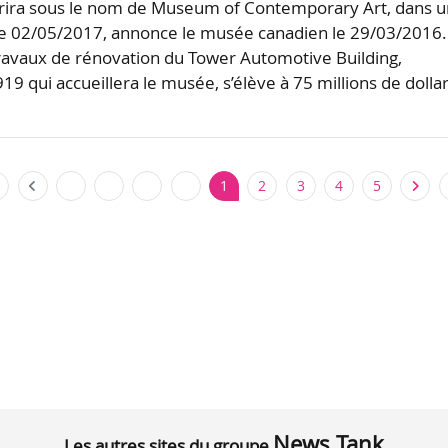
rira sous le nom de Museum of Contemporary Art, dans u
le 02/05/2017, annonce le musée canadien le 29/03/2016.
avaux de rénovation du Tower Automotive Building,
9 qui accueillera le musée, s’élève à 75 millions de dolla
1
2
3
4
5
News Tank
Les autres sites du groupe