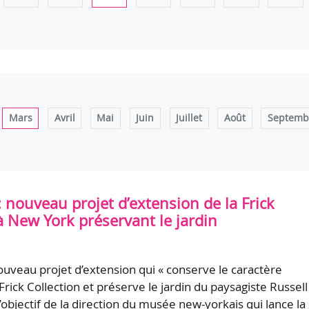
Mars
Avril
Mai
Juin
Juillet
Août
Septemb
: nouveau projet d’extension de la Frick
à New York préservant le jardin
uveau projet d’extension qui « conserve le caractère
 Frick Collection et préserve le jardin du paysagiste Russell
 l’objectif de la direction du musée new-yorkais qui lance la