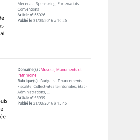
Mécénat - Sponsoring, Partenariats -
Conventions
Article n°
65926
de
Publié le
31/03/2016 à 16:26
is
al
Domaine(s) :
Musées, Monuments et
Patrimoine
Rubrique(s) :
Budgets - Financements -
Fiscalité, Collectivités territoriales, État -
Administrations, …
Article n°
65939
ouis
Publié le
31/03/2016 à 15:46
me
rée