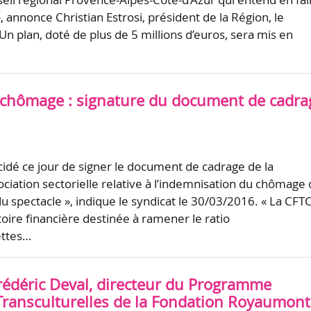
», annonce Christian Estrosi, président de la Région, le
Un plan, doté de plus de 5 millions d’euros, sera mis en
chômage : signature du document de cadra
C
cidé ce jour de signer le document de cadrage de la
ciation sectorielle relative à l’indemnisation du chômage
u spectacle », indique le syndicat le 30/03/2016. « La CFT
ctoire financière destinée à ramener le ratio
ettes…
rédéric Deval, directeur du Programme
ransculturelles de la Fondation Royaumont