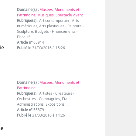
3
Domaine(s) :
Musées, Monuments et
Patrimoine
,
Musiques
,
Spectacle vivant
Rubrique(s) :
Art contemporain - Arts
numériques, Arts plastiques - Peinture -
Sculpture, Budgets - Financements -
Fiscalité, …
e
Article n°
65914
ie
Publié le
31/03/2016 à 15:26
Domaine(s) :
Musées, Monuments et
Patrimoine
Rubrique(s) :
Artistes - Créateurs -
Orchestres - Compagnies, État -
Administrations, Expositions, …
Article n°
65879
6
Publié le
31/03/2016 à 14:26
ne