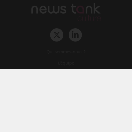
Qui sommes-nous ?
L‘équipe
Le groupe
Abonnements
Contact
Archives
CGA
Mentions légales