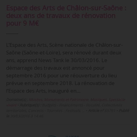
Espace des Arts de Châlon-sur-Saône :
deux ans de travaux de rénovation
pour 9 M€
L’Espace des Arts, Scène nationale de Châlon-sur-
Saône (Saône-et-Loire), sera rénové durant deux
ans, apprend News Tank le 30/03/2016. Le
démarrage des travaux est annoncé pour
septembre 2016 pour une réouverture du lieu
prévue en septembre 2018. La rénovation de
l’Espace des Arts, inauguré en…
Domaine(s) :
Musées, Monuments et Patrimoine
,
Musiques
,
Spectacle
vivant
•
Rubrique(s) :
Budgets - Financements - Fiscalité, Collectivités
territoriales, Concerts - Tournées - Festivals, …
•
Article n°
65761
•
Publié
le
30/03/2016 à 14:46