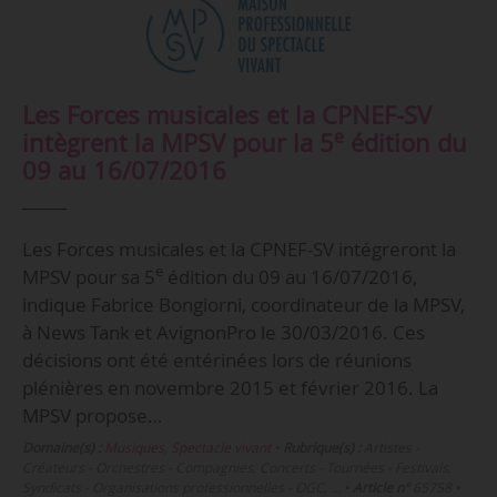
Les Forces musicales et la CPNEF-SV
e
intègrent la MPSV pour la 5
édition du
09 au 16/07/2016
Les Forces musicales et la CPNEF-SV intégreront la
e
MPSV pour sa 5
édition du 09 au 16/07/2016,
indique Fabrice Bongiorni, coordinateur de la MPSV,
à News Tank et AvignonPro le 30/03/2016. Ces
décisions ont été entérinées lors de réunions
plénières en novembre 2015 et février 2016. La
MPSV propose…
Domaine(s) :
Musiques
,
Spectacle vivant
•
Rubrique(s) :
Artistes -
Créateurs - Orchestres - Compagnies, Concerts - Tournées - Festivals,
Syndicats - Organisations professionnelles - OGC, …
•
Article n°
65758
•