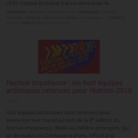
UHD, indique la chaîne franco-allemande le…
Domaine(s) :
Musiques
,
Spectacle vivant
•
Rubrique(s) :
Concerts -
Tournées - Festivals, International, Médias - Audiovisuel, …
•
Article n°
65746
•
Publié le
30/03/2016 à 14:06
Festival Impatience : les huit équipes
artistiques retenues pour l’édition 2016
Huit équipes artistiques sont retenues pour
e
présenter leur travail au sein de la 8
édition du
festival Impatience, dédié au théâtre émergent, qui
e
se déroulera au Centquatre (Paris 19
) et à la