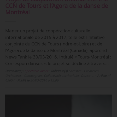
CCN de Tours et l’Agora de la danse de
Montréal
Mener un projet de coopération culturelle
internationale de 2015 à 2017, telle est l’initiative
conjointe du CCN de Tours (Indre-et-Loire) et de
l’Agora de la danse de Montréal (Canada), apprend
News Tank le 30/03/2016. Intitulé « Tours-Montréal :
Correspon-danses », le projet se décline à travers…
Domaine(s) :
Spectacle vivant
•
Rubrique(s) :
Artistes - Créateurs -
Orchestres - Compagnies, Collectivités territoriales, Danse, …
•
Article n°
65654
•
Publié le
30/03/2016 à 13:06