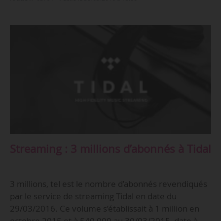
Streaming : 3 millions d’abonnés à Tidal
3 millions, tel est le nombre d’abonnés revendiqués
par le service de streaming Tidal en date du
29/03/2016. Ce volume s’établissait à 1 million en
octobre 2015 et à 540 000 au 30/03/2015, date à