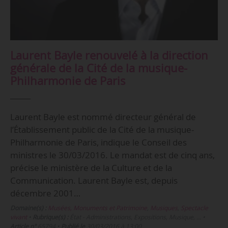
Laurent Bayle renouvelé à la direction
générale de la Cité de la musique-
Philharmonie de Paris
Laurent Bayle est nommé directeur général de
l’Établissement public de la Cité de la musique-
Philharmonie de Paris, indique le Conseil des
ministres le 30/03/2016. Le mandat est de cinq ans,
précise le ministère de la Culture et de la
Communication. Laurent Bayle est, depuis
décembre 2001…
Domaine(s) :
Musées, Monuments et Patrimoine
,
Musiques
,
Spectacle
vivant
•
Rubrique(s) :
État - Administrations, Expositions, Musique, …
•
Article n°
65794
•
Publié le
30/03/2016 à 13:00