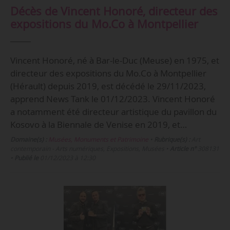
Décès de Vincent Honoré, directeur des
expositions du Mo.Co à Montpellier
Vincent Honoré, né à Bar-le-Duc (Meuse) en 1975, et
directeur des expositions du Mo.Co à Montpellier
(Hérault) depuis 2019, est décédé le 29/11/2023,
apprend News Tank le 01/12/2023. Vincent Honoré
a notamment été directeur artistique du pavillon du
Kosovo à la Biennale de Venise en 2019, et…
Domaine(s) :
Musées, Monuments et Patrimoine
•
Rubrique(s) :
Art
contemporain - Arts numériques, Expositions, Musées
•
Article n°
308131
•
Publié le
01/12/2023 à 12:30