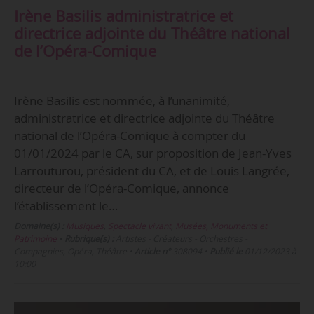
Irène Basilis administratrice et
directrice adjointe du Théâtre national
de l’Opéra-Comique
Irène Basilis est nommée, à l’unanimité,
administratrice et directrice adjointe du Théâtre
national de l’Opéra-Comique à compter du
01/01/2024 par le CA, sur proposition de Jean-Yves
Larrouturou, président du CA, et de Louis Langrée,
directeur de l’Opéra-Comique, annonce
l’établissement le…
Domaine(s) :
Musiques
,
Spectacle vivant
,
Musées, Monuments et
Patrimoine
•
Rubrique(s) :
Artistes - Créateurs - Orchestres -
Compagnies, Opéra, Théâtre
•
Article n°
308094
•
Publié le
01/12/2023 à
10:00