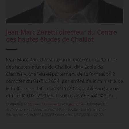
Jean-Marc Zuretti directeur du Centre
des hautes études de Chaillot
Jean-Marc Zuretti est nommé directeur du Centre
des hautes études de Chaillot, dit « École de
Chaillot », chef du département de la formation à
compter du 01/01/2024, par arrêté de la ministre de
la Culture en date du 08/11/2023, publié au Journal
officiel le 01/12/2023. Il succède à Benoît Melon…
Domaine(s) :
Musées, Monuments et Patrimoine
•
Rubrique(s) :
Architecture - Urbanisme, Formation - Écoles - Enseignement -
Recherche
•
Article n°
308090
•
Publié le
01/12/2023 à 09:00