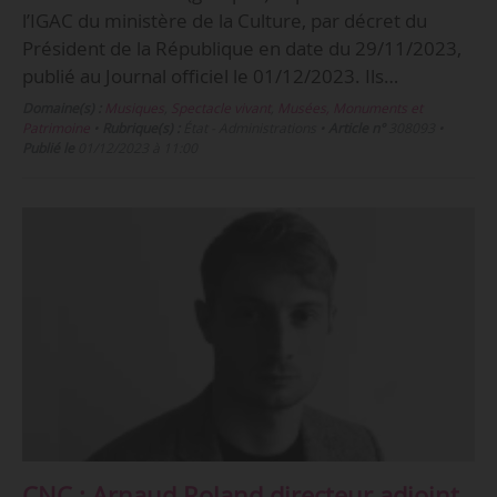
l’IGAC du ministère de la Culture, par décret du
Président de la République en date du 29/11/2023,
publié au Journal officiel le 01/12/2023. Ils…
Domaine(s) :
Musiques
,
Spectacle vivant
,
Musées, Monuments et
Patrimoine
•
Rubrique(s) :
État - Administrations
•
Article n°
308093
•
Publié le
01/12/2023 à 11:00
CNC : Arnaud Roland directeur adjoint