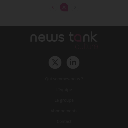
30
Qui sommes-nous ?
L‘équipe
Le groupe
Abonnements
Contact