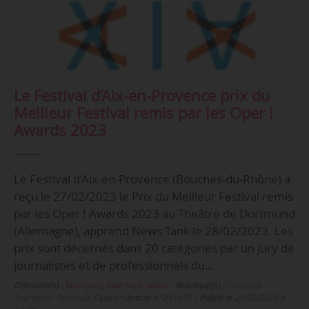
Le Festival d’Aix-en-Provence prix du
Meilleur Festival remis par les Oper !
Awards 2023
Le Festival d’Aix-en-Provence (Bouches-du-Rhône) a
reçu le 27/02/2023 le Prix du Meilleur Festival remis
par les Oper ! Awards 2023 au Theâtre de Dortmund
(Allemagne), apprend News Tank le 28/02/2023. Les
prix sont décernés dans 20 catégories par un jury de
journalistes et de professionnels du…
Domaine(s) :
Musiques
,
Spectacle vivant
•
Rubrique(s) :
Concerts -
Tournées - Festivals, Opéra
•
Article n°
281471
•
Publié le
28/02/2023 à