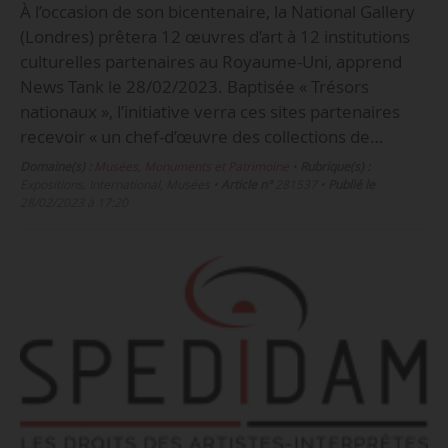
À l’occasion de son bicentenaire, la National Gallery
(Londres) prêtera 12 œuvres d’art à 12 institutions
culturelles partenaires au Royaume-Uni, apprend
News Tank le 28/02/2023. Baptisée « Trésors
nationaux », l’initiative verra ces sites partenaires
recevoir « un chef-d’œuvre des collections de…
Domaine(s) :
Musées, Monuments et Patrimoine
•
Rubrique(s) :
Expositions, International, Musées
•
Article n°
281537
•
Publié le
28/02/2023 à 17:20