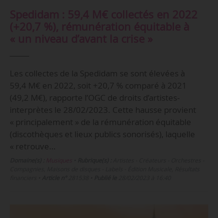
Spedidam : 59,4 M€ collectés en 2022
(+20,7 %), rémunération équitable à
« un niveau d’avant la crise »
Les collectes de la Spedidam se sont élevées à
59,4 M€ en 2022, soit +20,7 % comparé à 2021
(49,2 M€), rapporte l’OGC de droits d’artistes-
interprètes le 28/02/2023. Cette hausse provient
« principalement » de la rémunération équitable
(discothèques et lieux publics sonorisés), laquelle
« retrouve…
Domaine(s) :
Musiques
•
Rubrique(s) :
Artistes - Créateurs - Orchestres -
Compagnies, Maisons de disques - Labels - Édition Musicale, Résultats
financiers
•
Article n°
281538
•
Publié le
28/02/2023 à 16:40