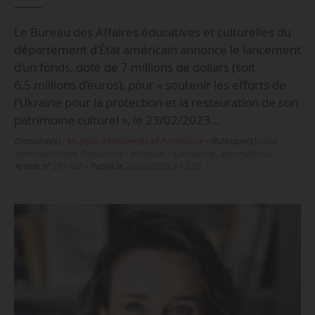
Le Bureau des Affaires éducatives et culturelles du
département d’État américain annonce le lancement
d’un fonds, doté de 7 millions de dollars (soit
6,5 millions d’euros), pour « soutenir les efforts de
l’Ukraine pour la protection et la restauration de son
patrimoine culturel », le 23/02/2023…
Domaine(s) :
Musées, Monuments et Patrimoine
•
Rubrique(s) :
État -
Administrations, Fondations - Mécénat - Sponsoring, International, …
•
Article n°
281462
•
Publié le
28/02/2023 à 12:30