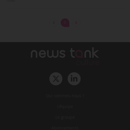
10:40
1
Qui sommes-nous ?
L‘équipe
Le groupe
Abonnements