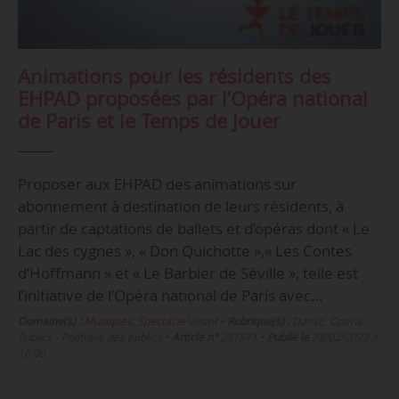
Animations pour les résidents des
EHPAD proposées par l’Opéra national
de Paris et le Temps de Jouer
Proposer aux EHPAD des animations sur
abonnement à destination de leurs résidents, à
partir de captations de ballets et d’opéras dont « Le
Lac des cygnes », « Don Quichotte »,« Les Contes
d’Hoffmann » et « Le Barbier de Séville », telle est
l’initiative de l’Opéra national de Paris avec…
Domaine(s) :
Musiques
,
Spectacle vivant
•
Rubrique(s) :
Danse, Opéra,
Publics - Politique des publics
•
Article n°
281571
•
Publié le
28/02/2023 à
18:00