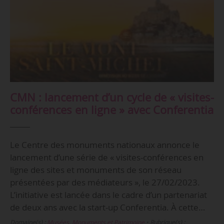
CMN : lancement d’un cycle de « visites-
conférences en ligne » avec Conferentia
Le Centre des monuments nationaux annonce le
lancement d’une série de « visites-conférences en
ligne des sites et monuments de son réseau
présentées par des médiateurs », le 27/02/2023.
L’initiative est lancée dans le cadre d’un partenariat
de deux ans avec la start-up Conferentia. À cette…
Domaine(s) :
Musées, Monuments et Patrimoine
•
Rubrique(s) :