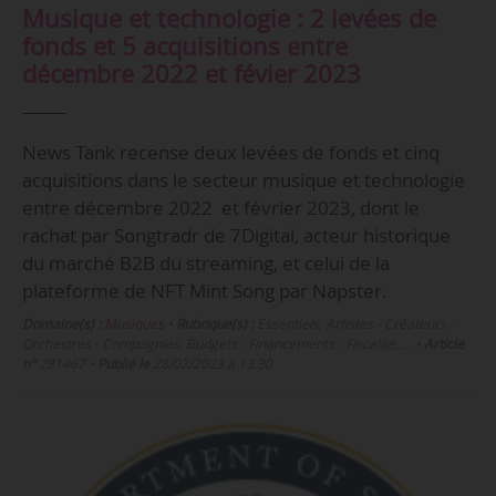
Musique et technologie : 2 levées de
fonds et 5 acquisitions entre
décembre 2022 et févier 2023
News Tank recense deux levées de fonds et cinq
acquisitions dans le secteur musique et technologie
entre décembre 2022 et février 2023, dont le
rachat par Songtradr de 7Digital, acteur historique
du marché B2B du streaming, et celui de la
plateforme de NFT Mint Song par Napster.
Domaine(s) :
Musiques
•
Rubrique(s) :
Essentiels, Artistes - Créateurs -
Orchestres - Compagnies, Budgets - Financements - Fiscalité, …
•
Article
n°
281467
•
Publié le
28/02/2023 à 13:30