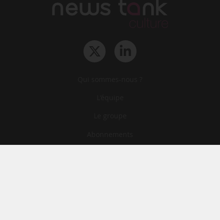
Qui sommes-nous ?
L‘équipe
Le groupe
Abonnements
Contact
Archives
CGA
Mentions légales