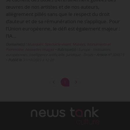
œuvres de nos artistes et de nos auteurs,
allègrement pillés sans que le respect du droit
d’auteur et de sa rémunération ne s’applique. Pour
l’Union européenne, le défi est également majeur :
l’IA…
Domaine(s) :
Musiques
,
Spectacle vivant
,
Musées, Monuments et
Patrimoine
,
Nouvelles images
•
Rubrique(s) :
Europe - Institutions
européennes, Intelligence artificielle, Juridique - Droits
•
Article n°
304815
•
Publié le
31/10/2023 à 12:20
1