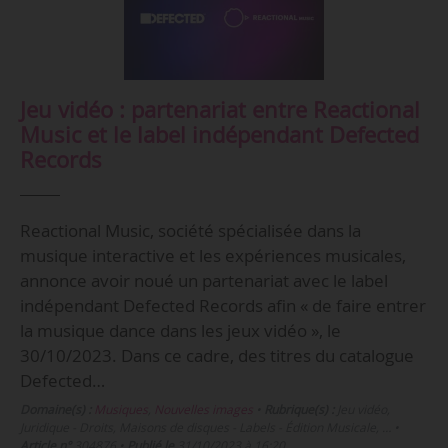
Jeu vidéo : partenariat entre Reactional
Music et le label indépendant Defected
Records
Reactional Music, société spécialisée dans la
musique interactive et les expériences musicales,
annonce avoir noué un partenariat avec le label
indépendant Defected Records afin « de faire entrer
la musique dance dans les jeux vidéo », le
30/10/2023. Dans ce cadre, des titres du catalogue
Defected…
Domaine(s) :
Musiques
,
Nouvelles images
•
Rubrique(s) :
Jeu vidéo,
Juridique - Droits, Maisons de disques - Labels - Édition Musicale, …
•
Article n°
304876
•
Publié le
31/10/2023 à 16:20