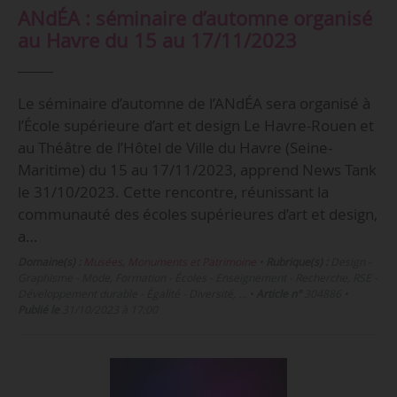
ANdÉA : séminaire d’automne organisé
au Havre du 15 au 17/11/2023
Le séminaire d’automne de l’ANdÉA sera organisé à
l’École supérieure d’art et design Le Havre-Rouen et
au Théâtre de l’Hôtel de Ville du Havre (Seine-
Maritime) du 15 au 17/11/2023, apprend News Tank
le 31/10/2023. Cette rencontre, réunissant la
communauté des écoles supérieures d’art et design,
a…
Domaine(s) :
Musées, Monuments et Patrimoine
•
Rubrique(s) :
Design -
Graphisme - Mode, Formation - Écoles - Enseignement - Recherche, RSE -
Développement durable - Égalité - Diversité, …
•
Article n°
304886
•
Publié le
31/10/2023 à 17:00