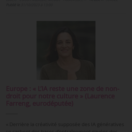
Publié le
31/10/2023 à 13:00
Europe : « L’IA reste une zone de non-
droit pour notre culture » (Laurence
Farreng, eurodéputée)
« Derrière la créativité supposée des IA génératives
se cachent des bases d’entraînement gavées des