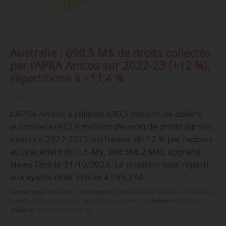
Australie : 690,5 M$ de droits collectés
par l’APRA Amcos sur 2022-23 (+12 %),
répartitions à +11,4 %
L’APRA Amcos a collecté 690,5 millions de dollars
australiens (412,4 millions d’euros) de droits sur son
exercice 2022-2023, en hausse de 12 % par rapport
au précédent (616,5 M$, soit 368,2 M€), apprend
News Tank le 31/10/2023. Le montant total réparti
aux ayants-droit s’élève à 595,2 M…
Domaine(s) :
Musiques
•
Rubrique(s) :
International, Maisons de disques -
Labels - Édition Musicale, Résultats financiers, …
•
Article n°
304854
•
Publié le
31/10/2023 à 14:20