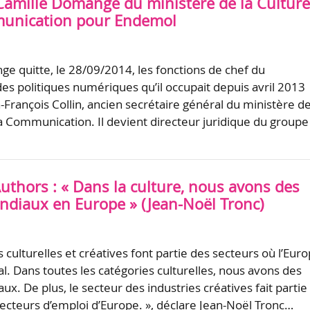
Camille Domange du ministère de la Culture
munication pour Endemol
e quitte, le 28/09/2014, les fonctions de chef du
s politiques numériques qu’il occupait depuis avril 2013
François Collin, ancien secrétaire général du ministère de
la Communication. Il devient directeur juridique du groupe
uthors : « Dans la culture, nous avons des
ndiaux en Europe » (Jean-Noël Tronc)
s culturelles et créatives font partie des secteurs où l’Eur
l. Dans toutes les catégories culturelles, nous avons des
x. De plus, le secteur des industries créatives fait partie
secteurs d’emploi d’Europe. », déclare Jean-Noël Tronc…