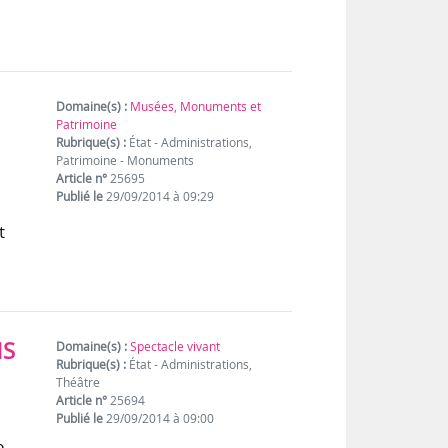
Domaine(s) :
Musées, Monuments et
Patrimoine
Rubrique(s) :
État - Administrations,
Patrimoine - Monuments
Article n°
25695
Publié le
29/09/2014 à 09:29
t
NS
Domaine(s) :
Spectacle vivant
Rubrique(s) :
État - Administrations,
Théâtre
Article n°
25694
Publié le
29/09/2014 à 09:00
e