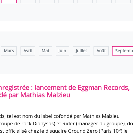
Mars
Avril
Mai
Juin
Juillet
Août
Septemb
registrée : lancement de Eggman Records,
ndé par Mathias Malzieu
, tel est nom du label cofondé par Mathias Malzieu
roupe de rock Dionysos) et Rider (manager du groupe), do
e
t officialisé chez le disquaire Ground Zero (Paris 10
) le