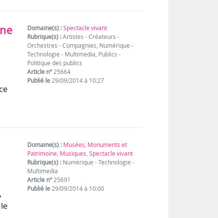
ine
Domaine(s) :
Spectacle vivant
Rubrique(s) :
Artistes - Créateurs -
Orchestres - Compagnies, Numérique -
Technologie - Multimedia, Publics -
Politique des publics
Article n°
25664
Publié le
29/09/2014 à 10:27
ice
Domaine(s) :
Musées, Monuments et
Patrimoine
,
Musiques
,
Spectacle vivant
Rubrique(s) :
Numérique - Technologie -
Multimedia
Article n°
25691
Publié le
29/09/2014 à 10:00
,
 le