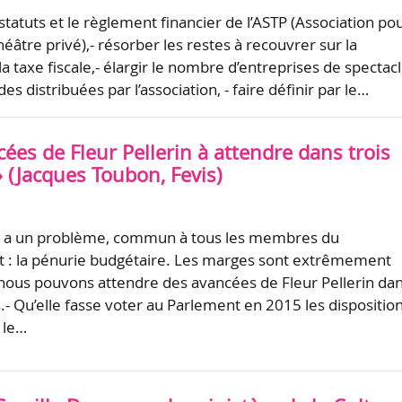
statuts et le règlement financier de l’ASTP (Association po
héâtre privé),- résorber les restes à recouvrer sur la
a taxe fiscale,- élargir le nombre d’entreprises de spectac
des distribuées par l’association, - faire définir par le…
ées de Fleur Pellerin à attendre dans trois
 (Jacques Toubon, Fevis)
rin a un problème, commun à tous les membres du
: la pénurie budgétaire. Les marges sont extrêmement
 nous pouvons attendre des avancées de Fleur Pellerin da
.- Qu’elle fasse voter au Parlement en 2015 les dispositio
r le…