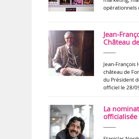
opérationnels 
Jean-Franç
Château de
Jean-François 
château de Fo
du Président d
officiel le 28/
La nominat
officialisée
Stanislas Nor