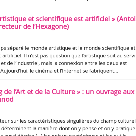
tistique et scientifique est artificiel » (Anto
recteur de l’Hexagone)
ps séparé le monde artistique et le monde scientifique et
t artificiel. Il n’est pas question que l’artistique soit au serv
 et de l’industriel, mais la connexion entre les deux est
Aujourd’hui, le cinéma et l’Internet se fabriquent…
 de l’Art et de la Culture » : un ouvrage aux
unod
ecteur sur les caractéristiques singulières du champ culturel
i déterminent la manière dont on y pense et on y pratique
 aussi décrire (…) les enjeux stratégiques et les outils