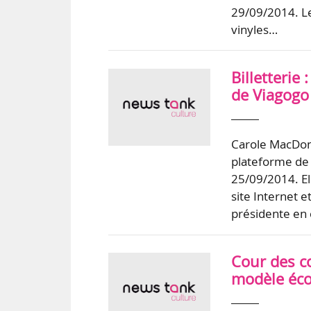
29/09/2014. Le
vinyles…
Billetteri
de Viagogo
Carole MacDon
plateforme de 
25/09/2014. El
site Internet e
présidente en
Cour des co
modèle éco