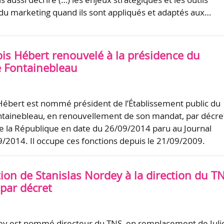
du marketing quand ils sont appliqués et adaptés aux…
ois Hébert renouvelé à la présidence du
 Fontainebleau
Hébert est nommé président de l’Établissement public du
ntainebleau, en renouvellement de son mandat, par décre
e la République en date du 26/09/2014 paru au Journal
09/2014. Il occupe ces fonctions depuis le 21/09/2009.
ion de Stanislas Nordey à la direction du T
 par décret
dey est nommé directeur du TNS, en remplacement de Juli