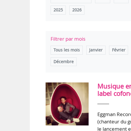
2025
2026
Filtrer par mois
Tous les mois
Janvier
Février
Décembre
Musique en
label cofo
Eggman Records
(chanteur du g
le lancement es