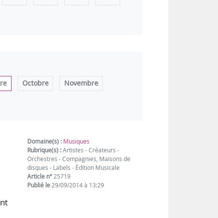
re
Octobre
Novembre
Domaine(s) :
Musiques
Rubrique(s) :
Artistes - Créateurs -
Orchestres - Compagnies, Maisons de
disques - Labels - Édition Musicale
Article n°
25719
Publié le
29/09/2014 à 13:29
nt