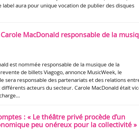
 label aura pour unique vocation de publier des disques
e : Carole MacDonald responsable de la musi
ald est nommée responsable de la musique de la
revente de billets Viagogo, annonce MusicWeek, le
le sera responsable des partenariats et des relations entre
t différents acteurs du secteur. Carole MacDonald était vic
 charge…
mptes : « Le théâtre privé procède d’un
nomique peu onéreux pour la collectivité »