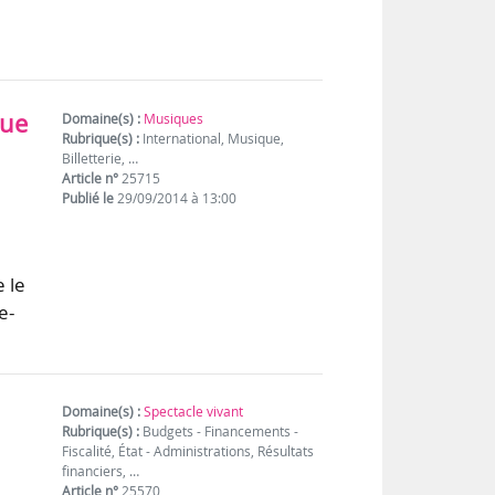
que
Domaine(s) :
Musiques
Rubrique(s) :
International, Musique,
Billetterie, …
Article n°
25715
Publié le
29/09/2014 à 13:00
 le
e-
Domaine(s) :
Spectacle vivant
Rubrique(s) :
Budgets - Financements -
Fiscalité, État - Administrations, Résultats
financiers, …
Article n°
25570