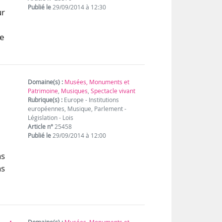
Publié le
29/09/2014 à 12:30
ur
le
Domaine(s) :
Musées, Monuments et
Patrimoine
,
Musiques
,
Spectacle vivant
Rubrique(s) :
Europe - Institutions
européennes, Musique, Parlement -
Législation - Lois
Article n°
25458
Publié le
29/09/2014 à 12:00
ns
ns