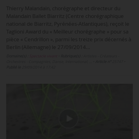
Thierry Malandain, chorégraphe et directeur du
Malandain Ballet Biarritz (Centre chorégraphique
national de Biarritz, Pyrénées-Atlantiques), reçoit le
Taglioni Award du « Meilleur chorégraphe » pour sa
pièce « Cendrillon », parmi les treize prix décernés à
Berlin (Allemagne) le 27/09/2014…
Domaine(s) :
Spectacle vivant
•
Rubrique(s) :
Artistes - Créateurs -
Orchestres - Compagnies, Danse, International, …
•
Article n°
25747
•
Publié le
29/09/2014 à 17:42