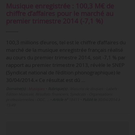
Musique enregistrée : 100,3 M€ de
chiffre d’affaires pour le marché au
premier trimestre 2014 (-7,1 %)
100,3 millions d’euros, tel est le chiffre d’affaires du
marché de la musique enregistrée français réalisé
au cours du premier trimestre 2014, soit -7,1 % par
rapport au premier trimestre 2013, révèle le SNEP
(Syndicat national de l’édition phonographique) le
30/04/2014.« Ce résultat est dû …
Domaine(s) :
Musiques
•
Rubrique(s) :
Maisons de disques - Labels -
Édition Musicale, Résultats financiers, Syndicats - Organisations
professionnelles - OGC, …
•
Article n°
18411
•
Publié le
30/04/2014 à
15:49