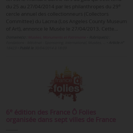
e
du 25 au 27/04/2014 par les philanthropes du 29
cercle annuel des collectionneurs (Collectors
Committee) du Lacma (Los Angeles County Museum
of Art), annonce le Musée le 27/04/2013. Cette…
Domaine(s) :
Musées, Monuments et Patrimoine
•
Rubrique(s) :
Fondations - Mécénat - Sponsoring, International, Musées, …
•
Article n°
18423
•
Publié le
30/04/2014 à 18:09
e
6
édition des France Ô Folies
organisée dans sept villes de France