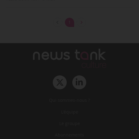
1
Qui sommes-nous ?
L‘équipe
Le groupe
Abonnements