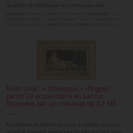
l’audition de l’Ensba par la Commission des…
Domaine(s) :
Musées, Monuments et Patrimoine
•
Rubrique(s) :
Arts
plastiques - Peinture - Sculpture, Formation - Écoles - Enseignement -
Recherche, Musées, …
•
Article n°
18435
•
Publié le
30/04/2014 à 18:52
États-Unis : « Odalisque » d’Ingres
parmi 10 acquisitions au Lacma
financées par un mécénat de 4,1 M$
4,1 millions de dollars (environ 3 millions d’euros),
tel est le montant donné lors du gala qui s’est tenu