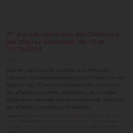
es
3
Assises nationales des Directeurs
des affaires culturelles, les 10 et
11/10/2014
Donner une nouvelle ambition à la dimension
culturelle du développement des territoires, tel est
es
l’objectif des 3
Assises nationales des Directeurs
des affaires culturelles, organisées par la Fnadac
(Fédération nationale des associations de directeurs
des affaires culturelles) à l’Académie…
Domaine(s) :
Musées, Monuments et Patrimoine
,
Musiques
,
Spectacle
vivant
•
Rubrique(s) :
Collectivités territoriales, État - Administrations,
Syndicats - Organisations professionnelles - OGC
•
Article n°
18408
•
Publié le
30/04/2014 à 15:20