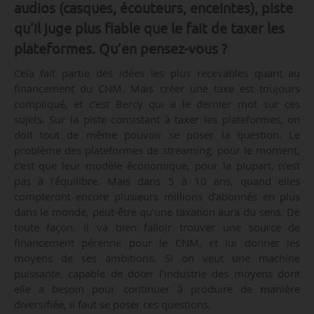
audios (casques, écouteurs, enceintes), piste
qu’il juge plus fiable que le fait de taxer les
plateformes. Qu’en pensez-vous ?
Cela fait partie des idées les plus recevables quant au
financement du CNM. Mais créer une taxe est toujours
compliqué, et c’est Bercy qui a le dernier mot sur ces
sujets. Sur la piste consistant à taxer les plateformes, on
doit tout de même pouvoir se poser la question. Le
problème des plateformes de streaming, pour le moment,
c’est que leur modèle économique, pour la plupart, n’est
pas à l’équilibre. Mais dans 5 à 10 ans, quand elles
compteront encore plusieurs millions d’abonnés en plus
dans le monde, peut-être qu’une taxation aura du sens. De
toute façon, il va bien falloir trouver une source de
financement pérenne pour le CNM, et lui donner les
moyens de ses ambitions. Si on veut une machine
puissante, capable de doter l’industrie des moyens dont
elle a besoin pour continuer à produire de manière
diversifiée, il faut se poser ces questions.