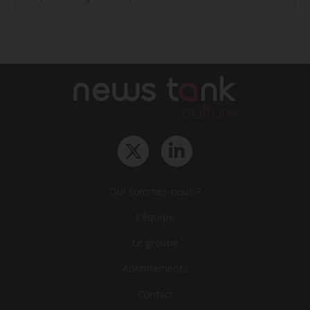
Qui sommes-nous ?
L‘équipe
Le groupe
Abonnements
Contact