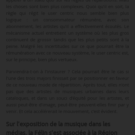
les choses sont bien plus complexes. Quoi qu’il en soit, la
règle qui régit le user centric nous semble bien plus
logique : un consommateur rémunère, avec son
abonnement, les artistes qu’il a effectivement écoutés. Le
mécanisme actuel entretient un système où les plus gros
continuent de grossir tandis que les plus petits sont à la
peine. Malgré les incertitudes sur ce que pourrait être la
rémunération avec ce nouveau système, le user centric est,
sur le principe, bien plus vertueux.
Parviendra-t-on à l’instaurer ? Cela pourrait être le cas si
l’une des trois majors finissait par se positionner en faveur
de ce nouveau mode de répartition. Après tout, elles n’ont
pas que des artistes de musiques urbaines dans leurs
cataloques, et dans un souci d’équité pour les artistes, et
aussi peut-être d’image, peut-être peuvent-elles finir par y
venir. Et cela accélérerait le mouvement, c’est évident.
Sur l’exposition de la musique dans les
médias, la Félin s’est associée à la Région