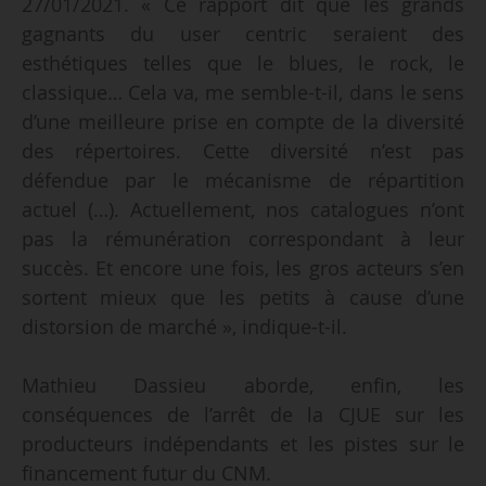
27/01/2021. « Ce rapport dit que les grands
gagnants du user centric seraient des
esthétiques telles que le blues, le rock, le
classique… Cela va, me semble-t-il, dans le sens
d’une meilleure prise en compte de la diversité
des répertoires. Cette diversité n’est pas
défendue par le mécanisme de répartition
actuel (…). Actuellement, nos catalogues n’ont
pas la rémunération correspondant à leur
succès. Et encore une fois, les gros acteurs s’en
sortent mieux que les petits à cause d’une
distorsion de marché », indique-t-il.
Mathieu Dassieu aborde, enfin, les
conséquences de l’arrêt de la CJUE sur les
producteurs indépendants et les pistes sur le
financement futur du CNM.