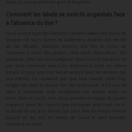
donc, se creuse entre les gros et les petits.
Comment les labels se sont-ils organisés face
à l’absence du live ?
On a vu tout type de réactions. Certains labels ont choisi de
stopper net leurs sorties et d’attendre, d’autres ont décidé
de les décaler, d’autres, encore, ont fait le choix de
continuer à sortir des projets. Mon label, Baco Music, fait
partie de cette dernière catégorie. Nous l’avons fait pour ne
pas nous retrouver avec trop d’albums à sortir en même
temps. Et puis cela s’est fait en accord avec les artistes, qui
eux-mêmes ne voulaient pas que leur master reste trop
longtemps dans le disque dur de l’ordinateur. Il n’y pas de
sens à conserver trop longtemps un album dans un
tiroir. Mais le sortir, c’est aussi prendre le risque de passer
inaperçu, pour les raisons que j’évoquais plus haut. Ainsi,
la durée de vie d’un album, qui peut aller en temps normal
jusqu’à un an, est, en temps de Covid et sans tournée,
réduite à un mois.