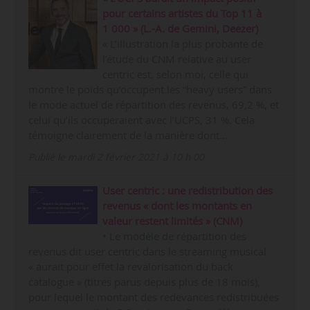
pour certains artistes du Top 11 à
1 000 » (L.-A. de Gemini, Deezer)
« L’illustration la plus probante de
l’étude du CNM relative au user
centric est, selon moi, celle qui
montre le poids qu’occupent les “heavy users” dans
le mode actuel de répartition des revenus, 69,2 %, et
celui qu’ils occuperaient avec l’UCPS, 31 %. Cela
témoigne clairement de la manière dont…
Publié le mardi 2 février 2021 à 10 h 00
User centric : une redistribution des
revenus « dont les montants en
valeur restent limités » (CNM)
• Le modèle de répartition des
revenus dit user centric dans le streaming musical
« aurait pour effet la revalorisation du back
catalogue » (titres parus depuis plus de 18 mois),
pour lequel le montant des redevances redistribuées