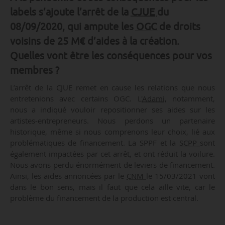
labels s’ajoute l’arrêt de la
CJUE
du
08/09/2020, qui ampute les
OGC
de droits
voisins de 25 M€ d’aides à la création.
Quelles vont être les conséquences pour vos
membres ?
L’arrêt de la CJUE remet en cause les relations que nous
entretenions avec certains OGC. L'
Adami
, notamment,
nous a indiqué vouloir repositionner ses aides sur les
artistes-entrepreneurs. Nous perdons un partenaire
historique, même si nous comprenons leur choix, lié aux
problématiques de financement. La SPPF et la
SCPP
sont
également impactées par cet arrêt, et ont réduit la voilure.
Nous avons perdu énormément de leviers de financement.
Ainsi, les aides annoncées par le
CNM
le 15/03/2021 vont
dans le bon sens, mais il faut que cela aille vite, car le
problème du financement de la production est central.