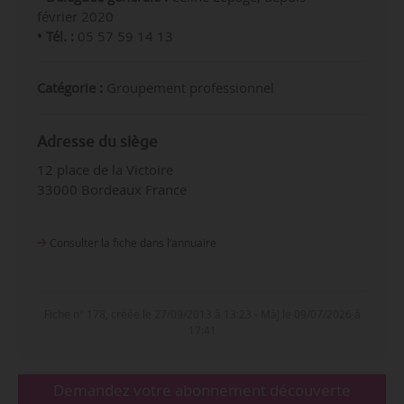
février 2020
• Tél. :
05 57 59 14 13
Catégorie :
Groupement professionnel
Adresse du siège
12 place de la Victoire
33000 Bordeaux France
Consulter la fiche dans l‘annuaire
Fiche n° 178, créée le 27/09/2013 à 13:23 - MàJ le 09/07/2026 à
17:41
Demandez votre abonnement découverte