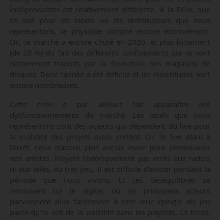
indépendantes est relativement différente. À la Félin, que
ce soit pour les labels ou les distributeurs que nous
représentons, le physique compte encore énormément.
Or, ce marché a encore chuté en 2020, et plus fortement
(de 20 %) du fait des différents confinements qui se sont
notamment traduits par la fermeture des magasins de
disques. Donc l’année a été difficile et les incertitudes sont
encore nombreuses.
Cette crise a par ailleurs fait apparaître des
dysfonctionnements de marché. Les labels que nous
représentons sont des acteurs qui dépendent du live pour
la visibilité des projets qu’ils sortent. Or, le live étant à
l’arrêt, nous n’avons plus aucun levier pour promouvoir
nos artistes. N’ayant historiquement pas accès aux radios
ni aux télés, ou très peu, il est difficile d’exister pendant la
période que nous vivons. Et ces déséquilibres se
retrouvent sur le digital, où les principaux acteurs
parviennent plus facilement à tirer leur épingle du jeu
parce qu’ils ont de la visibilité dans les playlists. Le fossé,