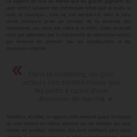
Le rapport dit tout de même que les grands gagnants du
user centric seraient des esthétiques telles que le blues, le
rock, le classique… Cela va, me semble-t-il, dans le sens
d’une meilleure prise en compte de la diversité des
répertoires, qui nous est chère à la Félin. Cette diversité
n’est pas défendue par le mécanisme de répartition actuel,
qui favorise en premier lieu les blockbusters et les
musiques urbaines.
Dans le streaming, les gros
acteurs s’en sortent mieux que
les petits à cause d’une
distorsion de marché
Toutefois, en effet, le rapport reste mesuré quant à l’impact
du user centric en valeur absolue sur les artistes qui sont
censés en profiter. Certains s’en sont d’ailleurs servi pour
appeler à un statu quo sur les règles de répartitions. Mais