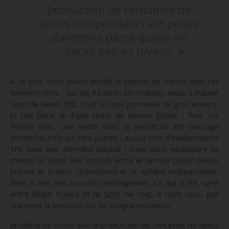
production de centaines de
labels indépendants est privée
d’antenne parce qu’elle ne
serait pas au niveau
À ce titre, nous avons étudié la playlist de France Inter ces
derniers mois : sur les 82 titres en rotation, seuls 5 étaient
issus de labels
TPE
. Tout le reste provenait de gros acteurs.
Et l’on parle là d’une radio de service public ! Pire, sur
France Bleu, une radio dont la spécificité est l’ancrage
territorial, c’est un zéro pointé : aucun titre d’indépendants
TPE dans leur dernière playlist ! Il est donc nécessaire de
mettre en place des accords entre le service public (Radio
France et France Télévisions) et la sphère indépendante.
Mais il faut des accords contraignants. Ce qui a été signé
entre Radio France et la
SPPF
ne met, à mon sens, pas
vraiment la pression sur les programmateurs.
Je refuse de croire que la production de centaines de labels