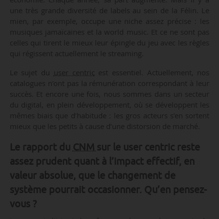
une très grande diversité de labels au sein de la Félin. Le
mien, par exemple, occupe une niche assez précise : les
musiques jamaïcaines et la world music. Et ce ne sont pas
celles qui tirent le mieux leur épingle du jeu avec les règles
qui régissent actuellement le streaming.
Le sujet du
user centric
est essentiel. Actuellement, nos
catalogues n’ont pas la rémunération correspondant à leur
succès. Et encore une fois, nous sommes dans un secteur
du digital, en plein développement, où se développent les
mêmes biais que d’habitude : les gros acteurs s’en sortent
mieux que les petits à cause d’une distorsion de marché.
Le rapport du
CNM
sur le user centric reste
assez prudent quant à l’impact effectif, en
valeur absolue, que le changement de
système pourrait occasionner. Qu’en pensez-
vous ?