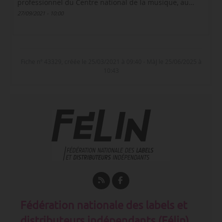
professionnel du Centre national de la musique, au…
27/09/2021 - 10:00
Fiche n° 43329, créée le 25/03/2021 à 09:40 - MàJ le 25/06/2025 à
10:43
Fédération nationale des labels et
distributeurs indépendants (Félin)