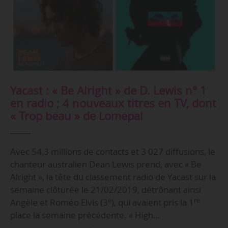
Yacast : « Be Alright » de D. Lewis n° 1
en radio ; 4 nouveaux titres en TV, dont
« Trop beau » de Lomepal
Avec 54,3 millions de contacts et 3 027 diffusions, le
chanteur australien Dean Lewis prend, avec « Be
Alright », la tête du classement radio de Yacast sur la
semaine clôturée le 21/02/2019, détrônant ainsi
e
re
Angèle et Roméo Elvis (3
), qui avaient pris la 1
place la semaine précédente. « High…