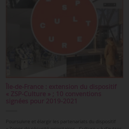
Île-de-France : extension du dispositif
« ZSP-Culture » ; 10 conventions
signées pour 2019-2021
Poursuivre et élargir les partenariats du dispositif
« Zones de sécurité prioritaires - Culture » à d’autres