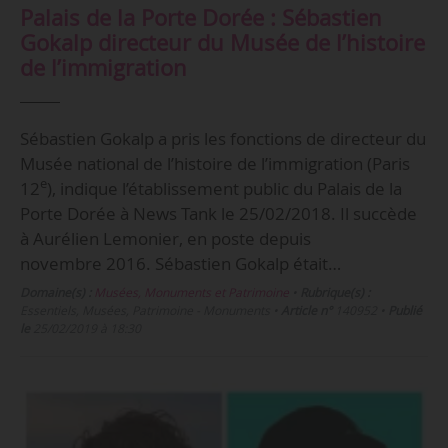
Palais de la Porte Dorée : Sébastien
Gokalp directeur du Musée de l’histoire
de l’immigration
Sébastien Gokalp a pris les fonctions de directeur du
Musée national de l’histoire de l’immigration (Paris
e
12
), indique l’établissement public du Palais de la
Porte Dorée à News Tank le 25/02/2018. Il succède
à Aurélien Lemonier, en poste depuis
novembre 2016. Sébastien Gokalp était…
Domaine(s) :
Musées, Monuments et Patrimoine
•
Rubrique(s) :
Essentiels, Musées, Patrimoine - Monuments
•
Article n°
140952
•
Publié
le
25/02/2019 à 18:30