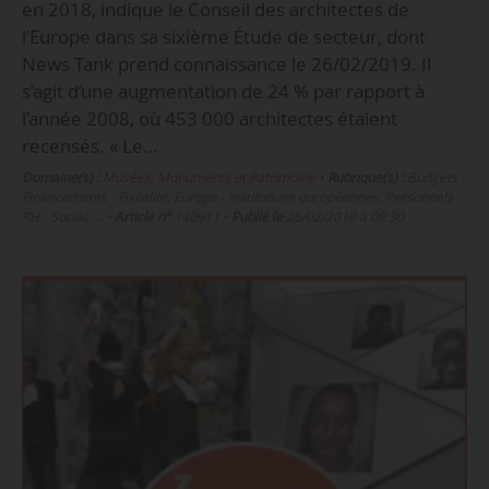
en 2018, indique le Conseil des architectes de
l’Europe dans sa sixième Étude de secteur, dont
News Tank prend connaissance le 26/02/2019. Il
s’agit d’une augmentation de 24 % par rapport à
l’année 2008, où 453 000 architectes étaient
recensés. « Le…
Domaine(s) :
Musées, Monuments et Patrimoine
•
Rubrique(s) :
Budgets -
Financements - Fiscalité, Europe - Institutions européennes, Personnels -
RH - Social, …
•
Article n°
140911
•
Publié le
26/02/2019 à 09:30