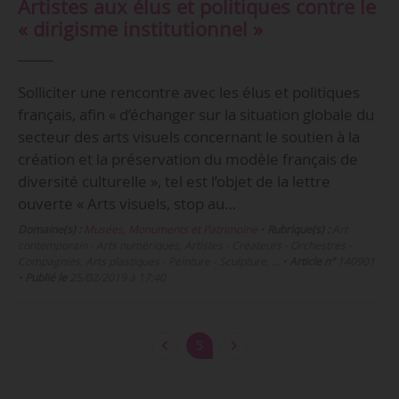
Artistes aux élus et politiques contre le
« dirigisme institutionnel »
Solliciter une rencontre avec les élus et politiques
français, afin « d’échanger sur la situation globale du
secteur des arts visuels concernant le soutien à la
création et la préservation du modèle français de
diversité culturelle », tel est l’objet de la lettre
ouverte « Arts visuels, stop au…
Domaine(s) :
Musées, Monuments et Patrimoine
•
Rubrique(s) :
Art
contemporain - Arts numériques, Artistes - Créateurs - Orchestres -
Compagnies, Arts plastiques - Peinture - Sculpture, …
•
Article n°
140901
•
Publié le
25/02/2019 à 17:40
5