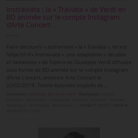
Instraviata : la « Traviata » de Verdi en
BD animée sur le compte Instagram
d’Arte Concert
Faire découvrir « autrement » la « Traviata », tel est
l’objectif d’« Instraviata », une adaptation « décalée
et fantaisiste » de l’opéra de Giuseppe Verdi diffusée
sous forme de BD animée sur le compte Instagram
d’Arte Concert, annonce Arte Concert le
22/02/2019. Trente épisodes inspirés de…
Domaine(s) :
Musiques
,
Spectacle vivant
•
Rubrique(s) :
Artistes -
Créateurs - Orchestres - Compagnies, Concerts - Tournées - Festivals,
Numérique - Technologie - Multimedia, …
•
Article n°
140981
•
Publié le
26/02/2019 à 10:30