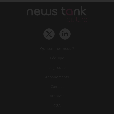
Qui sommes-nous ?
L‘équipe
Le groupe
Abonnements
Contact
Archives
CGA