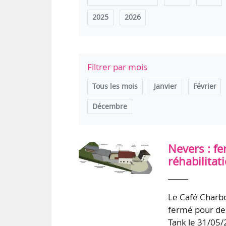
2025
2026
Filtrer par mois
Tous les mois
Janvier
Février
Décembre
Nevers : f
réhabilitat
Le Café Charbo
fermé pour des
Tank le 31/05/