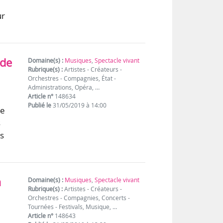
ur
 de
Domaine(s) :
Musiques
,
Spectacle vivant
Rubrique(s) :
Artistes - Créateurs -
Orchestres - Compagnies, État -
Administrations, Opéra, …
Article n°
148634
Publié le
31/05/2019 à 14:00
te
s
cs
a
Domaine(s) :
Musiques
,
Spectacle vivant
Rubrique(s) :
Artistes - Créateurs -
Orchestres - Compagnies, Concerts -
Tournées - Festivals, Musique, …
Article n°
148643