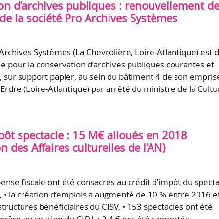
on d’archives publiques : renouvellement d
de la société Pro Archives Systèmes
 Archives Systèmes (La Chevrolière, Loire-Atlantique) est 
 pour la conservation d’archives publiques courantes et
, sur support papier, au sein du bâtiment 4 de son empris
’Erdre (Loire-Atlantique) par arrêté du ministre de la Cultu
pôt spectacle : 15 M€ alloués en 2018
 des Affaires culturelles de l’AN)
ense fiscale ont été consacrés au crédit d’impôt du specta
, • la création d’emplois a augmenté de 10 % entre 2016 e
tructures bénéficiaires du CISV, • 153 spectacles ont été
grâce au soutien du CISV, • 2,4 € ont été rapportés …