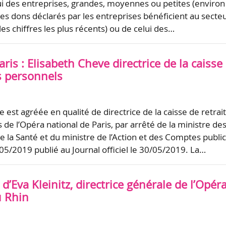
lui des entreprises, grandes, moyennes ou petites (environ
des dons déclarés par les entreprises bénéficient au secte
 les chiffres les plus récents) ou de celui des…
ris : Elisabeth Cheve directrice de la caisse
s personnels
 est agréée en qualité de directrice de la caisse de retrai
de l’Opéra national de Paris, par arrêté de la ministre de
de la Santé et du ministre de l’Action et des Comptes publi
05/2019 publié au Journal officiel le 30/05/2019. La…
 d’Eva Kleinitz, directrice générale de l’Opér
u Rhin