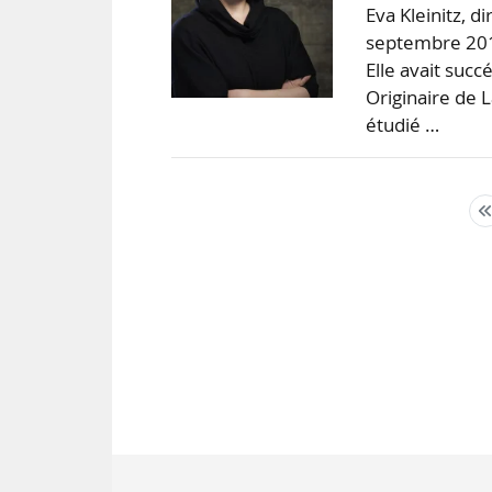
Eva Kleinitz, d
septembre 201
Elle avait suc
Originaire de 
étudié …