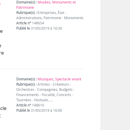
e
Domaine(s) :
Musées, Monuments et
Patrimoine
Rubrique(s) :
Entreprises, État -
Administrations, Patrimoine - Monuments
Article n°
148654
Publié le
31/05/2019 à 16:30
de
e
re
Domaine(s) :
Musiques
,
Spectacle vivant
Rubrique(s) :
Artistes - Créateurs -
Orchestres - Compagnies, Budgets -
Financements - Fiscalité, Concerts -
Tournées - Festivals, …
Article n°
148610
cle
Publié le
31/05/2019 à 16:00
t