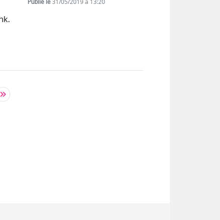
Publié le
31/05/2019 à 13:20
nk.
.