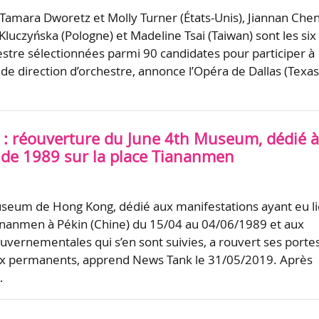
 Tamara Dworetz et Molly Turner (États-Unis), Jiannan Che
Kluczyńska (Pologne) et Madeline Tsai (Taiwan) sont les six
estre sélectionnées parmi 90 candidates pour participer à
de direction d’orchestre, annonce l’Opéra de Dallas (Texas
: réouverture du June 4th Museum, dédié à
 de 1989 sur la place Tiananmen
seum de Hong Kong, dédié aux manifestations ayant eu l
iananmen à Pékin (Chine) du 15/04 au 04/06/1989 et aux
uvernementales qui s’en sont suivies, a rouvert ses porte
ux permanents, apprend News Tank le 31/05/2019. Après
…