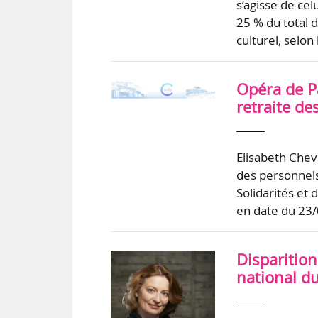
s‘agisse de ce
25 % du total 
culturel, selon
Opéra de Pa
retraite de
Elisabeth Cheve
des personnels 
Solidarités et 
en date du 23/
Disparition
national d