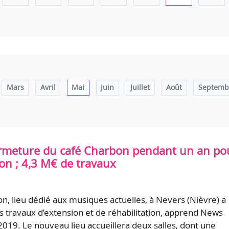
Mars
Avril
Mai
Juin
Juillet
Août
Septemb
ermeture du café Charbon pendant un an po
ion ; 4,3 M€ de travaux
n, lieu dédié aux musiques actuelles, à Nevers (Nièvre) a
 travaux d’extension et de réhabilitation, apprend News
2019. Le nouveau lieu accueillera deux salles, dont une