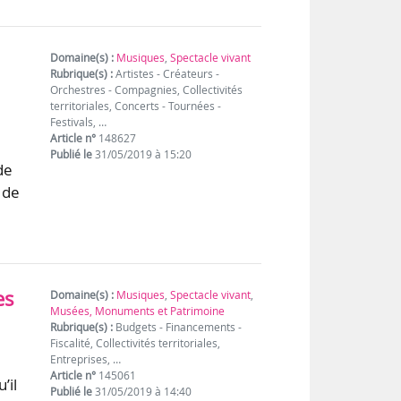
Domaine(s) :
Musiques
,
Spectacle vivant
Rubrique(s) :
Artistes - Créateurs -
Orchestres - Compagnies, Collectivités
territoriales, Concerts - Tournées -
Festivals, …
Article n°
148627
Publié le
31/05/2019 à 15:20
de
 de
es
Domaine(s) :
Musiques
,
Spectacle vivant
,
Musées, Monuments et Patrimoine
Rubrique(s) :
Budgets - Financements -
Fiscalité, Collectivités territoriales,
Entreprises, …
Article n°
145061
’il
Publié le
31/05/2019 à 14:40