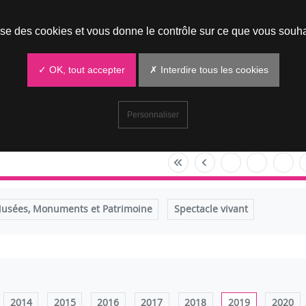
Prendre un rendez-vous
lise des cookies et vous donne le contrôle sur ce que vous souha
✓ OK, tout accepter
✗ Interdire tous les cookies
Personnaliser
usées, Monuments et Patrimoine
Spectacle vivant
2014
2015
2016
2017
2018
2019
2020