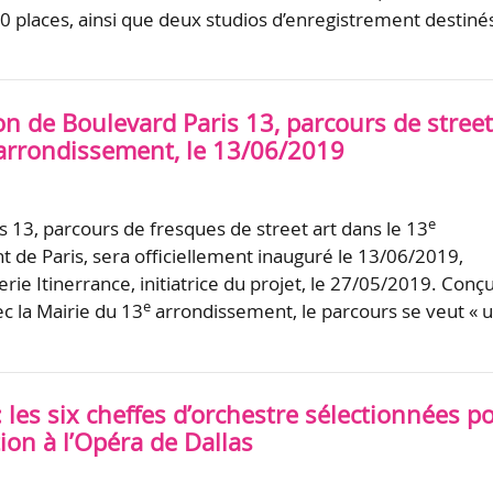
0 places, ainsi que deux studios d’enregistrement destiné
n de Boulevard Paris 13, parcours de stree
rrondissement, le 13/06/2019
e
s 13, parcours de fresques de street art dans le 13
 de Paris, sera officiellement inauguré le 13/06/2019,
rie Itinerrance, initiatrice du projet, le 27/05/2019. Conç
e
c la Mairie du 13
arrondissement, le parcours se veut « 
: les six cheffes d’orchestre sélectionnées p
ion à l’Opéra de Dallas