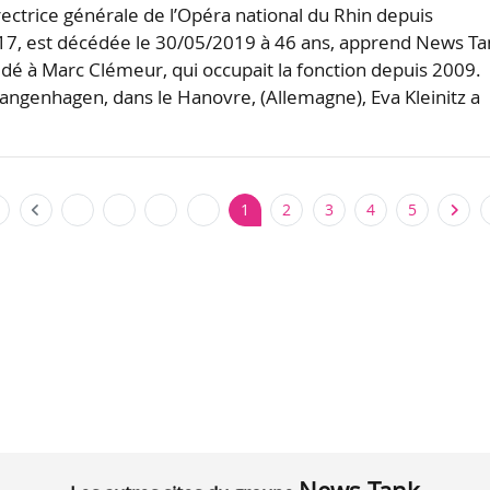
irectrice générale de l’Opéra national du Rhin depuis
7, est décédée le 30/05/2019 à 46 ans, apprend News Ta
cédé à Marc Clémeur, qui occupait la fonction depuis 2009
Langenhagen, dans le Hanovre, (Allemagne), Eva Kleinitz a
1
2
3
4
5