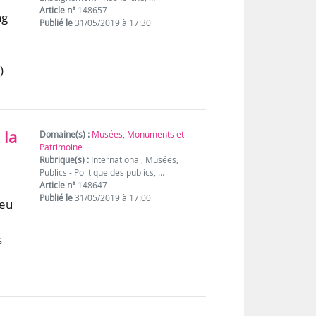
Article n°
148657
ng
Publié le
31/05/2019 à 17:30
)
 la
Domaine(s) :
Musées, Monuments et
Patrimoine
Rubrique(s) :
International, Musées,
Publics - Politique des publics, …
Article n°
148647
Publié le
31/05/2019 à 17:00
ieu
s