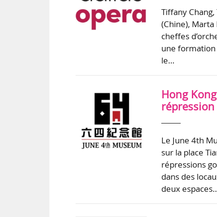
Tiffany Chang,
(Chine), Marta 
cheffes d’orch
une formation 
le…
Hong Kong 
répression
Le June 4th Mu
sur la place T
répressions go
dans des loca
deux espaces