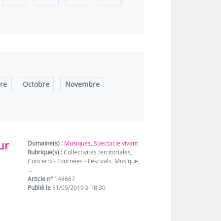
re
Octobre
Novembre
ur
Domaine(s) :
Musiques
,
Spectacle vivant
Rubrique(s) :
Collectivités territoriales,
Concerts - Tournées - Festivals, Musique,
…
Article n°
148667
Publié le
31/05/2019 à 18:30