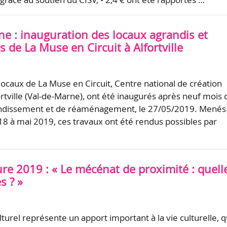
ne : inauguration des locaux agrandis et
de La Muse en Circuit à Alfortville
ocaux de La Muse en Circuit, Centre national de création
ortville (Val-de-Marne), ont été inaugurés après neuf mois 
andissement et de réaménagement, le 27/05/2019. Menés
 à mai 2019, ces travaux ont été rendus possibles par
re 2019 : « Le mécénat de proximité : quell
s ? »
urel représente un apport important à la vie culturelle, qu