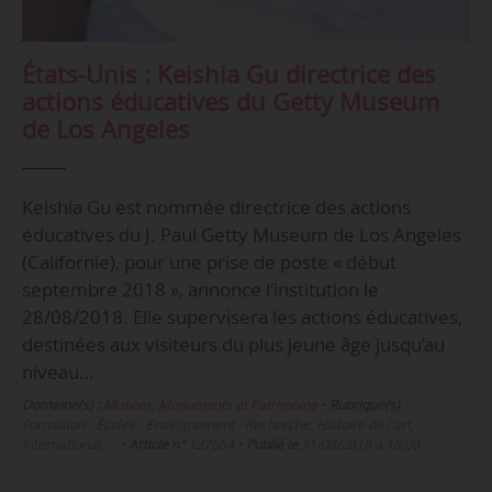
États-Unis : Keishia Gu directrice des
actions éducatives du Getty Museum
de Los Angeles
Keishia Gu est nommée directrice des actions
éducatives du J. Paul Getty Museum de Los Angeles
(Californie), pour une prise de poste « début
septembre 2018 », annonce l’institution le
28/08/2018. Elle supervisera les actions éducatives,
destinées aux visiteurs du plus jeune âge jusqu’au
niveau…
Domaine(s) :
Musées, Monuments et Patrimoine
•
Rubrique(s) :
Formation - Écoles - Enseignement - Recherche, Histoire de l'art,
International, …
•
Article n°
127684
•
Publié le
31/08/2018 à 18:00