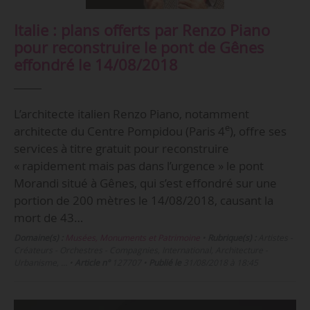
Italie : plans offerts par Renzo Piano
pour reconstruire le pont de Gênes
effondré le 14/08/2018
L’architecte italien Renzo Piano, notamment
e
architecte du Centre Pompidou (Paris 4
), offre ses
services à titre gratuit pour reconstruire
« rapidement mais pas dans l’urgence » le pont
Morandi situé à Gênes, qui s’est effondré sur une
portion de 200 mètres le 14/08/2018, causant la
mort de 43…
Domaine(s) :
Musées, Monuments et Patrimoine
•
Rubrique(s) :
Artistes -
Créateurs - Orchestres - Compagnies, International, Architecture -
Urbanisme, …
•
Article n°
127707
•
Publié le
31/08/2018 à 18:45