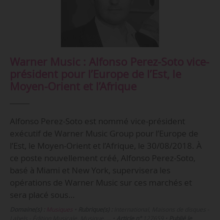
Warner Music : Alfonso Perez-Soto vice-
président pour l’Europe de l’Est, le
Moyen-Orient et l’Afrique
Alfonso Perez-Soto est nommé vice-président
exécutif de Warner Music Group pour l’Europe de
l’Est, le Moyen-Orient et l’Afrique, le 30/08/2018. À
ce poste nouvellement créé, Alfonso Perez-Soto,
basé à Miami et New York, supervisera les
opérations de Warner Music sur ces marchés et
sera placé sous…
Domaine(s) :
Musiques
•
Rubrique(s) :
International, Maisons de disques -
Labels - Édition Musicale, Musique, …
•
Article n°
127659
•
Publié le