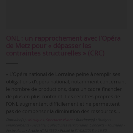
ONL : un rapprochement avec l’Opéra
de Metz pour « dépasser les
contraintes structurelles » (CRC)
« L’Opéra national de Lorraine peine à remplir ses
obligations d’opéra national, notamment concernant
le nombre de productions, dans un cadre financier
de plus en plus contraint. Les recettes propres de
l’ONL augmentent difficilement et ne permettent
pas de compenser la diminution des ressources…
Domaine(s) :
Musiques
,
Spectacle vivant
•
Rubrique(s) :
Budgets -
Financements - Fiscalité, Collectivités territoriales, Concerts - Tournées -
Festivals, …
•
Article n°
127660
•
Publié le
31/08/2018 à 16:30