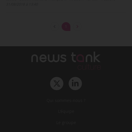
31/08/2018 à 13:40
1
Qui sommes-nous ?
L‘équipe
Le groupe