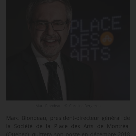
Marc Blondeau - © Caroline Bergeron
Marc Blondeau, président‑directeur général de
la Société de la Place des Arts de Montréal
(Québec), quittera son poste en décembre 2018