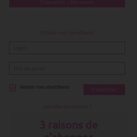
du Canada d’octobre 2011 à février 2012.
S'identifier / Découvrir
La Sociét…
Utilisez vos identifiants
Retenir mes identifiants
S'identifier
Identifiants oubliés ?
3 raisons de