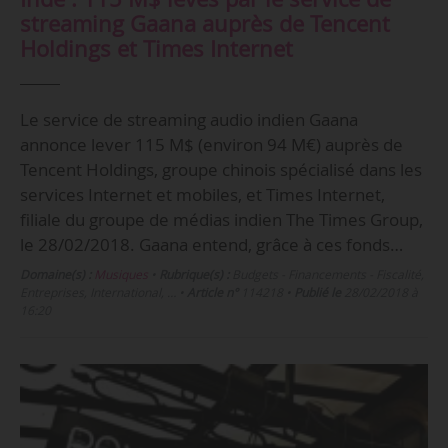
streaming Gaana auprès de Tencent
Holdings et Times Internet
Le service de streaming audio indien Gaana
annonce lever 115 M$ (environ 94 M€) auprès de
Tencent Holdings, groupe chinois spécialisé dans les
services Internet et mobiles, et Times Internet,
filiale du groupe de médias indien The Times Group,
le 28/02/2018. Gaana entend, grâce à ces fonds…
Domaine(s) :
Musiques
•
Rubrique(s) :
Budgets - Financements - Fiscalité,
Entreprises, International, …
•
Article n°
114218
•
Publié le
28/02/2018 à
16:20