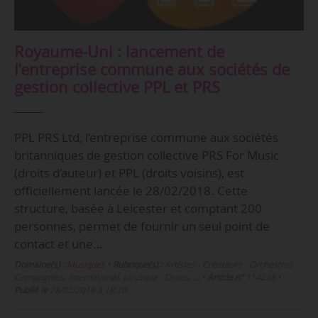
Royaume-Uni : lancement de
l’entreprise commune aux sociétés de
gestion collective PPL et PRS
PPL PRS Ltd, l’entreprise commune aux sociétés
britanniques de gestion collective PRS For Music
(droits d’auteur) et PPL (droits voisins), est
officiellement lancée le 28/02/2018. Cette
structure, basée à Leicester et comptant 200
personnes, permet de fournir un seul point de
contact et une…
Domaine(s) :
Musiques
•
Rubrique(s) :
Artistes - Créateurs - Orchestres -
Compagnies, International, Juridique - Droits, …
•
Article n°
114238
•
Publié le
28/02/2018 à 18:20