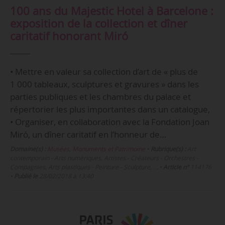
100 ans du Majestic Hotel à Barcelone :
exposition de la collection et dîner
caritatif honorant Miró
• Mettre en valeur sa collection d’art de « plus de
1 000 tableaux, sculptures et gravures » dans les
parties publiques et les chambres du palace et
répertorier les plus importantes dans un catalogue,
• Organiser, en collaboration avec la Fondation Joan
Miró, un dîner caritatif en l’honneur de…
Domaine(s) :
Musées, Monuments et Patrimoine
•
Rubrique(s) :
Art
contemporain - Arts numériques, Artistes - Créateurs - Orchestres -
Compagnies, Arts plastiques - Peinture - Sculpture, …
•
Article n°
114176
•
Publié le
28/02/2018 à 13:40