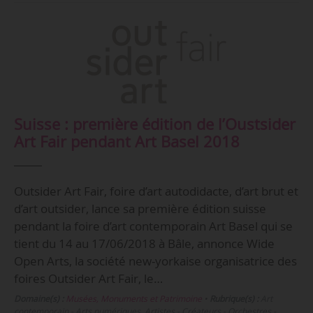
Suisse : première édition de l’Oustsider
Art Fair pendant Art Basel 2018
Outsider Art Fair, foire d’art autodidacte, d’art brut et
d’art outsider, lance sa première édition suisse
pendant la foire d’art contemporain Art Basel qui se
tient du 14 au 17/06/2018 à Bâle, annonce Wide
Open Arts, la société new-yorkaise organisatrice des
foires Outsider Art Fair, le…
Domaine(s) :
Musées, Monuments et Patrimoine
•
Rubrique(s) :
Art
contemporain - Arts numériques, Artistes - Créateurs - Orchestres -