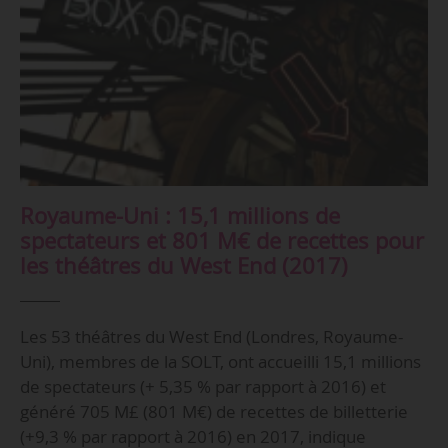
Royaume-Uni : 15,1 millions de
spectateurs et 801 M€ de recettes pour
les théâtres du West End (2017)
Les 53 théâtres du West End (Londres, Royaume-
Uni), membres de la SOLT, ont accueilli 15,1 millions
de spectateurs (+ 5,35 % par rapport à 2016) et
généré 705 M£ (801 M€) de recettes de billetterie
(+9,3 % par rapport à 2016) en 2017, indique