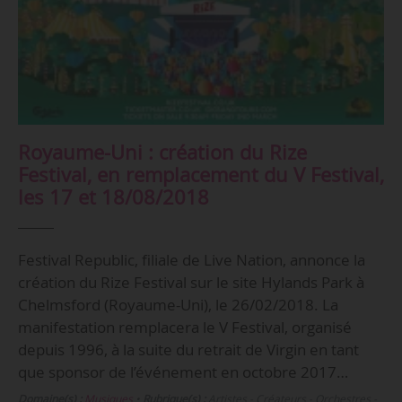
Royaume-Uni : création du Rize
Festival, en remplacement du V Festival,
les 17 et 18/08/2018
Festival Republic, filiale de Live Nation, annonce la
création du Rize Festival sur le site Hylands Park à
Chelmsford (Royaume-Uni), le 26/02/2018. La
manifestation remplacera le V Festival, organisé
depuis 1996, à la suite du retrait de Virgin en tant
que sponsor de l’événement en octobre 2017…
Domaine(s) :
Musiques
•
Rubrique(s) :
Artistes - Créateurs - Orchestres -