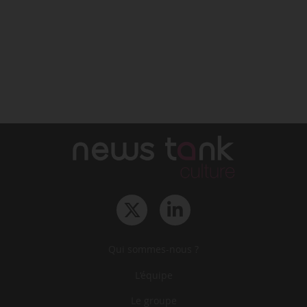
Qui sommes-nous ?
L‘équipe
Le groupe