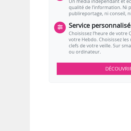
Un média indépendant et équ
qualité de l’information. Ni p
publireportage, ni conseil, n
Service personnalisé
Choisissez l‘heure de votre Q
votre Hebdo. Choisissez les 
clefs de votre veille. Sur sm
ou ordinateur.
DÉCOUVRI