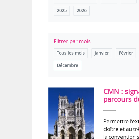
2025
2026
Filtrer par mois
Tous les mois
Janvier
Février
Décembre
CMN : sign
parcours de
Permettre l’ext
cloître et au t
la convention 