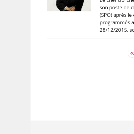
son poste de d
(SPO) après le
programmés av
28/12/2015, s