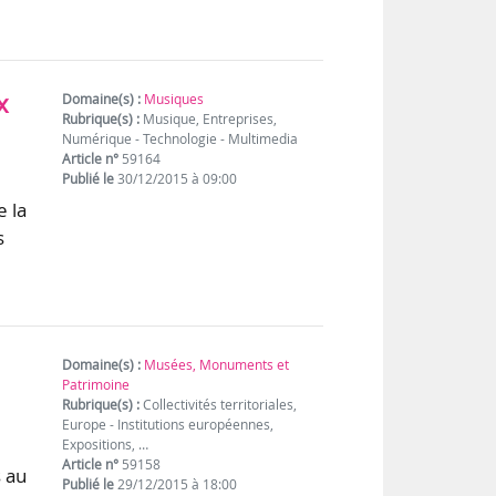
x
Domaine(s) :
Musiques
Rubrique(s) :
Musique, Entreprises,
Numérique - Technologie - Multimedia
Article n°
59164
Publié le
30/12/2015 à 09:00
e la
s
Domaine(s) :
Musées, Monuments et
Patrimoine
Rubrique(s) :
Collectivités territoriales,
Europe - Institutions européennes,
Expositions, …
Article n°
59158
s au
Publié le
29/12/2015 à 18:00