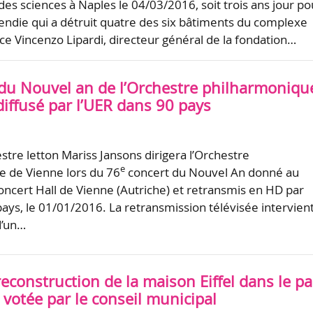
 des sciences à Naples le 04/03/2016, soit trois ans jour po
ncendie qui a détruit quatre des six bâtiments du complexe
e Vincenzo Lipardi, directeur général de la fondation…
 du Nouvel an de l’Orchestre philharmoniqu
iffusé par l’UER dans 90 pays
stre letton Mariss Jansons dirigera l’Orchestre
e
 de Vienne lors du 76
concert du Nouvel An donné au
ncert Hall de Vienne (Autriche) et retransmis en HD par
pays, le 01/01/2016. La retransmission télévisée intervien
d’un…
 reconstruction de la maison Eiffel dans le pa
votée par le conseil municipal