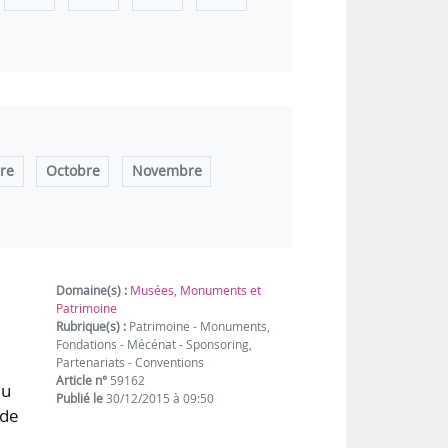
re
Octobre
Novembre
Domaine(s) :
Musées, Monuments et
Patrimoine
Rubrique(s) :
Patrimoine - Monuments,
Fondations - Mécénat - Sponsoring,
Partenariats - Conventions
Article n°
59162
du
Publié le
30/12/2015 à 09:50
 de