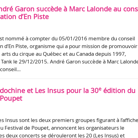
ndré Garon succède à Marc Lalonde au cons
ation d’En Piste
st nommé à compter du 05/01/2016 membre du conseil
on d’En Piste, organisme qui a pour mission de promouvoir
 arts du cirque au Québec et au Canada depuis 1997,
Tank le 29/12/2015. André Garon succède à Marc Lalonde
 conseil…
e
dochine et Les Insus pour la 30
édition du
 Poupet
s Insus sont les deux premiers groupes figurant à l’affich
u Festival de Poupet, annoncent les organisateurs le
s deux concerts se dérouleront les 20 (Les Insus) et