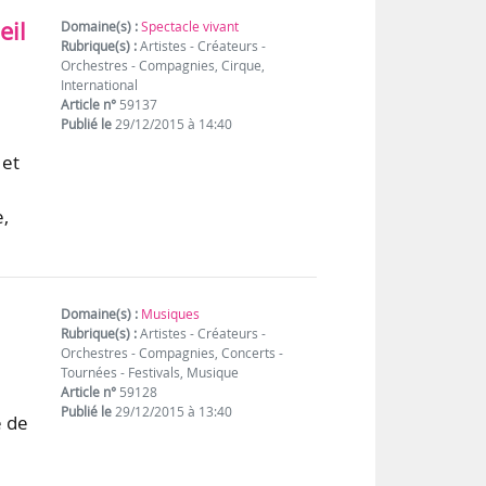
eil
Domaine(s) :
Spectacle vivant
Rubrique(s) :
Artistes - Créateurs -
Orchestres - Compagnies, Cirque,
International
Article n°
59137
Publié le
29/12/2015 à 14:40
 et
,
Domaine(s) :
Musiques
Rubrique(s) :
Artistes - Créateurs -
Orchestres - Compagnies, Concerts -
Tournées - Festivals, Musique
Article n°
59128
Publié le
29/12/2015 à 13:40
e de