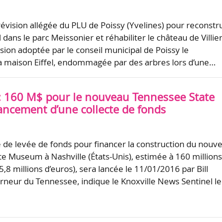
révision allégée du PLU de Poissy (Yvelines) pour reconstr
l dans le parc Meissonier et réhabiliter le château de Villier
cision adoptée par le conseil municipal de Poissy le
 maison Eiffel, endommagée par des arbres lors d’une…
 : 160 M$ pour le nouveau Tennessee State
ncement d’une collecte de fonds
de levée de fonds pour financer la construction du nouv
e Museum à Nashville (États-Unis), estimée à 160 million
45,8 millions d’euros), sera lancée le 11/01/2016 par Bill
neur du Tennessee, indique le Knoxville News Sentinel l