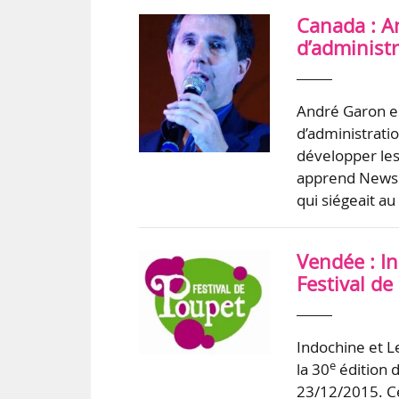
Canada : A
d’administr
André Garon e
d’administrati
développer les
apprend News 
qui siégeait au
Vendée : In
Festival de
Indochine et Le
e
la 30
édition d
23/12/2015. Ce