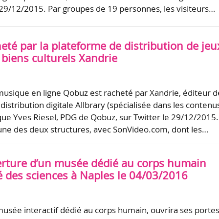
e 29/12/2015. Par groupes de 19 personnes, les visiteurs…
té par la plateforme de distribution de jeu
 biens culturels Xandrie
musique en ligne Qobuz est racheté par Xandrie, éditeur d
istribution digitale Allbrary (spécialisée dans les contenu
dique Yves Riesel, PDG de Qobuz, sur Twitter le 29/12/2015.
l’une des deux structures, avec SonVideo.com, dont les…
uverture d’un musée dédié au corps humain
é des sciences à Naples le 04/03/2016
musée interactif dédié au corps humain, ouvrira ses porte