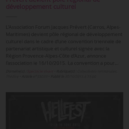
développement culturel
L’Association Forum Jacques Prévert (Carros, Alpes-
Maritimes) devient pôle régional de développement
culturel dans le cadre d’une convention triennale de
partenariat artistique et culturel signée avec la
Région Provence-Alpes-Côte d’Azur, annonce
l’association le 16/10/2015. La convention a pour…
Domaine(s) :
Spectacle vivant
•
Rubrique(s) :
Collectivités territoriales,
Théâtre
•
Article n°
55039
•
Publié le
30/10/2015 à 15:00