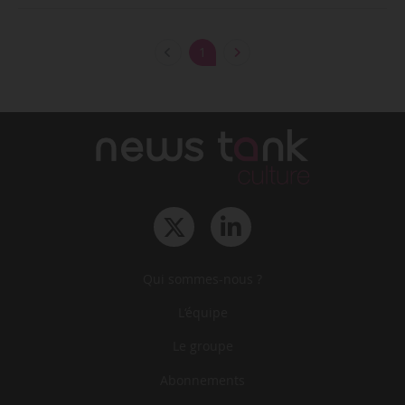
1
Qui sommes-nous ?
L‘équipe
Le groupe
Abonnements