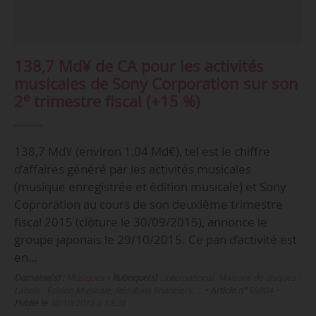
138,7 Md¥ de CA pour les activités
musicales de Sony Corporation sur son
e
2
trimestre fiscal (+15 %)
138,7 Md¥ (environ 1,04 Md€), tel est le chiffre
d’affaires généré par les activités musicales
(musique enregistrée et édition musicale) et Sony
Coproration au cours de son deuxième trimestre
fiscal 2015 (clôture le 30/09/2015), annonce le
groupe japonais le 29/10/2015. Ce pan d’activité est
en…
Domaine(s) :
Musiques
•
Rubrique(s) :
International, Maisons de disques -
Labels - Édition Musicale, Résultats financiers, …
•
Article n°
55004
•
Publié le
30/10/2015 à 13:28