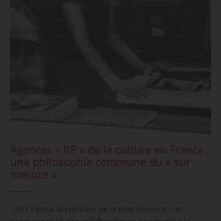
Agences « RP » de la culture en France :
une philosophie commune du « sur
mesure »
- 2013 pour la création de la plus récente,- un