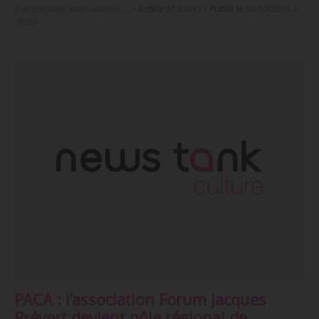
Compagnies, International, …
•
Article n°
55047
•
Publié le
30/10/2015 à
16:29
PACA : l’association Forum Jacques
Prévert devient pôle régional de