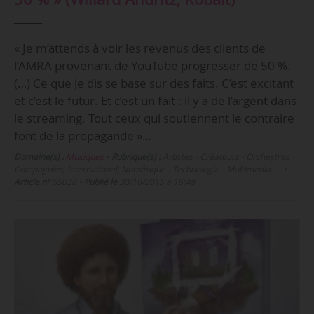
« Je m’attends à voir les revenus des clients de
l’AMRA provenant de YouTube progresser de 50 %.
(…) Ce que je dis se base sur des faits. C’est excitant
et c’est le futur. Et c’est un fait : il y a de l’argent dans
le streaming. Tout ceux qui soutiennent le contraire
font de la propagande »…
Domaine(s) :
Musiques
•
Rubrique(s) :
Artistes - Créateurs - Orchestres -
Compagnies, International, Numérique - Technologie - Multimedia, …
•
Article n°
55038
•
Publié le
30/10/2015 à 16:48