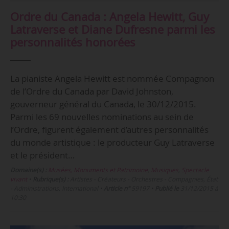
Ordre du Canada : Angela Hewitt, Guy
Latraverse et Diane Dufresne parmi les
personnalités honorées
La pianiste Angela Hewitt est nommée Compagnon
de l’Ordre du Canada par David Johnston,
gouverneur général du Canada, le 30/12/2015.
Parmi les 69 nouvelles nominations au sein de
l’Ordre, figurent également d’autres personnalités
du monde artistique : le producteur Guy Latraverse
et le président…
Domaine(s) :
Musées, Monuments et Patrimoine
,
Musiques
,
Spectacle
vivant
•
Rubrique(s) :
Artistes - Créateurs - Orchestres - Compagnies, État
- Administrations, International
•
Article n°
59197
•
Publié le
31/12/2015 à
10:30