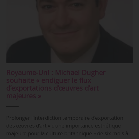
Royaume-Uni : Michael Dugher
souhaite « endiguer le flux
d’exportations d’œuvres d’art
majeures »
Prolonger l’interdiction temporaire d’exportation
des œuvres d’art « d’une importance esthétique
majeure pour la culture britannique » de six mois à