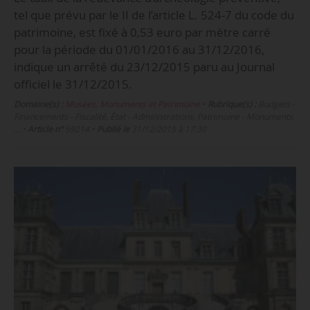
tel que prévu par le II de l’article L. 524-7 du code du
patrimoine, est fixé à 0,53 euro par mètre carré
pour la période du 01/01/2016 au 31/12/2016,
indique un arrêté du 23/12/2015 paru au Journal
officiel le 31/12/2015.
Domaine(s) :
Musées, Monuments et Patrimoine
•
Rubrique(s) :
Budgets -
Financements - Fiscalité, État - Administrations, Patrimoine - Monuments,
…
•
Article n°
59214
•
Publié le
31/12/2015 à 17:30