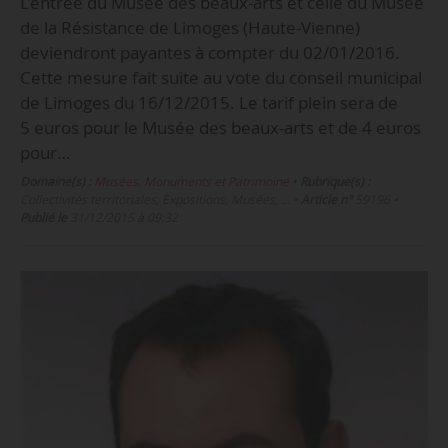
L’entrée du Musée des beaux-arts et celle du Musée
de la Résistance de Limoges (Haute-Vienne)
deviendront payantes à compter du 02/01/2016.
Cette mesure fait suite au vote du conseil municipal
de Limoges du 16/12/2015. Le tarif plein sera de
5 euros pour le Musée des beaux-arts et de 4 euros
pour…
Domaine(s) :
Musées, Monuments et Patrimoine
•
Rubrique(s) :
Collectivités territoriales, Expositions, Musées, …
•
Article n°
59196
•
Publié le
31/12/2015 à 09:32