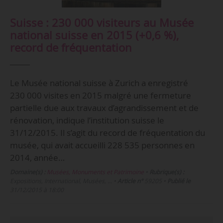
Suisse : 230 000 visiteurs au Musée
national suisse en 2015 (+0,6 %),
record de fréquentation
Le Musée national suisse à Zurich a enregistré
230 000 visites en 2015 malgré une fermeture
partielle due aux travaux d’agrandissement et de
rénovation, indique l’institution suisse le
31/12/2015. Il s’agit du record de fréquentation du
musée, qui avait accueilli 228 535 personnes en
2014, année…
Domaine(s) :
Musées, Monuments et Patrimoine
•
Rubrique(s) :
Expositions, International, Musées, …
•
Article n°
59205
•
Publié le
31/12/2015 à 18:00