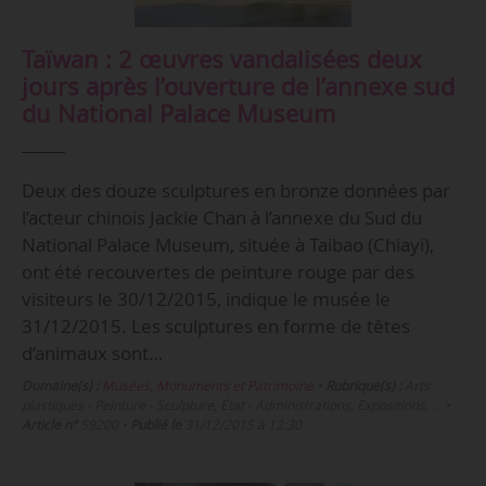
Taïwan : 2 œuvres vandalisées deux
jours après l’ouverture de l’annexe sud
du National Palace Museum
Deux des douze sculptures en bronze données par
l’acteur chinois Jackie Chan à l’annexe du Sud du
National Palace Museum, située à Taibao (Chiayi),
ont été recouvertes de peinture rouge par des
visiteurs le 30/12/2015, indique le musée le
31/12/2015. Les sculptures en forme de têtes
d’animaux sont…
Domaine(s) :
Musées, Monuments et Patrimoine
•
Rubrique(s) :
Arts
plastiques - Peinture - Sculpture, État - Administrations, Expositions, …
•
Article n°
59200
•
Publié le
31/12/2015 à 12:30