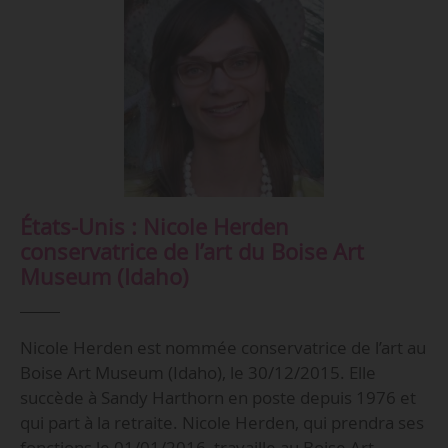
États-Unis : Nicole Herden
conservatrice de l’art du Boise Art
Museum (Idaho)
Nicole Herden est nommée conservatrice de l’art au
Boise Art Museum (Idaho), le 30/12/2015. Elle
succède à Sandy Harthorn en poste depuis 1976 et
qui part à la retraite. Nicole Herden, qui prendra ses
fonctions le 01/01/2016, travaille au Boise Art