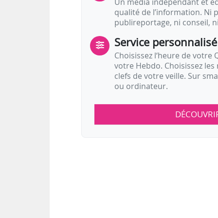
Un média indépendant et équ
qualité de l’information. Ni p
publireportage, ni conseil, n
Service personnalisé
Choisissez l‘heure de votre Q
votre Hebdo. Choisissez les 
clefs de votre veille. Sur sm
ou ordinateur.
DÉCOUVRI