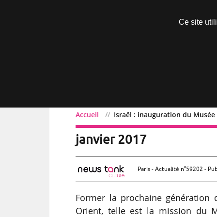
Découvrir sans engagement
Ce site uti
Menu
Accueil
Israël : inauguration du Musée 
Israël : inauguration du
janvier 2017
Paris - Actualité n°59202 - Pub
Former la prochaine génération d’
Orient, telle est la mission du M