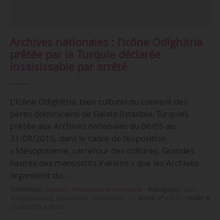
Archives nationales : l’Icône Odighitria
prêtée par la Turquie déclarée
insaisissable par arrêté
L’Icône Odighitria, bien culturel du couvent des
pères dominicains de Galata (Istanbul, Turquie),
prêtée aux Archives nationales du 06/05 au
31/08/2015, dans le cadre de l’exposition
« Mésopotamie, carrefour des cultures. Grandes
heures des manuscrits irakiens » que les Archives
organisent du…
Domaine(s) :
Musées, Monuments et Patrimoine
•
Rubrique(s) :
État -
Administrations, Expositions, International, …
•
Article n°
43055
•
Publié le
01/06/2015 à 09:00