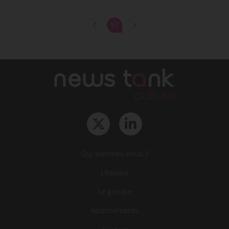
57
Qui sommes-nous ?
L‘équipe
Le groupe
Abonnements