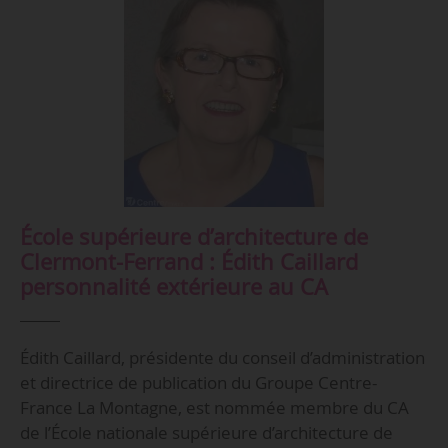
École supérieure d’architecture de
Clermont-Ferrand : Édith Caillard
personnalité extérieure au CA
Édith Caillard, présidente du conseil d’administration
et directrice de publication du Groupe Centre-
France La Montagne, est nommée membre du CA
de l’École nationale supérieure d’architecture de