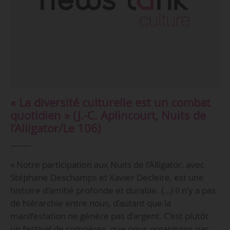
« La diversité culturelle est un combat
quotidien » (J.-C. Aplincourt, Nuits de
l’Alligator/Le 106)
« Notre participation aux Nuits de l’Alligator, avec
Stéphane Deschamps et Xavier Decleire, est une
histoire d’amitié profonde et durable. (…) Il n’y a pas
de hiérarchie entre nous, d’autant que la
manifestation ne génère pas d’argent. C’est plutôt
un festival de compères, que nous organisons par…