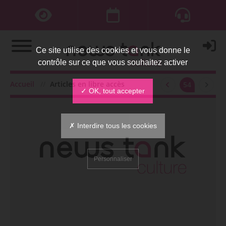
Ce site utilise des cookies et vous donne le
contrôle sur ce que vous souhaitez activer
Accueil
Articles en libre accès
54
✓ OK, tout accepter
✗ Interdire tous les cookies
Personnaliser