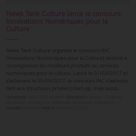
News Tank Culture lance le concours
Innovations Numériques pour la
Culture
News Tank Culture organise le concours INC
(Innovations Numériques pour la Culture) destiné à
récompenser les meilleurs produits ou services
numériques pour la culture. Lancé le 01/03/2017 et
s’achevant le 05/09/2017, le concours INC s’adresse
tant aux structures privées (start-up, mais aussi…
Domaine(s) :
MUS
,
SPEC
,
MUMOP
•
Rubrique(s) :
Artistes - Créateurs -
Orchestres - Compagnies, Collectivités territoriales, Entreprises, …
•
Actualité n°
88219
•
Publié le
01/03/2017 à 17:15