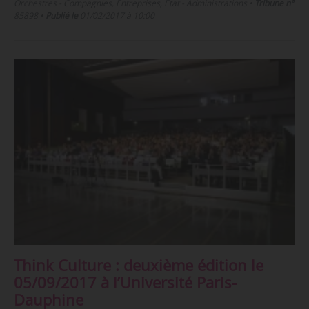
Orchestres - Compagnies, Entreprises, État - Administrations
•
Tribune n°
85898
•
Publié le
01/02/2017 à 10:00
Think Culture : deuxième édition le
05/09/2017 à l’Université Paris-
Dauphine