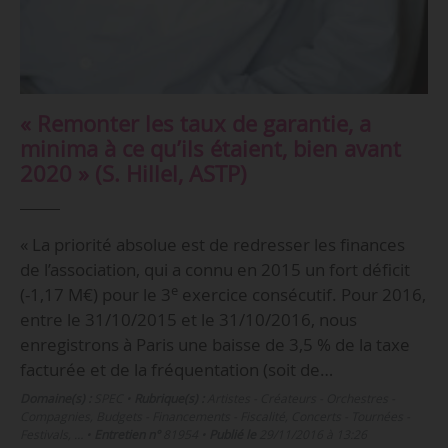
« Remonter les taux de garantie, a
minima à ce qu’ils étaient, bien avant
2020 » (S. Hillel, ASTP)
« La priorité absolue est de redresser les finances
de l’association, qui a connu en 2015 un fort déficit
e
(-1,17 M€) pour le 3
exercice consécutif. Pour 2016,
entre le 31/10/2015 et le 31/10/2016, nous
enregistrons à Paris une baisse de 3,5 % de la taxe
facturée et de la fréquentation (soit de…
Domaine(s) :
SPEC
•
Rubrique(s) :
Artistes - Créateurs - Orchestres -
Compagnies, Budgets - Financements - Fiscalité, Concerts - Tournées -
Festivals, …
•
Entretien n°
81954
•
Publié le
29/11/2016 à 13:26