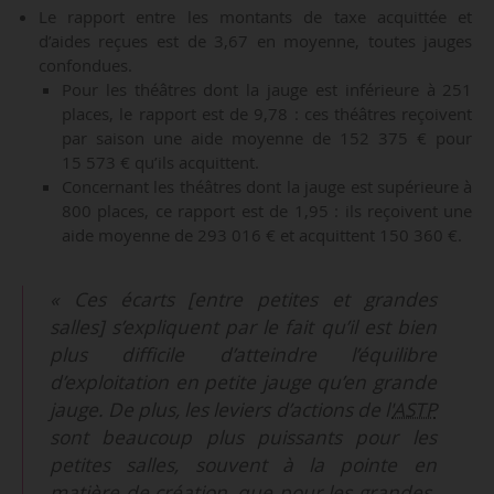
Le rapport entre les montants de taxe acquittée et
d’aides reçues est de 3,67 en moyenne, toutes jauges
confondues.
Pour les théâtres dont la jauge est inférieure à 251
places, le rapport est de 9,78 : ces théâtres reçoivent
par saison une aide moyenne de 152 375 € pour
15 573 € qu’ils acquittent.
Concernant les théâtres dont la jauge est supérieure à
800 places, ce rapport est de 1,95 : ils reçoivent une
aide moyenne de 293 016 € et acquittent 150 360 €.
« Ces écarts [entre petites et grandes
salles] s’expliquent par le fait qu’il est bien
plus difficile d’atteindre l’équilibre
d’exploitation en petite jauge qu’en grande
jauge. De plus, les leviers d’actions de l'
ASTP
sont beaucoup plus puissants pour les
petites salles, souvent à la pointe en
matière de création, que pour les grandes.