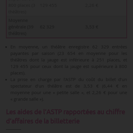
800 places (3
129 455
2,26 €
théâtres)
Moyenne
générale (39
62 329
3,53 €
théâtres)
En moyenne, un théâtre enregistre 62 329 entrées
payantes par saison (23 654 en moyenne pour les
théâtres dont la jauge est inférieure à 251 places, et
129 455 pour ceux dont la jauge est supérieure à 800
places).
La prise en charge par l’ASTP du coût du billet d’un
spectateur d’un théâtre est de 3,53 € (6,44 € en
moyenne pour une « petite salle », et 2,26 € pour une
« grande salle »).
Les aides de l’ASTP rapportées au chiffre
d’affaires de la billetterie