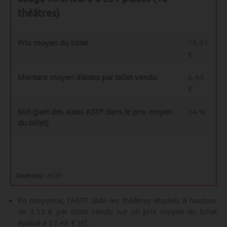
théâtres)
Prix moyen du billet
18,81
€
Montant moyen d'aides par billet vendu
6,44
€
Soit (part des aides ASTP dans le prix moyen
34 %
du billet)
Source(s) :
ASTP
En moyenne, l’ASTP aide les théâtres étudiés à hauteur
de 3,53 € par billet vendu sur un prix moyen du billet
évalué à 27,48 €
HT
.