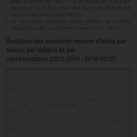
aides à hauteur de 180 217 €, en baisse de 21,2 % par
rapport à 2015-2016 (247 476 €), et de 28,8 % par
rapport à 2013-2014 (252 957 €).
En 2012-2013, première saison étudiée, le montant
moyen des aides aux théâtres s’élevait à 213 708 €.
Évolution des montants moyens d’aides par
saison, par théâtre et par
représentation (2012-2013 - 2016-2017)
800
600
400