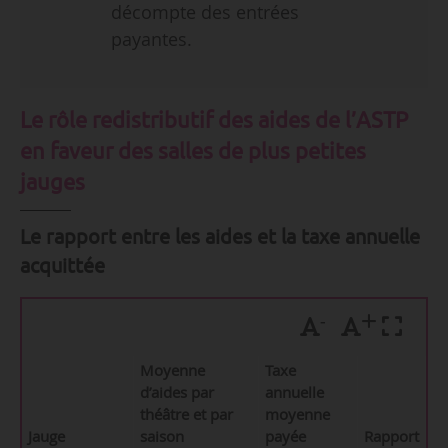
décompte des entrées
payantes.
Le rôle redistributif des aides de l’ASTP
en faveur des salles de plus petites
jauges
Le rapport entre les aides et la taxe annuelle
acquittée
-
+
Moyenne
Taxe
d’aides par
annuelle
théâtre et par
moyenne
Jauge
saison
payée
Rapport