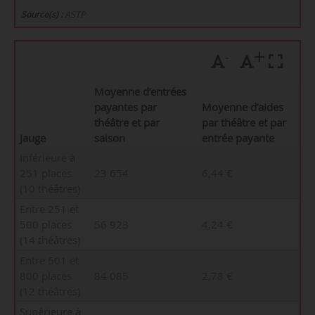
Source(s) :
ASTP
-
+
Moyenne d’entrées
payantes par
Moyenne d’aides
théâtre et par
par théâtre et par
Jauge
saison
entrée payante
Inférieure à
251 places
23 654
6,44 €
(10 théâtres)
Entre 251 et
500 places
56 923
4,24 €
(14 théâtres)
Entre 501 et
800 places
84 085
2,78 €
(12 théâtres)
Supérieure à