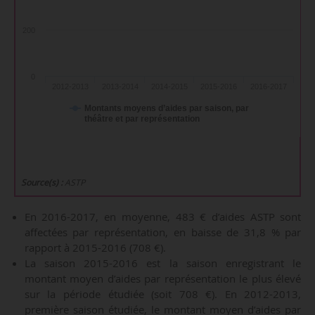
200
0
2012-2013
2013-2014
2014-2015
2015-2016
2016-2017
Montants moyens d’aides par saison, par
théâtre et par représentation
Source(s) :
ASTP
En 2016-2017, en moyenne, 483 € d’aides ASTP sont
affectées par représentation, en baisse de 31,8 % par
rapport à 2015-2016 (708 €).
La saison 2015-2016 est la saison enregistrant le
montant moyen d’aides par représentation le plus élevé
sur la période étudiée (soit 708 €). En 2012-2013,
première saison étudiée, le montant moyen d’aides par