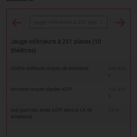
Jauge inférieure à 251 places (10 théâtres)
Jauge inférieure à 251 places (10
théâtres)
Chiffre d'affaires moyen de billetterie
444 929
€
Montant moyen d'aides ASTP
152 375
€
Soit (part des aides ASTP dans le CA de
34 %
billetterie)