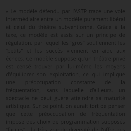
« Le modèle défendu par l’ASTP trace une voie
intermédiaire entre un modèle purement libéral
et celui du théâtre subventionné. Grâce à la
taxe, ce modèle est assis sur un principe de
régulation, par lequel les “gros” soutiennent les
“petits” et les succès viennent en aide aux
échecs. Ce modèle suppose qu’un théâtre privé
est censé trouver par lui-même les moyens
d’équilibrer son exploitation, ce qui implique
une préoccupation constante de la
fréquentation, sans laquelle d’ailleurs, un
spectacle ne peut guère atteindre sa maturité
artistique. Sur ce point, on aurait tort de penser
que cette préoccupation de fréquentation
impose des choix de programmation supposés
“faciles” : la très grande diversité de l’offre des