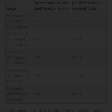
représentations par
par théâtre et par
Jauge
théâtre et par saison
représentation
Inférieure à
251 places
437
349 €
(10 théâtres)
Entre 251 et
500 places
410
589 €
(14 théâtres)
Entre 501 et
800 places
267
874 €
(12 théâtres)
Supérieure à
800 places (3
225
1 300 €
théâtres)
Moyenne
générale (39
359
613 €
théâtres)
En moyenne, un théâtre donne 359 représentations par