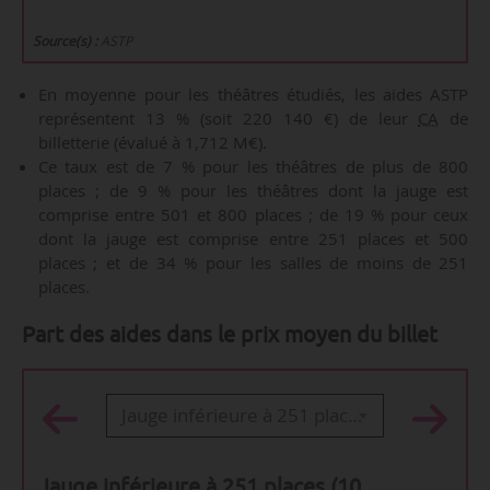
Source(s) :
ASTP
En moyenne pour les théâtres étudiés, les aides ASTP
représentent 13 % (soit 220 140 €) de leur
CA
de
billetterie (évalué à 1,712 M€).
Ce taux est de 7 % pour les théâtres de plus de 800
places ; de 9 % pour les théâtres dont la jauge est
comprise entre 501 et 800 places ; de 19 % pour ceux
dont la jauge est comprise entre 251 places et 500
places ; et de 34 % pour les salles de moins de 251
places.
Part des aides dans le prix moyen du billet
Jauge inférieure à 251 places (10 théâtres)
Jauge inférieure à 251 places (10