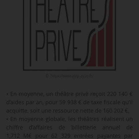
© https://www.astp.asso.fr/
• En moyenne, un théâtre privé reçoit 220 140 €
d’aides par an, pour 59 938 € de taxe fiscale qu’il
acquitte, soit une ressource nette de 160 202 €,
• En moyenne globale, les théâtres réalisent un
chiffre d’affaires de billetterie annuel de
1,712 M€ pour 62 329 entrées payantes par