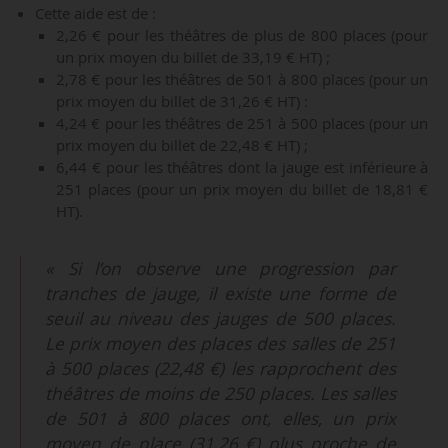
Cette aide est de :
2,26 € pour les théâtres de plus de 800 places (pour
un prix moyen du billet de 33,19 € HT) ;
2,78 € pour les théâtres de 501 à 800 places (pour un
prix moyen du billet de 31,26 € HT) :
4,24 € pour les théâtres de 251 à 500 places (pour un
prix moyen du billet de 22,48 € HT) ;
6,44 € pour les théâtres dont la jauge est inférieure à
251 places (pour un prix moyen du billet de 18,81 €
HT).
« Si l’on observe une progression par
tranches de jauge, il existe une forme de
seuil au niveau des jauges de 500 places.
Le prix moyen des places des salles de 251
à 500 places (22,48 €) les rapprochent des
théâtres de moins de 250 places. Les salles
de 501 à 800 places ont, elles, un prix
moyen de place (31,26 €) plus proche de