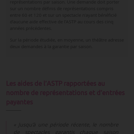
représentations par saison. Une demande doit porter
sur un nombre définis de représentations compris
entre 60 et 120 et sur un spectacle n’ayant bénéficié
d’aucune aide effective de l’ASTP au cours des cinq
années précédentes.
Sur la période étudiée, en moyenne, un théâtre adresse
deux demandes à la garantie par saison.
Les aides de l’ASTP rapportées au
nombre de représentations et d’entrées
payantes
« Jusqu’à une période récente, le nombre
de spectacles garantis chaque saison