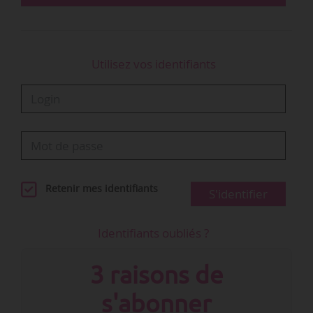
• sont soumises à la taxe…
Utilisez vos identifiants
Retenir mes identifiants
S'identifier
Identifiants oubliés ?
3 raisons de
s'abonner