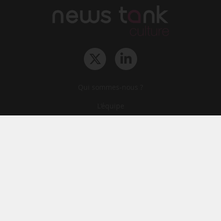
Qui sommes-nous ?
L‘équipe
Le groupe
Abonnements
Contact
Archives
CGA
Mentions légales