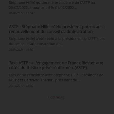
Stéphane Hillel quittera la présidence de l’ASTP au
28/02/2022, annonce-t-il le 01/02/2022…
01/02/2022 - 17:00
ASTP : Stéphane Hillel réélu président pour 4 ans ;
renouvellement du conseil d’administration
Stéphane Hillel a été réélu à la présidence de l’ASTP lors
du conseil d’administration de…
29/04/2021 - 14:30
Taxe ASTP : « L’engagement de Franck Riester aux
côtés du théâtre privé réaffirmé » (ASTP)
Lors de sa rencontre avec Stéphane Hillel, président de
l’ASTP, et Bertrand Thamin, président du…
29/10/2019 - 18:30
+ de news