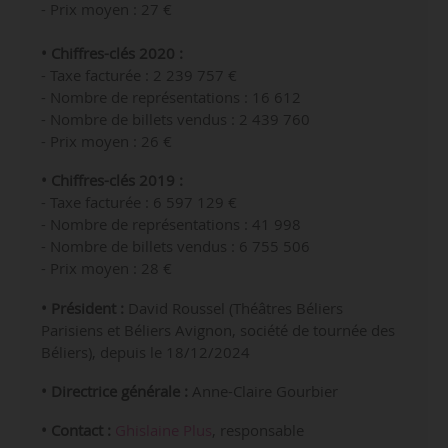
- Prix moyen : 27 €
• Chiffres-clés 2020 :
- Taxe facturée : 2 239 757 €
- Nombre de représentations :
16 612
- Nombre de billets vendus :
2 439 760
- Prix moyen : 26 €
• Chiffres-clés 2019 :
- Taxe facturée : 6 597 129 €
- Nombre de représentations :
41 998
- Nombre de billets vendus :
6 755 506
- Prix moyen : 28 €
• Président :
David Roussel (Théâtres Béliers
Parisiens et Béliers Avignon, société de tournée des
Béliers), depuis le 18/12/2024
• Directrice générale :
Anne-Claire Gourbier
• Contact :
Ghislaine Plus
, responsable