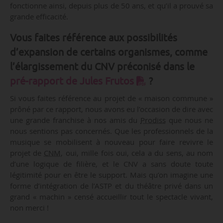
fonctionne ainsi, depuis plus de 50 ans, et qu’il a prouvé sa
grande efficacité.
Vous faites référence aux possibilités
d’expansion de certains organismes, comme
l’élargissement du CNV préconisé dans le
pré-rapport de Jules Frutos
?
Si vous faites référence au projet de « maison commune »
prôné par ce rapport, nous avons eu l’occasion de dire avec
une grande franchise à nos amis du
Prodiss
que nous ne
nous sentions pas concernés. Que les professionnels de la
musique se mobilisent à nouveau pour faire revivre le
projet de
CNM
, oui, mille fois oui, cela a du sens, au nom
d’une logique de filière, et le CNV a sans doute toute
légitimité pour en être le support. Mais qu’on imagine une
forme d’intégration de l’ASTP et du théâtre privé dans un
grand « machin » censé accueillir tout le spectacle vivant,
non merci !