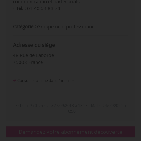
communication et partenariats
• Tél. :
01 40 54 83 73
Catégorie :
Groupement professionnel
Adresse du siège
48 Rue de Laborde
75008 France
Consulter la fiche dans l‘annuaire
Fiche n° 270, créée le 27/09/2013 à 13:23 - MàJ le 24/06/2026 à
16:50
Demandez votre abonnement découverte