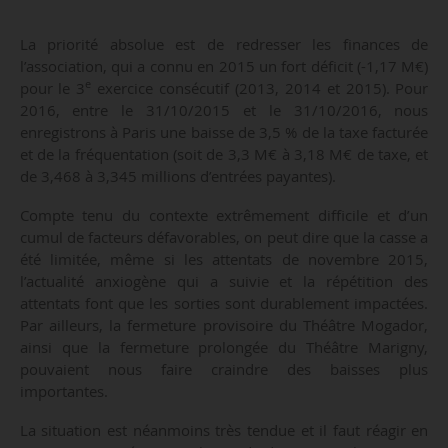
La priorité absolue est de redresser les finances de
l’association, qui a connu en 2015 un fort déficit (-1,17 M€)
e
pour le 3
exercice consécutif (2013, 2014 et 2015). Pour
2016, entre le 31/10/2015 et le 31/10/2016, nous
enregistrons à Paris une baisse de 3,5 % de la taxe facturée
et de la fréquentation (soit de 3,3 M€ à 3,18 M€ de taxe, et
de 3,468 à 3,345 millions d’entrées payantes).
Compte tenu du contexte extrêmement difficile et d’un
cumul de facteurs défavorables, on peut dire que la casse a
été limitée, même si les attentats de novembre 2015,
l’actualité anxiogène qui a suivie et la répétition des
attentats font que les sorties sont durablement impactées.
Par ailleurs, la fermeture provisoire du Théâtre Mogador,
ainsi que la fermeture prolongée du Théâtre Marigny,
pouvaient nous faire craindre des baisses plus
importantes.
La situation est néanmoins très tendue et il faut réagir en