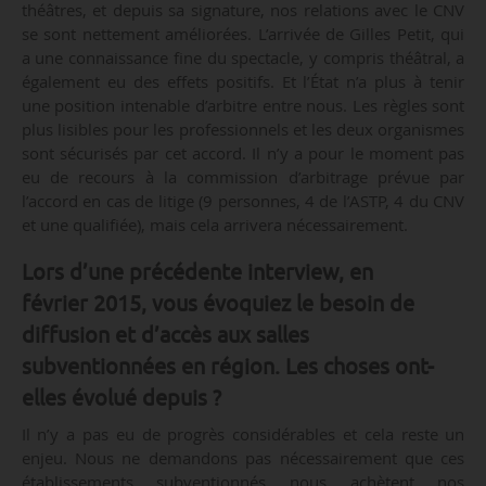
théâtres, et depuis sa signature, nos relations avec le CNV
se sont nettement améliorées. L’arrivée de Gilles Petit, qui
a une connaissance fine du spectacle, y compris théâtral, a
également eu des effets positifs. Et l’État n’a plus à tenir
une position intenable d’arbitre entre nous. Les règles sont
plus lisibles pour les professionnels et les deux organismes
sont sécurisés par cet accord. Il n’y a pour le moment pas
eu de recours à la commission d’arbitrage prévue par
l’accord en cas de litige (9 personnes, 4 de l’ASTP, 4 du CNV
et une qualifiée), mais cela arrivera nécessairement.
Lors d’une précédente interview, en
février 2015, vous évoquiez le besoin de
diffusion et d’accès aux salles
subventionnées en région. Les choses ont-
elles évolué depuis ?
Il n’y a pas eu de progrès considérables et cela reste un
enjeu. Nous ne demandons pas nécessairement que ces
établissements subventionnés nous achètent nos