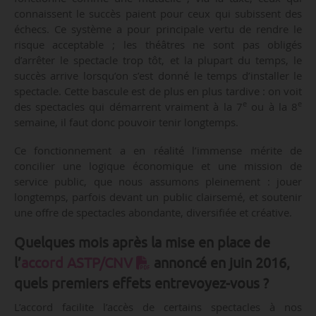
connaissent le succès paient pour ceux qui subissent des
échecs. Ce système a pour principale vertu de rendre le
risque acceptable ; les théâtres ne sont pas obligés
d’arrêter le spectacle trop tôt, et la plupart du temps, le
succès arrive lorsqu’on s’est donné le temps d’installer le
spectacle. Cette bascule est de plus en plus tardive : on voit
e
e
des spectacles qui démarrent vraiment à la 7
ou à la 8
semaine, il faut donc pouvoir tenir longtemps.
Ce fonctionnement a en réalité l’immense mérite de
concilier une logique économique et une mission de
service public, que nous assumons pleinement : jouer
longtemps, parfois devant un public clairsemé, et soutenir
une offre de spectacles abondante, diversifiée et créative.
Quelques mois après la mise en place de
l’
accord ASTP/CNV
annoncé en juin 2016,
quels premiers effets entrevoyez-vous ?
L’accord facilite l’accès de certains spectacles à nos