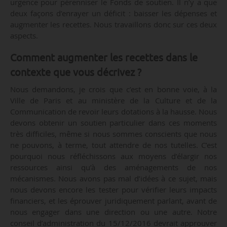
urgence pour pérenniser le Fonds de soutien. Il n’y a que
deux façons d’enrayer un déficit : baisser les dépenses et
augmenter les recettes. Nous travaillons donc sur ces deux
aspects.
Comment augmenter les recettes dans le
contexte que vous décrivez ?
Nous demandons, je crois que c’est en bonne voie, à la
Ville de Paris et au ministère de la Culture et de la
Communication de revoir leurs dotations à la hausse. Nous
devons obtenir un soutien particulier dans ces moments
très difficiles, même si nous sommes conscients que nous
ne pouvons, à terme, tout attendre de nos tutelles. C’est
pourquoi nous réfléchissons aux moyens d’élargir nos
ressources ainsi qu’à des aménagements de nos
mécanismes. Nous avons pas mal d’idées à ce sujet, mais
nous devons encore les tester pour vérifier leurs impacts
financiers, et les éprouver juridiquement parlant, avant de
nous engager dans une direction ou une autre. Notre
conseil d’administration du 15/12/2016 devrait approuver