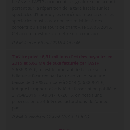
Le CNV et l’ASTP annoncent la signature d’un accord
portant sur la répartition de la taxe fiscale sur les
spectacles d’humour, les comédies musicales et les
spectacles musicaux « non assimilables à des
concerts ou à des tours de chant », le 03/05/2016.
Cet accord, destiné à « mettre un terme aux…
Publié le mardi 3 mai 2016 à 16 h 46
Théâtre privé : 6,31 millions d’entrées payantes en
2015 et 5,63 M€ de taxe facturée par l’ASTP
5 636 895 €, tel est le montant de la taxe sur la
billetterie facturée par l’ASTP en 2015, soit une
baisse de 0,9 % comparé à 2014 (5 688 901 €),
indique le rapport d’activité de l’association publié le
21/04/2016. « Au 31/10/2015, on notait une
progression de 4,6 % des facturations de l’année
par…
Publié le vendredi 22 avril 2016 à 11 h 56
plus