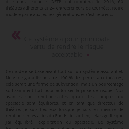
directeurs rejoindre l’ASTP, qui comptera fin 2016, 60
théâtres adhérents et 24 entrepreneurs de tournées. Notre
modèle parle aux jeunes générations, et c’est heureux.
Ce système a pour principale
vertu de rendre le risque
acceptable
Ce modèle se base avant tout sur un système assurantiel.
Nous ne garantissons pas 100 % des pertes aux théâtres,
cela serait une forme de subvention, mais un pourcentage
suffisamment fort pour autoriser la prise de risque. Nos
avances sont remboursables quand les comptes du
spectacle sont équilibrés, et en tant que directeur de
théâtre, je suis heureux lorsque je suis en mesure de
rembourser les aides du Fonds de soutien, cela signifie que
j’ai équilibré l’exploitation du spectacle. Le système
fonctionne comme une mutuelle ; via la taxe, ceux qui