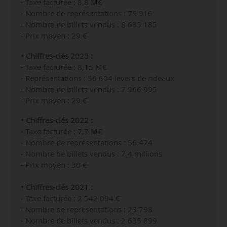
- Taxe facturée : 8,8 M€
- Nombre de représentations : 75 916
- Nombre de billets vendus : 8 635 185
- Prix moyen : 29 €
• Chiffres-clés 2023 :
- Taxe facturée : 8,15 M€
- Représentations : 56 604 levers de rideaux
- Nombre de billets vendus : 7 966 995
- Prix moyen : 29 €
• Chiffres-clés 2022 :
-
Taxe facturée : 7,7 M€
- Nombre de représentations : 56 474
- Nombre de billets vendus : 7,4 millions
- Prix moyen : 30 €
• Chiffres-clés 2021 :
- Taxe facturée : 2 542 094 €
- Nombre de représentations : 23 798
- Nombre de
billets vendus :
2 635 899