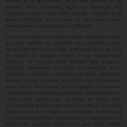
hauteur de ce qu’ils étaient, et ce, bien avant la fin du
mandat. Nous souhaitons également aménager nos
mécanismes pour mieux aider ceux qui rencontrent de
grosses difficultés, de sorte que les aides soient mieux
proportionnées à l’ampleur de ces difficultés.
Il nous faut aussi mieux communiquer, mieux faire savoir
qui nous sommes et comment nous travaillons. Nous
devons réfléchir à nous élargir, à d’autres façons de faire
du théâtre, à d’autres métiers. Il est indispensable
d’évoluer, de ne pas rester étrangers aux mutations
actuelles, notamment celles liées au numérique, et d’y
participer. La billetterie, l’utilisation des datas, des fichiers
évoluent et cela offre des possibilités très intéressantes.
Nous n’avons rien à cacher et tout à gagner à mieux faire
connaître notre modèle, qui est inégalé, dans la mesure où
chaque euro dépensé par le Fonds de soutien aide
directement le spectacle, la création, l’emploi. À nous de le
valoriser avec des moyens assez simples. Il est quand
même important de faire comprendre, y compris à d’autres
acteurs du spectacle vivant privé, que notre modèle