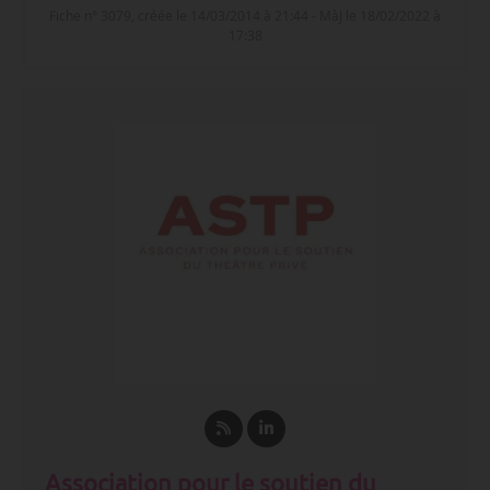
Fiche n° 3079, créée le 14/03/2014 à 21:44 - MàJ le 18/02/2022 à
17:38
Association pour le soutien du