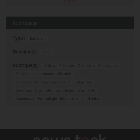
Rubriquage
Type :
Entretien
Domaine(s) :
SPEC
Rubrique(s) :
Artistes - Créateurs - Orchestres - Compagnies
Budgets - Financements - Fiscalité
Concerts - Tournées - Festivals
Entreprises
Syndicats - Organisations professionnelles - OGC
Numérique - Technologie - Multimedia
Théâtre