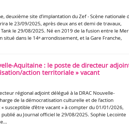
e, deuxième site d’implantation du Zef - Scène nationale 
vrira le 23/09/2025, après deux ans et demi de travaux,
ank le 29/08/2025. Né en 2019 de la fusion entre le Mer
on situé dans le 14ᵉ arrondissement, et la Gare Franche,
le-Aquitaine : le poste de directeur adjoin
sation/action territoriale » vacant
recteur régional adjoint délégué à la DRAC Nouvelle-
harge de la démocratisation culturelle et de l’action
st « susceptible d’être vacant » à compter du 01/01/2026,
 publié au Journal officiel le 29/08/2025. Sophie Lecointe
te…