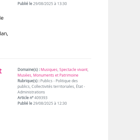
Publié le
29/08/2025 à 13:30
de
lan,
t
Domaine(s) :
Musiques
,
Spectacle vivant
,
Musées, Monuments et Patrimoine
Rubrique(s) :
Publics - Politique des
publics, Collectivités territoriales, État -
Administrations
Article n°
409393
Publié le
29/08/2025 à 12:30