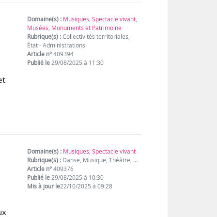
Domaine(s) :
Musiques
,
Spectacle vivant
,
Musées, Monuments et Patrimoine
Rubrique(s) :
Collectivités territoriales,
État - Administrations
Article n°
409394
Publié le
29/08/2025 à 11:30
et
Domaine(s) :
Musiques
,
Spectacle vivant
Rubrique(s) :
Danse, Musique, Théâtre, …
Article n°
409376
Publié le
29/08/2025 à 10:30
Mis à jour le
22/10/2025 à 09:28
ux