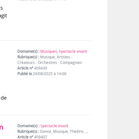
es
agit
Domaine(s) :
Musiques
,
Spectacle vivant
Rubrique(s) :
Musique, Artistes -
Créateurs - Orchestres - Compagnies
Article n°
409430
Publié le
29/08/2025 à 14:00
 de
on
Domaine(s) :
Spectacle vivant
Rubrique(s) :
Danse, Musique, Théâtre, …
Article n°
409407