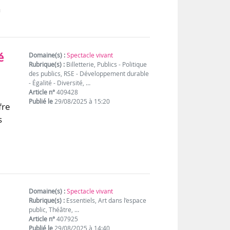
a
é
Domaine(s) :
Spectacle vivant
Rubrique(s) :
Billetterie, Publics - Politique
des publics, RSE - Développement durable
- Égalité - Diversité, …
Article n°
409428
Publié le
29/08/2025 à 15:20
fre
s
Domaine(s) :
Spectacle vivant
Rubrique(s) :
Essentiels, Art dans l’espace
public, Théâtre, …
Article n°
407925
Publié le
29/08/2025 à 14:40