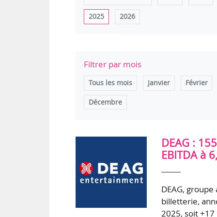
2025
2026
Filtrer par mois
Tous les mois
Janvier
Février
Décembre
DEAG : 155
EBITDA à 6
DEAG, groupe a
billetterie, a
2025, soit +17