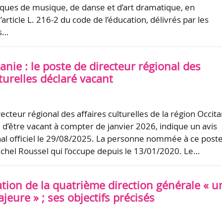
tiques de musique, de danse et d’art dramatique, en
l’article L. 216-2 du code de l’éducation, délivrés par les
s…
nie : le poste de directeur régional des
lturelles déclaré vacant
ecteur régional des affaires culturelles de la région Occita
e d’être vacant à compter de janvier 2026, indique un avis
nal officiel le 29/08/2025. La personne nommée à ce post
chel Roussel qui l’occupe depuis le 13/01/2020. Le…
ation de la quatrième direction générale « u
jeure » ; ses objectifs précisés