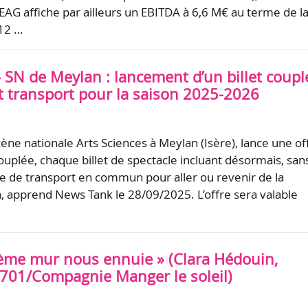
AG affiche par ailleurs un EBITDA à 6,6 M€ au terme de l
112 …
 SN de Meylan : lancement d’un billet coupl
et transport pour la saison 2025-2026
ène nationale Arts Sciences à Meylan (Isère), lance une of
couplée, chaque billet de spectacle incluant désormais, san
tre de transport en commun pour aller ou revenir de la
, apprend News Tank le 28/09/2025. L’offre sera valable
ième mur nous ennuie » (Clara Hédouin,
49701/Compagnie Manger le soleil)