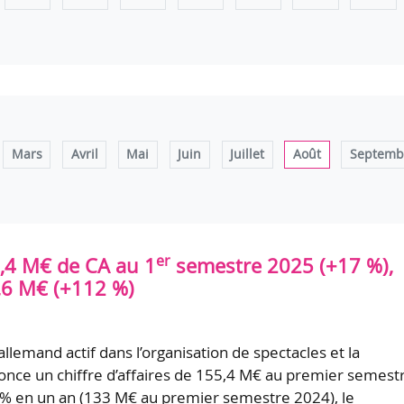
Mars
Avril
Mai
Juin
Juillet
Août
Septemb
er
,4 M€ de CA au 1
semestre 2025 (+17 %),
,6 M€ (+112 %)
llemand actif dans l’organisation de spectacles et la
nnonce un chiffre d’affaires de 155,4 M€ au premier semest
 % en un an (133 M€ au premier semestre 2024), le