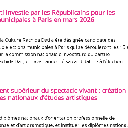
i investie par les Républicains pour les
municipales à Paris en mars 2026
 la Culture Rachida Dati a été désignée candidate des
x élections municipales à Paris qui se dérouleront les 15 
r la commission nationale d’investiture du parti le
hida Dati, qui avait annoncé sa candidature à l’élection
nt supérieur du spectacle vivant : création
es nationaux d’études artistiques
diplômes nationaux d’orientation professionnelle de
nse et d’art dramatique, et instituer les diplômes nationa