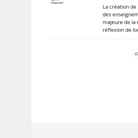
La création de 
des enseigneme
majeure de la m
réflexion de l