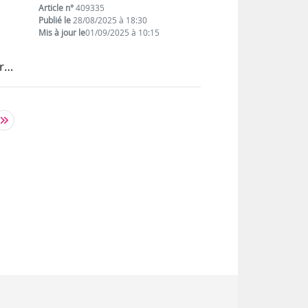
Article n°
409335
Publié le
28/08/2025 à 18:30
Mis à jour le
01/09/2025 à 10:15
ur…