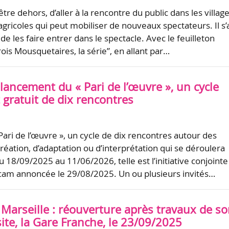
d’être dehors, d’aller à la rencontre du public dans les villag
gricoles qui peut mobiliser de nouveaux spectateurs. Il s’
e les faire entrer dans le spectacle. Avec le feuilleton
rois Mousquetaires, la série”, en allant par…
 lancement du « Pari de l’œuvre », un cycle
gratuit de dix rencontres
Pari de l’œuvre », un cycle de dix rencontres autour des
réation, d’adaptation ou d’interprétation qui se déroulera
 18/09/2025 au 11/06/2026, telle est l’initiative conjointe
’Ircam annoncée le 29/08/2025. Un ou plusieurs invités…
 Marseille : réouverture après travaux de s
ite, la Gare Franche, le 23/09/2025