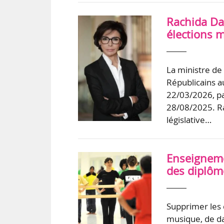
Rachida Dat
élections 
La ministre de
Républicains au
22/03/2026, pa
28/08/2025. Rac
législative…
Enseigneme
des diplôm
Supprimer les 
musique, de da