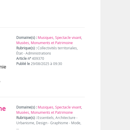
Domaine(s) :
Musiques
,
Spectacle vivant
,
Musées, Monuments et Patrimoine
Rubrique(s) :
Collectivités territoriales,
État - Administrations
Article n°
409370
Publié le
29/08/2025 à 09:30
nie
e
ne
Domaine(s) :
Musiques
,
Spectacle vivant
,
Musées, Monuments et Patrimoine
Rubrique(s) :
Essentiels, Architecture -
Urbanisme, Design - Graphisme - Mode,
…