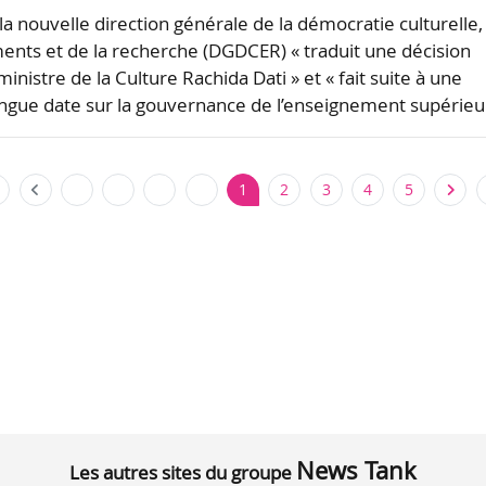
la nouvelle direction générale de la démocratie culturelle,
nts et de la recherche (DGDCER) « traduit une décision
inistre de la Culture Rachida Dati » et « fait suite à une
ongue date sur la gouvernance de l’enseignement supérie
1
2
3
4
5
News Tank
Les autres sites du groupe