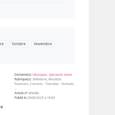
re
Octobre
Novembre
Domaine(s) :
Musiques
,
Spectacle vivant
Rubrique(s) :
Billetterie, Résultats
financiers, Concerts - Tournées - Festivals,
…
Article n°
409486
Publié le
29/08/2025 à 18:00
re