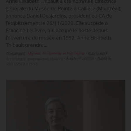
Anne Élisabeth Thibault a été nommée directrice
générale du Musée de Pointe-à-Callière (Montréal),
annonce Daniel Desjardins, président du CA de
l’établissement le 26/11/2020. Elle succède à
Francine Lelièvre, qui occupe le poste depuis
l’ouverture du musée en 1992. Anne Élisabeth
Thibault prendra…
Domaine(s) :
Musées, Monuments et Patrimoine
•
Rubrique(s) :
Archéologie, International, Musées
•
Article n°
200998
•
Publié le
30/11/2020 à 15:30