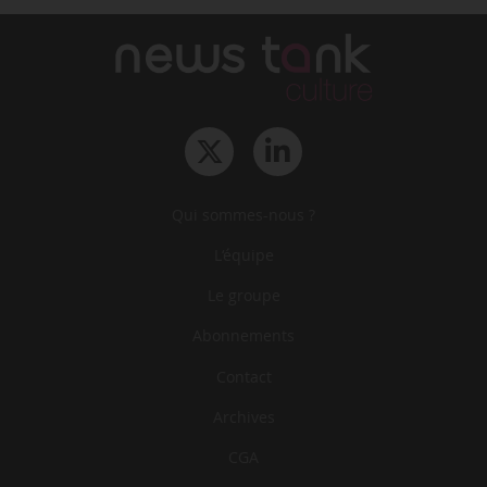
Qui sommes-nous ?
L‘équipe
Le groupe
Abonnements
Contact
Archives
CGA