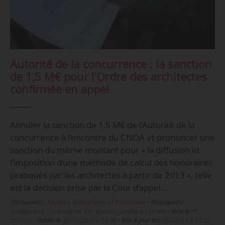
Autorité de la concurrence : la sanction
de 1,5 M€ pour l’Ordre des architectes
confirmée en appel
Annuler la sanction de 1,5 M€ de l’Autorité de la
concurrence à l’encontre du CNOA et prononcer une
sanction du même montant pour « la diffusion et
l’imposition d’une méthode de calcul des honoraires
pratiqués par les architectes à partir de 2013 », telle
est la décision prise par la Cour d’appel…
Domaine(s) :
Musées, Monuments et Patrimoine
•
Rubrique(s) :
Architecture - Urbanisme, Entreprises, Juridique - Droits
•
Article n°
201105
•
Publié le
30/11/2020 à 18:00
•
Mis à jour le
03/03/2023 à 17:55