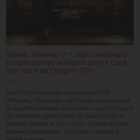
Yacast : Vianney n° 1 radio ; meilleure
progression en audience pour « Celui
d’en bas » de Calogero (TV)
Avec 56,02 millions de contacts pour 3 458
diffusions, « Beau-papa » de Vianney conserve pour
la deuxième semaine consécutive sa première place
du classement général Radio de Yacast lors de la
semaine clôturée le 26/11/2020. Comme les deux
semaines précédentes, « Hot Stuff » de Kygo &
Donna Summer…