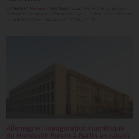
Domaine(s) :
Musiques
•
Rubrique(s) :
Essentiels, Artistes - Créateurs -
Orchestres - Compagnies, Maisons de disques - Labels - Édition Musicale,
…
•
Article n°
201034
•
Publié le
30/11/2020 à 14:00
Allemagne : inauguration numérique
du Humboldt Forum à Berlin en raison