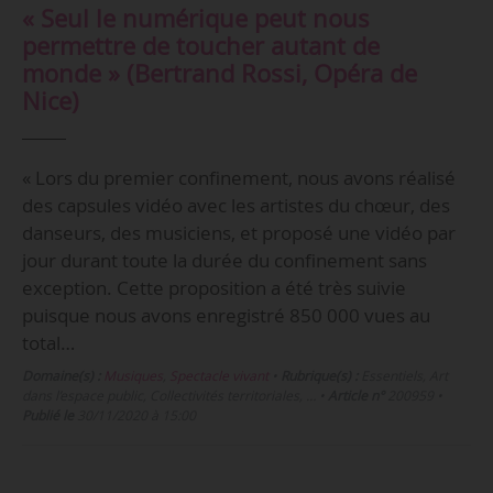
« Seul le numérique peut nous
permettre de toucher autant de
monde » (Bertrand Rossi, Opéra de
Nice)
« Lors du premier confinement, nous avons réalisé
des capsules vidéo avec les artistes du chœur, des
danseurs, des musiciens, et proposé une vidéo par
jour durant toute la durée du confinement sans
exception. Cette proposition a été très suivie
puisque nous avons enregistré 850 000 vues au
total…
Domaine(s) :
Musiques
,
Spectacle vivant
•
Rubrique(s) :
Essentiels, Art
dans l’espace public, Collectivités territoriales, …
•
Article n°
200959
•
Publié le
30/11/2020 à 15:00