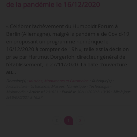
de la pandémie le 16/12/2020
« Célébrer l’achèvement du Humboldt Forum à
Berlin (Allemagne), malgré la pandémie de Covid-19,
en proposant un programme numérique le
16/12/2020 à compter de 19h », telle est la décision
prise par Hartmut Dorgerloh, directeur général de
l’établissement, le 27/11/2020. La date d’ouverture
au…
Domaine(s) :
Musées, Monuments et Patrimoine
•
Rubrique(s) :
Architecture - Urbanisme, Musées, Numérique - Technologie -
Multimedia
•
Article n°
201021
•
Publié le
30/11/2020 à 13:30
•
Mis à jour
le
19/07/2021 à 16:27
1