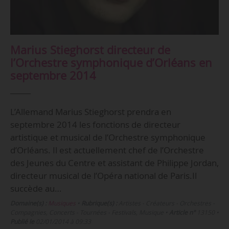
Marius Stieghorst directeur de
l’Orchestre symphonique d’Orléans en
septembre 2014
L’Allemand Marius Stieghorst prendra en
septembre 2014 les fonctions de directeur
artistique et musical de l’Orchestre symphonique
d’Orléans. Il est actuellement chef de l’Orchestre
des Jeunes du Centre et assistant de Philippe Jordan,
directeur musical de l’Opéra national de Paris.Il
succède au…
Domaine(s) :
Musiques
•
Rubrique(s) :
Artistes - Créateurs - Orchestres -
Compagnies, Concerts - Tournées - Festivals, Musique
•
Article n°
13150
•
Publié le
02/01/2014 à 09:33