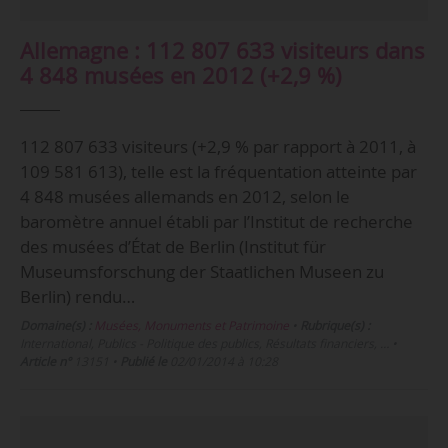
Allemagne : 112 807 633 visiteurs dans
4 848 musées en 2012 (+2,9 %)
112 807 633 visiteurs (+2,9 % par rapport à 2011, à
109 581 613), telle est la fréquentation atteinte par
4 848 musées allemands en 2012, selon le
baromètre annuel établi par l’Institut de recherche
des musées d’État de Berlin (Institut für
Museumsforschung der Staatlichen Museen zu
Berlin) rendu…
Domaine(s) :
Musées, Monuments et Patrimoine
•
Rubrique(s) :
International, Publics - Politique des publics, Résultats financiers, …
•
Article n°
13151
•
Publié le
02/01/2014 à 10:28