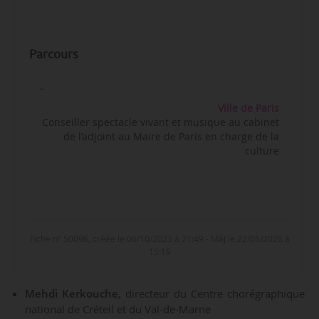
Parcours
-
Ville de Paris
Conseiller spectacle vivant et musique au cabinet
de l’adjoint au Maire de Paris en charge de la
culture
Fiche n° 50096, créée le 06/10/2023 à 21:49 - MàJ le 22/05/2026 à
15:19
Mehdi Kerkouche
, directeur du Centre chorégraphique
national de Créteil et du Val-de-Marne