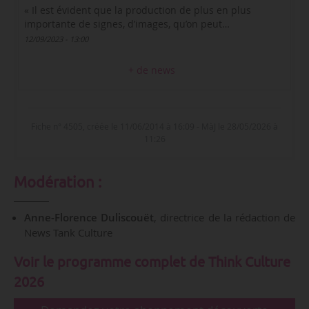
« Il est évident que la production de plus en plus
importante de signes, d’images, qu’on peut…
12/09/2023 - 13:00
+ de news
Fiche n° 4505, créée le 11/06/2014 à 16:09 - MàJ le 28/05/2026 à
11:26
Modération :
Anne-Florence Duliscouët
, directrice de la rédaction de
News Tank Culture
Voir le programme complet de Think Culture
2026