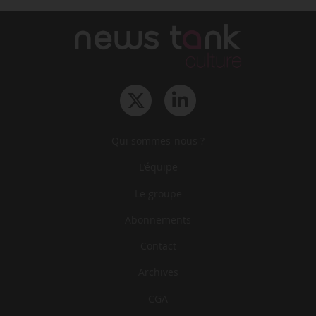
Qui sommes-nous ?
L‘équipe
Le groupe
Abonnements
Contact
Archives
CGA