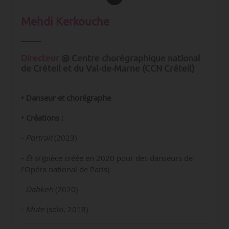
Mehdi Kerkouche
Directeur
@ Centre chorégraphique national
de Créteil et du Val-de-Marne (CCN Créteil)
• Danseur et chorégraphe
• Créations :
-
Portrait
(2023)
-
Et si
(pièce créée en 2020 pour des danseurs de
l’Opéra national de Paris)
-
Dabkeh
(2020)
-
Mute
(solo, 2018)