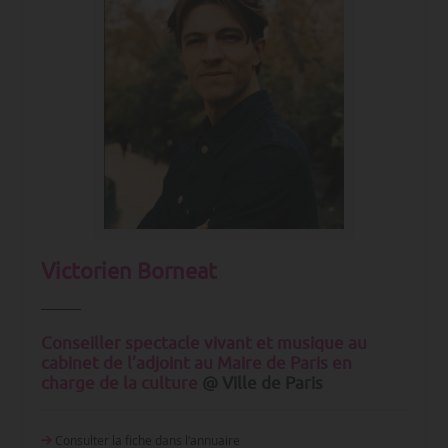
Victorien Borneat
Conseiller spectacle vivant et musique au
cabinet de l’adjoint au Maire de Paris en
charge de la culture
@ Ville de Paris
Consulter la fiche dans l‘annuaire