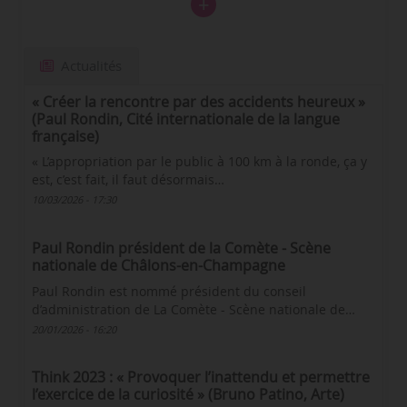
Actualités
« Créer la rencontre par des accidents heureux »
(Paul Rondin, Cité internationale de la langue
française)
« L’appropriation par le public à 100 km à la ronde, ça y
est, c’est fait, il faut désormais…
10/03/2026 - 17:30
Paul Rondin président de la Comète - Scène
nationale de Châlons-en-Champagne
Paul Rondin est nommé président du conseil
d’administration de La Comète - Scène nationale de…
20/01/2026 - 16:20
Think 2023 : « Provoquer l’inattendu et permettre
l’exercice de la curiosité » (Bruno Patino, Arte)