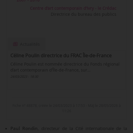
Centre d‘art contemporain d‘Ivry - le Crédac
Directrice du bureau des publics
Actualités
Céline Poulin directrice du FRAC Île-de-France
Céline Poulin est nommée directrice du Fonds régional
d’art contemporain d’Île-de-France, sur…
24/03/2023 - 18:30
Fiche n° 48878, créée le 24/03/2023 à 17:53 - MàJ le 28/05/2026 à
11:26
Paul Rondin
, directeur de la Cité internationale de la