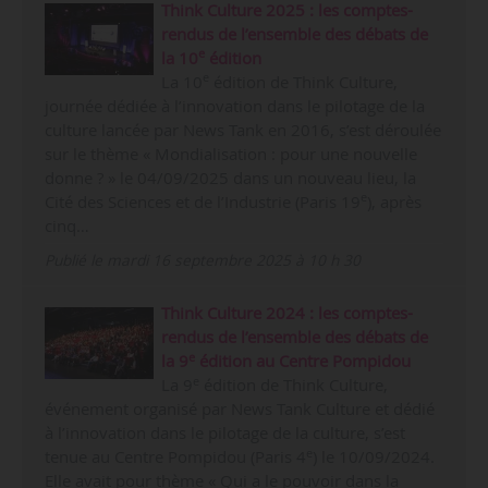
Think Culture 2025 : les comptes-
rendus de l’ensemble des débats de
e
la 10
édition
e
La 10
édition de Think Culture,
journée dédiée à l’innovation dans le pilotage de la
culture lancée par News Tank en 2016, s’est déroulée
sur le thème « Mondialisation : pour une nouvelle
donne ? » le 04/09/2025 dans un nouveau lieu, la
e
Cité des Sciences et de l’Industrie (Paris 19
), après
cinq…
Publié le mardi 16 septembre 2025 à 10 h 30
Think Culture 2024 : les comptes-
rendus de l’ensemble des débats de
e
la 9
édition au Centre Pompidou
e
La 9
édition de Think Culture,
événement organisé par News Tank Culture et dédié
à l’innovation dans le pilotage de la culture, s’est
e
tenue au Centre Pompidou (Paris 4
) le 10/09/2024.
Elle avait pour thème « Qui a le pouvoir dans la