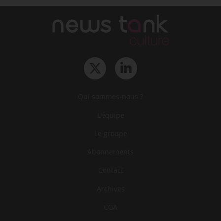
Qui sommes-nous ?
L‘équipe
Le groupe
Abonnements
Contact
Archives
CGA