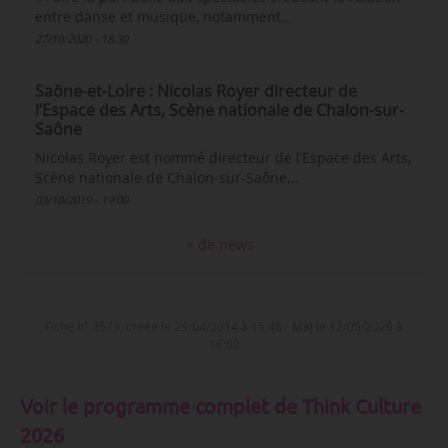
entre danse et musique, notamment…
27/10/2020 - 18:30
Saône-et-Loire : Nicolas Royer directeur de
l’Espace des Arts, Scène nationale de Chalon-sur-
Saône
Nicolas Royer est nommé directeur de l’Espace des Arts,
Scène nationale de Chalon-sur-Saône…
03/10/2019 - 19:00
+ de news
Fiche n° 3575, créée le 29/04/2014 à 15:46 - MàJ le 12/05/2026 à
16:02
Voir le programme complet de Think Culture
2026