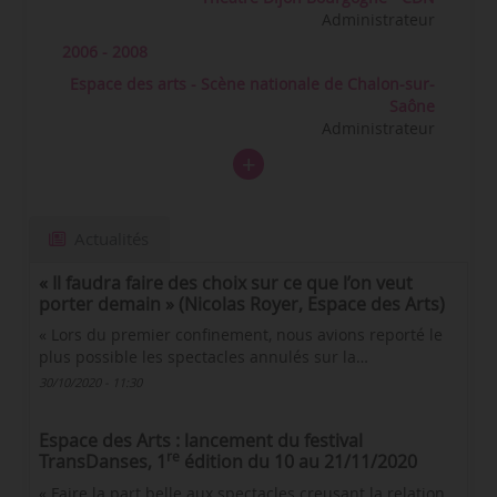
Administrateur
2006 - 2008
Espace des arts - Scène nationale de Chalon-sur-
Saône
Administrateur
Actualités
« Il faudra faire des choix sur ce que l’on veut
porter demain » (Nicolas Royer, Espace des Arts)
« Lors du premier confinement, nous avions reporté le
plus possible les spectacles annulés sur la…
30/10/2020 - 11:30
Espace des Arts : lancement du festival
re
TransDanses, 1
édition du 10 au 21/11/2020
« Faire la part belle aux spectacles creusant la relation