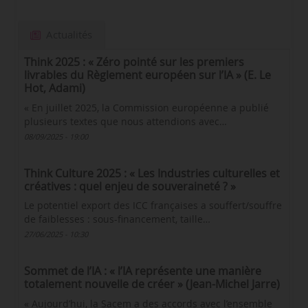
Actualités
Think 2025 : « Zéro pointé sur les premiers
livrables du Règlement européen sur l’IA » (E. Le
Hot, Adami)
« En juillet 2025, la Commission européenne a publié
plusieurs textes que nous attendions avec…
08/09/2025 - 19:00
Think Culture 2025 : « Les Industries culturelles et
créatives : quel enjeu de souveraineté ? »
Le potentiel export des ICC françaises a souffert/souffre
de faiblesses : sous-financement, taille…
27/06/2025 - 10:30
Sommet de l’IA : « l’IA représente une manière
totalement nouvelle de créer » (Jean-Michel Jarre)
« Aujourd’hui, la Sacem a des accords avec l’ensemble