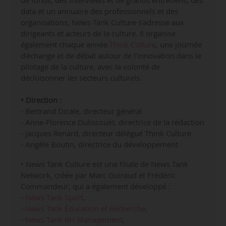
de fonds, des interviews et de grands entretiens, des
data et un annuaire des professionnels et des
organisations, News Tank Culture s’adresse aux
dirigeants et acteurs de la culture. Il organise
également chaque année
Think Culture
, une journée
d’échange et de débat autour de l’innovation dans le
pilotage de la culture, avec la volonté de
décloisonner les secteurs culturels.
• Direction :
- Bertrand Dicale, directeur général
- Anne-Florence Duliscouët, directrice de la rédaction
- Jacques Renard, directeur délégué Think Culture
- Angèle Boutin, directrice du développement
• News Tank Culture est une filiale de News Tank
Network, créée par Marc Guiraud et Frédéric
Commandeur, qui a également développé :
-
News Tank Sport
,
-
News Tank Éducation et Recherche
,
-
News Tank RH Management
,