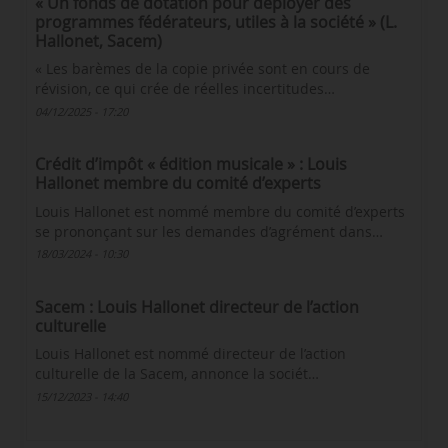
« Un fonds de dotation pour déployer des
programmes fédérateurs, utiles à la société » (L.
Hallonet, Sacem)
« Les barèmes de la copie privée sont en cours de
révision, ce qui crée de réelles incertitudes…
04/12/2025 - 17:20
Crédit d’impôt « édition musicale » : Louis
Hallonet membre du comité d’experts
Louis Hallonet est nommé membre du comité d’experts
se prononçant sur les demandes d’agrément dans…
18/03/2024 - 10:30
Sacem : Louis Hallonet directeur de l’action
culturelle
Louis Hallonet est nommé directeur de l’action
culturelle de la Sacem, annonce la sociét…
15/12/2023 - 14:40