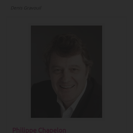
Denis Gravouil
Philippe Chapelon