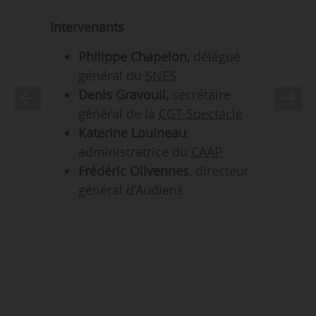
Intervenants
Philippe Chapelon,
délégué
général du
SNES
Denis Gravouil,
secrétaire
général de la
CGT-Spectacle
Katerine Louineau
,
administratrice du
CAAP
Frédéric Olivennes
, directeur
général d’Audiens