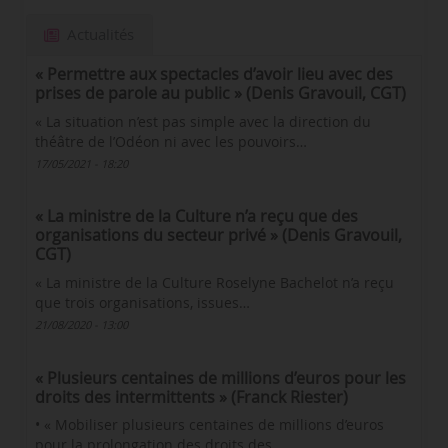
Actualités
« Permettre aux spectacles d’avoir lieu avec des
prises de parole au public » (Denis Gravouil, CGT)
« La situation n’est pas simple avec la direction du
théâtre de l’Odéon ni avec les pouvoirs…
17/05/2021 - 18:20
« La ministre de la Culture n’a reçu que des
organisations du secteur privé » (Denis Gravouil,
CGT)
« La ministre de la Culture Roselyne Bachelot n’a reçu
que trois organisations, issues…
21/08/2020 - 13:00
« Plusieurs centaines de millions d’euros pour les
droits des intermittents » (Franck Riester)
• « Mobiliser plusieurs centaines de millions d’euros
pour la prolongation des droits des…