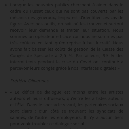
Lorsque les pouvoirs publics cherchent à aider dans le
cadre du
Fussat
ceux qui ne sont pas couverts par les
mécanismes généraux, l’enjeu est d’identifier ces cas de
figure. Avec nos outils, on sait où les trouver et surtout
recevoir leur demande et traiter leur situation. Nous
sommes un opérateur efficace car nous ne sommes pas
très coûteux en tant qu’entreprise à but lucratif. Nous
avons fait baisser les coûts de gestion de la Caisse des
Congés de Spectacle à 2,5 %. Par ailleurs, 99 % des
intermittents pendant la crise du Covid ont continué à
percevoir leurs congés grâce à nos interfaces digitales ».
Frédéric Olivennes
« Le déficit de dialogue est moins entre les artistes
auteurs et leurs diffuseurs, qu’entre les artistes auteurs
et l’État. Dans le spectacle vivant, les partenaires sociaux
sont clairs : d’un côté se trouvent les syndicats de
salariés, de l’autre les employeurs. Il n’y a aucun tiers
pour venir troubler ce dialogue social.