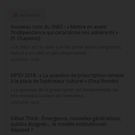
Actualités
Nouveau nom du SNES : « Mettre en avant
l’indépendance qui caractérise nos adhérents »
(P. Chapelon)
« Le SNES est un nom que l’on porte depuis longtemps,
mais il a un côté un peu impersonnel…
22/06/2022 - 10:30
MPSV 2018 : « La question de prescription renvoie
à la place de l’opérateur culturel » (Paul Rondin)
« La question de la prescription est fondamentale car
elle renvoie à la place de l’opérateur…
20/07/2018 - 16:20
Débat Think : Émergence, nouvelles générations,
publics éloignés… le modèle institutionnel
dépassé ?