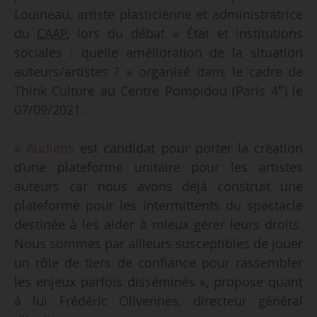
Louineau, artiste plasticienne et administratrice
du
CAAP
, lors du débat « État et institutions
sociales : quelle amélioration de la situation
auteurs/artistes ? » organisé dans le cadre de
e
Think Culture au Centre Pompidou (Paris 4
) le
07/09/2021.
«
Audiens
est candidat pour porter la création
d’une plateforme unitaire pour les artistes
auteurs car nous avons déjà construit une
plateforme pour les intermittents du spectacle
destinée à les aider à mieux gérer leurs droits.
Nous sommes par ailleurs susceptibles de jouer
un rôle de tiers de confiance pour rassembler
les enjeux parfois disséminés », propose quant
à lui Frédéric Olivennes, directeur général