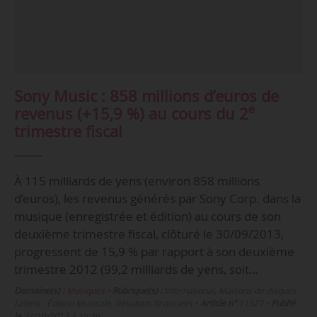
Sony Music : 858 millions d’euros de
e
revenus (+15,9 %) au cours du 2
trimestre fiscal
À 115 milliards de yens (environ 858 millions
d’euros), les revenus générés par Sony Corp. dans la
musique (enregistrée et édition) au cours de son
deuxième trimestre fiscal, clôturé le 30/09/2013,
progressent de 15,9 % par rapport à son deuxième
trimestre 2012 (99,2 milliards de yens, soit…
Domaine(s) :
Musiques
•
Rubrique(s) :
International, Maisons de disques -
Labels - Édition Musicale, Résultats financiers
•
Article n°
11327
•
Publié
le
31/10/2013 à 15:36