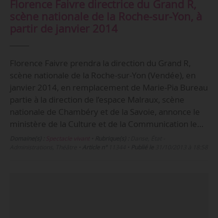
Florence Faivre directrice du Grand R,
scène nationale de la Roche-sur-Yon, à
partir de janvier 2014
Florence Faivre prendra la direction du Grand R,
scène nationale de la Roche-sur-Yon (Vendée), en
janvier 2014, en remplacement de Marie-Pia Bureau
partie à la direction de l’espace Malraux, scène
nationale de Chambéry et de la Savoie, annonce le
ministère de la Culture et de la Communication le…
Domaine(s) :
Spectacle vivant
•
Rubrique(s) :
Danse, État -
Administrations, Théâtre
•
Article n°
11344
•
Publié le
31/10/2013 à 18:58