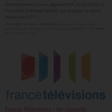
Entertainment France, apprend NTC le 31/10/2013.
Il succède à Michael Wijnen, qui occupait ce poste
depuis juin 2011…
Domaine(s) :
Musiques
•
Rubrique(s) :
Maisons de disques - Labels -
Édition Musicale, Marketing - Communication
•
Article n°
11336
•
Publié
le
31/10/2013 à 18:06
France Télévisions : les objectifs