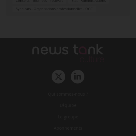
Concerts - Tournées - Festivals
État - Administrations
Syndicats - Organisations professionnelles - OGC
Qui sommes-nous ?
L‘équipe
Le groupe
Abonnements