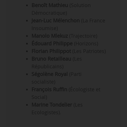
Benoît Mathieu
(Solution
Démocratique)
Jean-Luc Mélenchon
(La France
Insoumise)
Manolo Mlekuz
(Trajectoire)
Édouard Philippe
(Horizons)
Florian Philippot
(Les Patriotes)
Bruno Retailleau
(Les
Républicains)
Ségolène Royal
(Parti
socialiste)
François Ruffin
(Écologiste et
Social)
Marine Tondelier
(Les
Ecologistes).