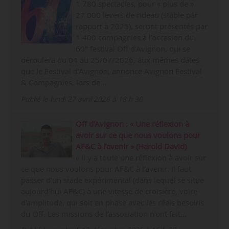
1 780 spectacles, pour « plus de »
27 000 levers de rideau (stable par
rapport à 2025), seront présentés par
1 400 compagnies à l’occasion du
e
60
festival Off d’Avignon, qui se
déroulera du 04 au 25/07/2026, aux mêmes dates
que le Festival d’Avignon, annonce Avignon Festival
& Compagnies, lors de…
Publié le lundi 27 avril 2026 à 18 h 30
Off d’Avignon : « Une réflexion à
avoir sur ce que nous voulons pour
AF&C à l’avenir » (Harold David)
« Il y a toute une réflexion à avoir sur
ce que nous voulons pour AF&C à l’avenir. Il faut
passer d’un stade expérimental (dans lequel se situe
aujourd’hui AF&C) à une vitesse de croisière, voire
d’amplitude, qui soit en phase avec les réels besoins
du Off. Les missions de l’association n’ont fait…