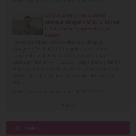
Publié le vendredi 12 décembre 2025 à 15 h 30
Off d’Avignon : Harold David
directeur délégué d’AF&C, L. Rochut
et S.A. Lecesne coprésidents par
intérim
Harold David est nommé directeur délégué
d’Avignon Festival & Compagnies, association
coordinatrice du Festival Off d’Avignon, annonce
cette dernière le 14/11/2025. Il s’agit d’une création
de poste, initiée « dans le cadre du développement
d’AF&C et de [sa] structuration ». Harold David a
pris…
Publié le vendredi 14 novembre 2025 à 12 h 30
plus
info_folders