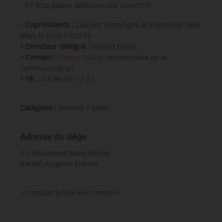
- 97 530 places délivrées via Ticket’Off
• Coprésidents :
Laurent Domingos et Raymond Yana
(élus le 09/01/2026)
• Directeur délégué :
Harold David
• Contact
:
Maéva Belloy,
responsable de la
communication
• Tél. :
04 90 86 72 21
Catégorie :
Festival / Salon
Adresse du siège
24 Boulevard Saint-Michel
84000 Avignon France
Consulter la fiche dans l‘annuaire