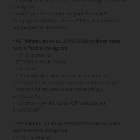
d’Avignon
• Animé par l’association Avignon Festival &
Compagnies (AF&C) créée en 2006 à l’initiative de
compagnies et de théâtres
e
• 60
édition, du 04 au 25/07/2026
(mêmes dates
que le Festival d’Avignon)
- 1 812 spectacles
- 27 000 levers de rideau
- 141 lieux
- 1,4 million de billets vendus (estimation au
21/07/2026) et 54 % de taux d’occupation moyen
-
339 861 billets vendus sur Ticket’Off (au
21/07/2026)
-
« Environ » 84 000 cartes Off vendues
(au
21/07/2026)
e
• 59
édition : du 05 au 26/07/2025 (mêmes dates
que le Festival d’Avignon)
-
1 785 spectacles