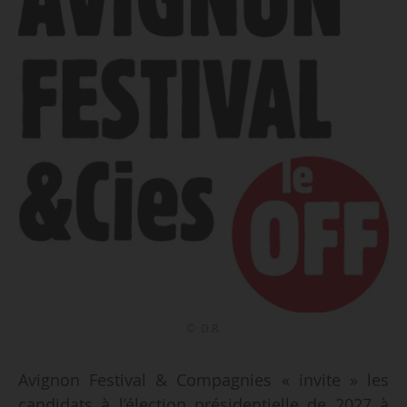
© D.R.
Avignon Festival & Compagnies « invite » les
candidats à l’élection présidentielle de 2027 à