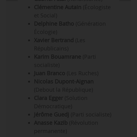
Clémentine Autain
(Écologiste
et Social)
Delphine Batho
(Génération
Écologie)
Xavier Bertrand
(Les
Républicains)
Karim Bouamrane
(Parti
socialiste)
Juan Branco
(Les Ruches)
Nicolas Dupont-Aignan
(Debout la République)
Clara Egger
(Solution
Démocratique)
Jérôme Guedj
(Parti socialiste)
Anasse Kazib
(Révolution
permanente)