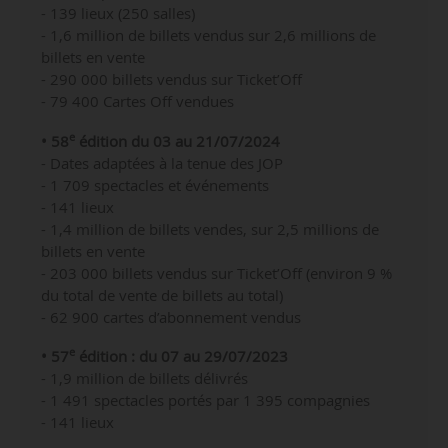
- 139 lieux (250 salles)
- 1,6 million de billets vendus sur 2,6 millions de
billets en vente
- 290 000 billets vendus sur Ticket’Off
- 79 400 Cartes Off vendues
e
• 58
édition du 03 au 21/07/2024
- Dates adaptées à la tenue des JOP
-
1 709 spectacles et événements
- 141 lieux
- 1,4 million de billets vendes, sur 2,5 millions de
billets en vente
- 203
000 billets vendus sur Ticket’Off (environ 9 %
du total de vente de billets au total)
- 62 900 cartes d’abonnement vendus
e
• 57
édition : du 07 au 29/07/2023
- 1,9 million de billets délivrés
- 1 491 spectacles portés par 1 395 compagnies
- 141 lieux