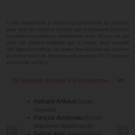
* Une candidature à l’élection présidentielle est possible
pour tous les citoyens français qui remplissent plusieurs
conditions cumulatives, notamment avoir 18 ans, ne pas
avoir été déclaré inéligible par la justice, avoir recueilli
500 signatures d’élus. Les dates des élections des premier
et second tours de l’élection présidentielle 2027 n’ont pas
encore été arrêtées.
25 candidats déclarés à la présidentielle 2027, au 22/06/2026
1/1
Nathalie Arthaud
(Lutte
ouvrière)
François Asselineau
(Union
populaire républicaine)
Gabriel Attal
(Renaissance)