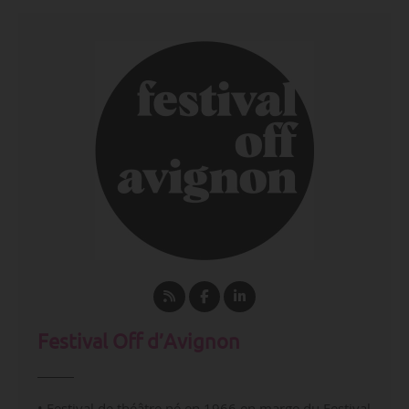
Festival Off d’Avignon
• Festival de théâtre né en 1966 en marge du Festival