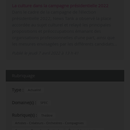
La culture dans la campagne présidentielle 2022
Dans le cadre de la campagne de l’élection
présidentielle 2022, News Tank a observé la place
accordée au sujet culturel et relayé les principales
propositions et préoccupations émanant des
organisations professionnelles d’une part, ainsi que
les mesures envisagées par les différents candidats…
Publié le jeudi 7 avril 2022 à 13 h 41
Rubriquage
Type :
Actualité
Domaine(s) :
SPEC
Rubrique(s) :
Théâtre
Artistes - Créateurs - Orchestres - Compagnies