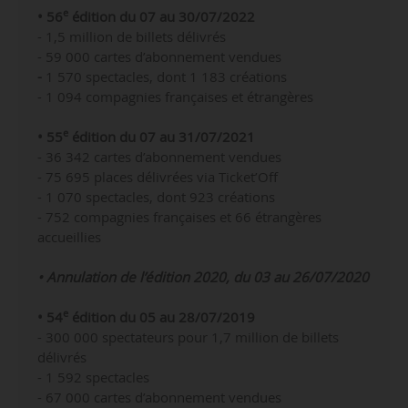
e
• 56
édition du 07 au 30/07/2022
- 1,5 million de billets délivrés
- 59 000 cartes d’abonnement vendues
-
1 570 spectacles, dont 1 183 créations
- 1 094 compagnies françaises et étrangères
e
• 55
édition du 07 au 31/07/2021
- 36 342 cartes d’abonnement vendues
- 75 695 places délivrées via Ticket’Off
- 1 070 spectacles, dont 923 créations
- 752 compagnies françaises et 66 étrangères
accueillies
• Annulation de l’édition 2020, du 03 au 26/07/2020
e
• 54
édition du 05 au 28/07/2019
- 300 000 spectateurs pour 1,7 million de billets
délivrés
- 1 592 spectacles
-
67 000
cartes d’abonnement vendues