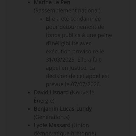
Marine Le Pen
(Rassemblement national)
Elle a été condamnée
pour détournement de
fonds publics à une peine
d’inéligibilité avec
exécution provisoire le
31/03/2025. Elle a fait
appel en justice. La
décision de cet appel est
prévue le 07/07/2026.
David Lisnard
(Nouvelle
Énergie)
Benjamin Lucas-Lundy
(Génération.s)
Lydie Massard
(Union
démocratique bretonne)