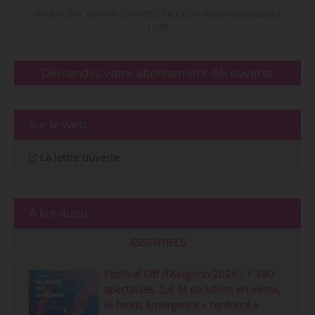
Fiche n° 244, créée le 27/09/2013 à 13:23 - MàJ le 04/08/2026 à
11:38
Demandez votre abonnement découverte
Sur le web
La lettre ouverte
À lire aussi
ESSENTIELS
Festival Off d’Avignon 2026 : 1 780
spectacles, 2,6 M de billets en vente,
le fonds émergence « renforcé »