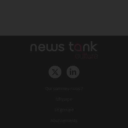
Qui sommes-nous ?
L‘équipe
Le groupe
Abonnements