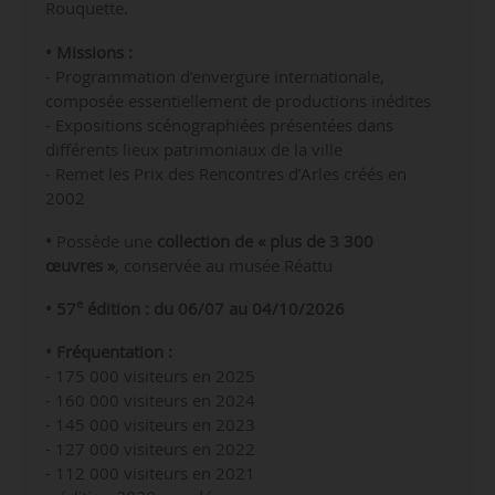
Rouquette.
• Missions :
- Programmation d’envergure internationale,
composée essentiellement de productions inédites
- Expositions scénographiées présentées dans
différents lieux patrimoniaux de la ville
- Remet les Prix des Rencontres d’Arles créés en
2002
•
Possède une
collection de « plus de 3 300
œuvres »
, conservée au musée Réattu
e
• 57
édition : du 06/07 au 04/10/2026
• Fréquentation :
- 175 000 visiteurs en 2025
- 160 000 visiteurs en 2024
- 145 000 visiteurs en 2023
- 127 000 visiteurs en 2022
- 112 000 visiteurs en 2021