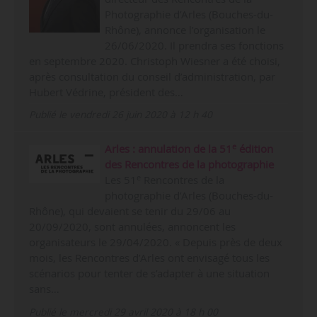
Photographie d’Arles (Bouches-du-
Rhône), annonce l’organisation le
26/06/2020. Il prendra ses fonctions
en septembre 2020. Christoph Wiesner a été choisi,
après consultation du conseil d’administration, par
Hubert Védrine, président des…
Publié le vendredi 26 juin 2020 à 12 h 40
e
Arles : annulation de la 51
édition
des Rencontres de la photographie
e
Les 51
Rencontres de la
photographie d’Arles (Bouches-du-
Rhône), qui devaient se tenir du 29/06 au
20/09/2020, sont annulées, annoncent les
organisateurs le 29/04/2020. « Depuis près de deux
mois, les Rencontres d’Arles ont envisagé tous les
scénarios pour tenter de s’adapter à une situation
sans…
Publié le mercredi 29 avril 2020 à 18 h 00