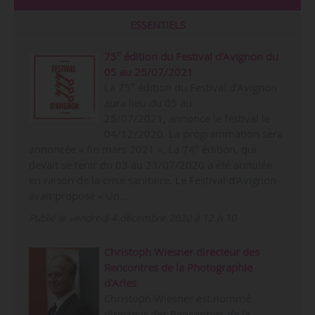
ESSENTIELS
e
75
édition du Festival d’Avignon du
05 au 25/07/2021
e
La 75
édition du Festival d’Avignon
aura lieu du 05 au
25/07/2021, annonce le festival le
04/12/2020. La programmation sera
e
annoncée « fin mars 2021 ». La 74
édition, qui
devait se tenir du 03 au 23/07/2020 a été annulée
en raison de la crise sanitaire. Le Festival d’Avignon
avait proposé « Un…
Publié le vendredi 4 décembre 2020 à 12 h 10
Christoph Wiesner directeur des
Rencontres de la Photographie
d’Arles
Christoph Wiesner est nommé
directeur des Rencontres de la