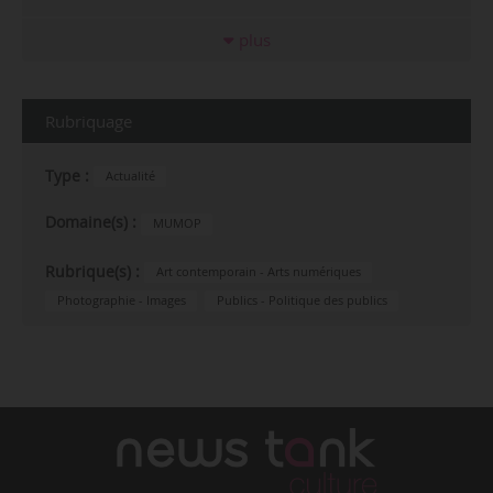
plus
Rubriquage
Type :
Actualité
Domaine(s) :
MUMOP
Rubrique(s) :
Art contemporain - Arts numériques
Photographie - Images
Publics - Politique des publics