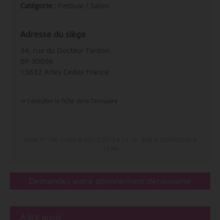
Catégorie :
Festival / Salon
Adresse du siège
34, rue du Docteur Fanton
BP 30096
13632 Arles Cedex France
Consulter la fiche dans l‘annuaire
Fiche n° 748, créée le 02/12/2013 à 12:19 - MàJ le 02/04/2026 à
13:46
Demandez votre abonnement découverte
À lire aussi