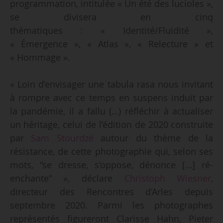
programmation, intitulée « Un été des lucioles »,
se divisera en cinq
thématiques : « Identité/Fluidité »,
« Émergence », « Atlas », « Relecture » et
« Hommage ».
« Loin d’envisager une tabula rasa nous invitant
à rompre avec ce temps en suspens induit par
la pandémie, il a fallu (…) réfléchir à actualiser
un héritage, celui de l’édition de 2020 construite
par
Sam Stourdzé
autour du thème de la
résistance, de cette photographie qui, selon ses
mots, “se dresse, s’oppose, dénonce […] ré-
enchante” », déclare
Christoph Wiesner
,
directeur des Rencontres d’Arles depuis
septembre 2020. Parmi les photographes
représentés figureront Clarisse Hahn, Pieter