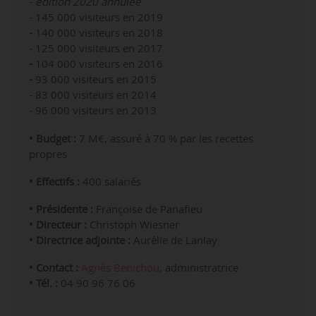
-
édition 2020 annulée
- 145 000 visiteurs en 2019
-
140 000 visiteurs en 2018
- 125 000 visiteurs en 2017
-
104 000 visiteurs en 2016
-
93 000 visiteurs en 2015
- 83 000 visiteurs en 2014
- 96 000 visiteurs en 2013
• Budget :
7 M€, assuré à 70 % par les recettes
propres
• Effectifs :
400 salariés
• Présidente :
Françoise de Panafieu
• Directeur :
Christoph Wiesner
• Directrice adjointe :
Aurélie de Lanlay
• Contact :
Agnès Benichou
, administratrice
• Tél. :
04 90 96 76 06