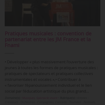
Pratiques musicales : convention de
partenariat entre les JM France et la
Fnami
• Développer « plus massivement l’ouverture des
jeunes à toutes les formes de pratiques musicales :
pratiques de spectateurs et pratiques collectives
instrumentales et vocales »,• Contribuer à
« favoriser l’épanouissement individuel et le lien
social par l’éducation artistique du plus grand…
Domaine(s) :
Musiques
,
Spectacle vivant
•
Rubrique(s) :
Artistes -
Créateurs - Orchestres - Compagnies, Concerts - Tournées - Festivals,