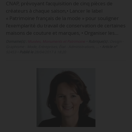
CNAP, prévoyant l’acquisition de cinq pièces de
créateurs à chaque saison,• Lancer le label
« Patrimoine français de la mode » pour souligner
l’exemplarité du travail de conservation de certaines
maisons de couture et marques, • Organiser les…
Domaine(s) :
Musées, Monuments et Patrimoine
•
Rubrique(s) :
Design -
Graphisme - Mode, Entreprises, État - Administrations, …
•
Article n°
92453
•
Publié le
28/04/2017 à 18:20