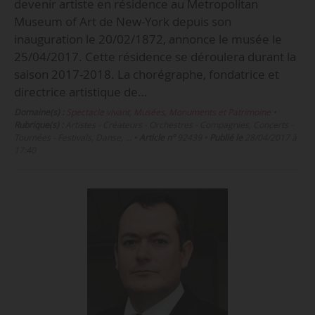
devenir artiste en résidence au Metropolitan
Museum of Art de New-York depuis son
inauguration le 20/02/1872, annonce le musée le
25/04/2017. Cette résidence se déroulera durant la
saison 2017-2018. La chorégraphe, fondatrice et
directrice artistique de…
Domaine(s) :
Spectacle vivant
,
Musées, Monuments et Patrimoine
•
Rubrique(s) :
Artistes - Créateurs - Orchestres - Compagnies, Concerts -
Tournées - Festivals, Danse, …
•
Article n°
92439
•
Publié le
28/04/2017 à
17:40