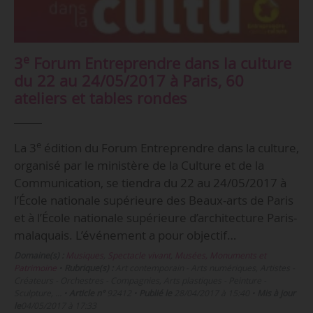
e
3
Forum Entreprendre dans la culture
du 22 au 24/05/2017 à Paris, 60
ateliers et tables rondes
e
La 3
édition du Forum Entreprendre dans la culture,
organisé par le ministère de la Culture et de la
Communication, se tiendra du 22 au 24/05/2017 à
l’École nationale supérieure des Beaux-arts de Paris
et à l’École nationale supérieure d’architecture Paris-
malaquais. L’événement a pour objectif…
Domaine(s) :
Musiques
,
Spectacle vivant
,
Musées, Monuments et
Patrimoine
•
Rubrique(s) :
Art contemporain - Arts numériques, Artistes -
Créateurs - Orchestres - Compagnies, Arts plastiques - Peinture -
Sculpture, …
•
Article n°
92412
•
Publié le
28/04/2017 à 15:40
•
Mis à jour
le
04/05/2017 à 17:33