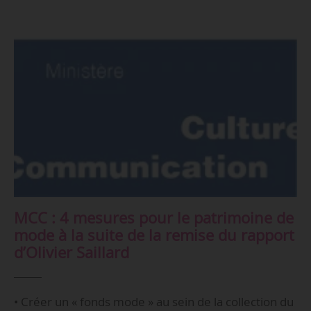
MCC : 4 mesures pour le patrimoine de
mode à la suite de la remise du rapport
d’Olivier Saillard
• Créer un « fonds mode » au sein de la collection du