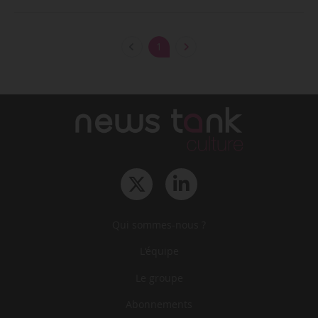
1
Qui sommes-nous ?
L‘équipe
Le groupe
Abonnements