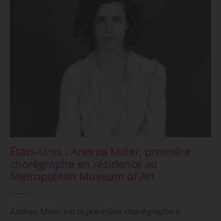
États-Unis : Andrea Miller, première
chorégraphe en résidence au
Metropolitan Museum of Art
Andrea Miller est la première chorégraphe à