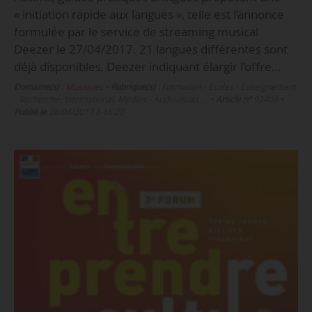
« initiation rapide aux langues », telle est l’annonce
formulée par le service de streaming musical
Deezer le 27/04/2017. 21 langues différentes sont
déjà disponibles, Deezer indiquant élargir l’offre…
Domaine(s) :
Musiques
•
Rubrique(s) :
Formation - Écoles - Enseignement
- Recherche, International, Médias - Audiovisuel, …
•
Article n°
92403
•
Publié le
28/04/2017 à 16:20