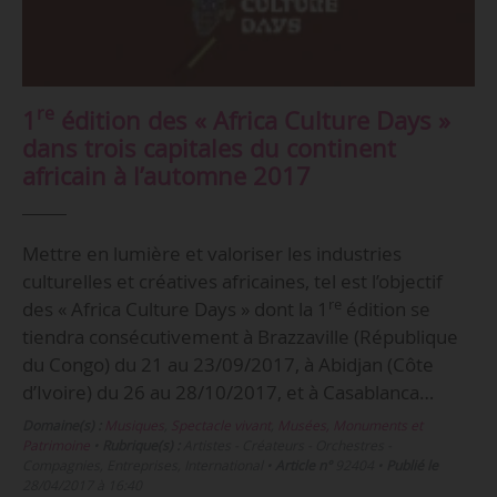
re
1
édition des « Africa Culture Days »
dans trois capitales du continent
africain à l’automne 2017
Mettre en lumière et valoriser les industries
culturelles et créatives africaines, tel est l’objectif
re
des « Africa Culture Days » dont la 1
édition se
tiendra consécutivement à Brazzaville (République
du Congo) du 21 au 23/09/2017, à Abidjan (Côte
d’Ivoire) du 26 au 28/10/2017, et à Casablanca…
Domaine(s) :
Musiques
,
Spectacle vivant
,
Musées, Monuments et
Patrimoine
•
Rubrique(s) :
Artistes - Créateurs - Orchestres -
Compagnies, Entreprises, International
•
Article n°
92404
•
Publié le
28/04/2017 à 16:40