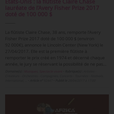
États-Unis : la flûtiste Claire Chase
lauréate de l’Avery Fisher Prize 2017
doté de 100 000 $
La flûtiste Claire Chase, 38 ans, remporte l’Avery
Fisher Prize 2017 doté de 100 000 $ (environ
92 000€), annonce le Lincoln Center (New York) le
27/04/2017. Elle est la première flûtiste à
remporter le prix créé en 1974 et décerné chaque
année, le jury se réservant la possibilité de ne pas…
Domaine(s) :
Musiques
,
Spectacle vivant
•
Rubrique(s) :
Artistes -
Créateurs - Orchestres - Compagnies, Concerts - Tournées - Festivals,
International, …
•
Article n°
92447
•
Publié le
28/04/2017 à 17:00