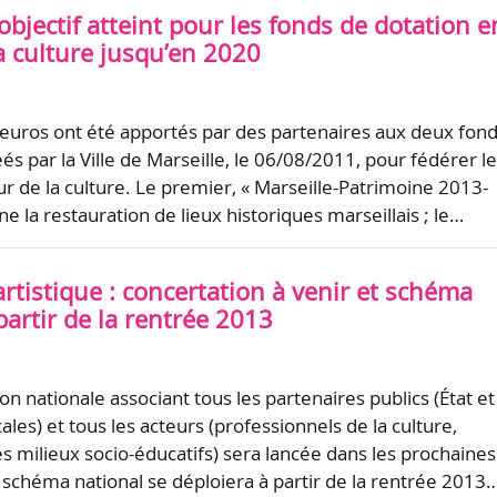
 objectif atteint pour les fonds de dotation e
a culture jusqu’en 2020
d’euros ont été apportés par des partenaires aux deux fon
és par la Ville de Marseille, le 06/08/2011, pour fédérer l
 de la culture. Le premier, « Marseille-Patrimoine 2013-
e la restauration de lieux historiques marseillais ; le…
rtistique : concertation à venir et schéma
partir de la rentrée 2013
n nationale associant tous les partenaires publics (État et
ocales) et tous les acteurs (professionnels de la culture,
es milieux socio-éducatifs) sera lancée dans les prochaines
 schéma national se déploiera à partir de la rentrée 2013