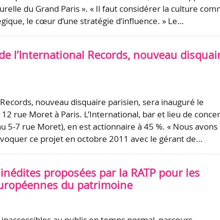
relle du Grand Paris ». « Il faut considérer la culture co
gique, le cœur d’une stratégie d’influence. » Le…
de l’International Records, nouveau disquai
l Records, nouveau disquaire parisien, sera inauguré le
2 rue Moret à Paris. L’International, bar et lieu de concer
au 5-7 rue Moret), en est actionnaire à 45 %. « Nous avons
oquer ce projet en octobre 2011 avec le gérant de…
 inédites proposées par la RATP pour les
uropéennes du patrimoine
es inaccessibles au public en temps normal, parcours