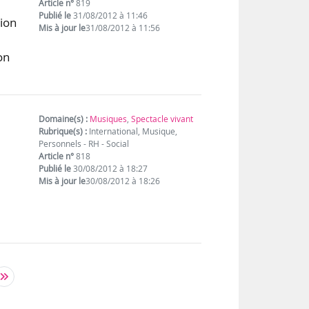
Article n°
819
Publié le
31/08/2012 à 11:46
tion
Mis à jour le
31/08/2012 à 11:56
on
Domaine(s) :
Musiques
,
Spectacle vivant
Rubrique(s) :
International, Musique,
Personnels - RH - Social
Article n°
818
Publié le
30/08/2012 à 18:27
Mis à jour le
30/08/2012 à 18:26