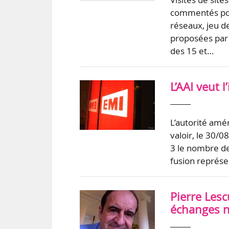
commentés pour
réseaux, jeu de
proposées par 
des 15 et…
L’AAI veut 
L’autorité amér
valoir, le 30/0
3 le nombre de
fusion représe
Pierre Lesc
échanges 