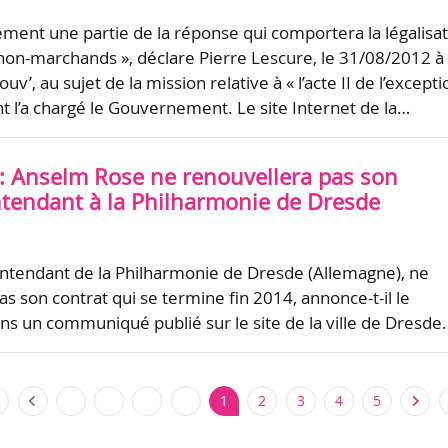
cément une partie de la réponse qui comportera la légalisa
on-marchands », déclare Pierre Lescure, le 31/08/2012 à
uv’, au sujet de la mission relative à « l’acte II de l’excepti
nt l’a chargé le Gouvernement. Le site Internet de la…
: Anselm Rose ne renouvellera pas son
intendant à la Philharmonie de Dresde
ntendant de la Philharmonie de Dresde (Allemagne), ne
s son contrat qui se termine fin 2014, annonce-t-il le
s un communiqué publié sur le site de la ville de Dresde.
1
2
3
4
5