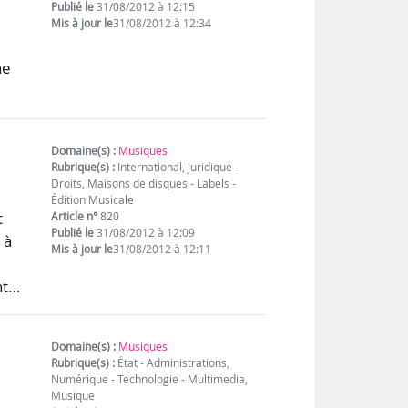
Publié le
31/08/2012 à 12:15
Mis à jour le
31/08/2012 à 12:34
ne
Domaine(s) :
Musiques
Rubrique(s) :
International, Juridique -
Droits, Maisons de disques - Labels -
Édition Musicale
t
Article n°
820
Publié le
31/08/2012 à 12:09
 à
Mis à jour le
31/08/2012 à 12:11
nt…
Domaine(s) :
Musiques
Rubrique(s) :
État - Administrations,
Numérique - Technologie - Multimedia,
Musique