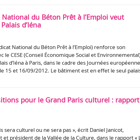
 National du Béton Prêt à l’Emploi veut
 Palais d’Iéna
icat National du Béton Prêt à l’Emploi) renforce son
ec le CESE (Conseil Économique Social et Environnemental
alais d’Iéna à Paris, dans le cadre des Journées européenn
e 15 et 16/09/2012. Le bâtiment est en effet le seul palai
tions pour le Grand Paris culturel : rapport
s sera culturel ou ne sera pas », écrit Daniel Janicot,
at et président de la Vallée de la Culture, dans le rapport « 