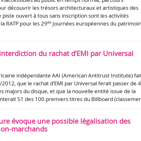
 découvrir les trésors architecturaux et artistiques des
 piste ouvert à tous sans inscription sont les activités
es
la RATP pour les 29
Journées européennes du patrimoi
l’interdiction du rachat d’EMI par Universal
icaine indépendante AAI (American Antitrust Institute) fai
8/2012, que le rachat d’EMI par Universal ferait passer de 4
s majors du disque, et que la nouvelle entité issue de la
nterait 51 des 100 premiers titres du Billboard (classeme
ure évoque une possible légalisation des
non-marchands