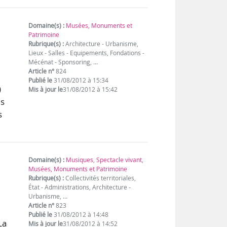
Domaine(s) :
Musées, Monuments et
Patrimoine
Rubrique(s) :
Architecture - Urbanisme,
Lieux - Salles - Equipements, Fondations -
Mécénat - Sponsoring, …
Article n°
824
Publié le
31/08/2012 à 15:34
)
Mis à jour le
31/08/2012 à 15:42
es
s
Domaine(s) :
Musiques
,
Spectacle vivant
,
Musées, Monuments et Patrimoine
Rubrique(s) :
Collectivités territoriales,
État - Administrations, Architecture -
Urbanisme, …
Article n°
823
Publié le
31/08/2012 à 14:48
La
Mis à jour le
31/08/2012 à 14:52