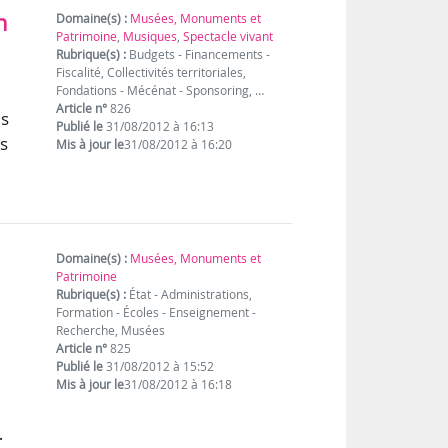
n
Domaine(s) :
Musées, Monuments et
Patrimoine
,
Musiques
,
Spectacle vivant
Rubrique(s) :
Budgets - Financements -
Fiscalité, Collectivités territoriales,
Fondations - Mécénat - Sponsoring, …
Article n°
826
ds
Publié le
31/08/2012 à 16:13
es
Mis à jour le
31/08/2012 à 16:20
Domaine(s) :
Musées, Monuments et
Patrimoine
Rubrique(s) :
État - Administrations,
Formation - Écoles - Enseignement -
Recherche, Musées
Article n°
825
Publié le
31/08/2012 à 15:52
Mis à jour le
31/08/2012 à 16:18
…