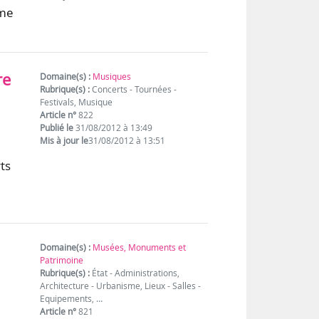
mme
re
Domaine(s) :
Musiques
Rubrique(s) :
Concerts - Tournées -
Festivals, Musique
Article n°
822
Publié le
31/08/2012 à 13:49
Mis à jour le
31/08/2012 à 13:51
ts
Domaine(s) :
Musées, Monuments et
Patrimoine
Rubrique(s) :
État - Administrations,
Architecture - Urbanisme, Lieux - Salles -
Equipements, …
Article n°
821