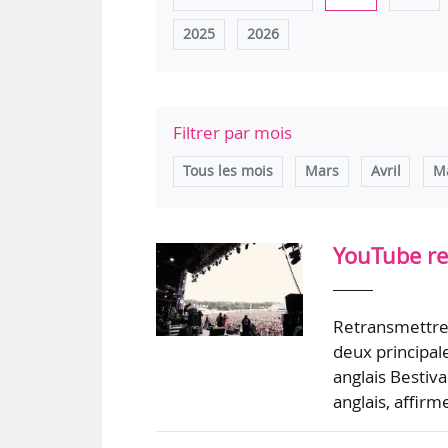
2025
2026
Filtrer par mois
Tous les mois
Mars
Avril
M
YouTube ret
Retransmettre 
deux principale
anglais Bestiva
anglais, affir