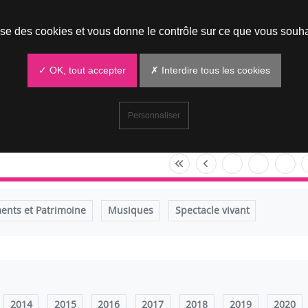
Prendre un rendez-vous
lise des cookies et vous donne le contrôle sur ce que vous souha
✓ OK, tout accepter
✗ Interdire tous les cookies
Personnaliser
nts et Patrimoine
Musiques
Spectacle vivant
2014
2015
2016
2017
2018
2019
2020